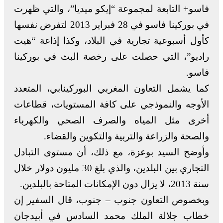
فاسو+ التابعة لمجموعة “إيكو ميديا”، والتي ظهرت
في بوركينا فاسو في 28 فبراير 2013 لتفرض نفسها
كأول أسبوعية تجارية في البلاد، وكذا إذاعة “هيت
راديو”، التي حصلت على رخصة البث في بوركينا
فاسو.
كما يشمل التعاون المغربي البوركينابي، المتعدد
الأوجه والنموذجي على كافة المستويات، قطاعات
أخرى مثل المياه والصرف الصحي والكهرباء
والصحة والزراعة والتربية والتكوين والقضاء.
وأوضح السيد بوعزة، مع ذلك، أن مستوى التبادل
التجاري بين البلدين، والذي بلغ 30 مليون دولار خلال
سنة 2013، لا يزال دون الإمكانات المتاحة بالبلدين.
وبخصوص التعاون جنوب – جنوب، قال السفير إن
خطاب جلالة الملك محمد السادس في أبيدجان