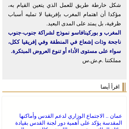
شكل خارطة طريق للعمل الذي يتعين القيام به،
مؤكدا أن اهتمام المغرب بإفريقيا لا تمليه أسباب
ظرفية، بل يمتد على المدى البعيد.
المغرب و بوركينافاسو نموذج لشراكة جنوب-جنوب
ناجحة وذات إشعاع في المنطقة وفي إفريقيا ككل،
سواء على مستوى الأداء أو تنوع العروض المبتكرة.
مملكتنا .م.ش.س
اقرأ أيضا
عمان .. الاجتماع الوزاري لدعم القدس وأماكنها
المقدسة يؤكد على أهمية دور لجنة القدس بقيادة