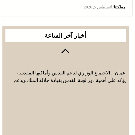
/
مملكتنا
أغسطس 5, 2026
أخبار آخر الساعة
عمان .. الاجتماع الوزاري لدعم القدس وأماكنها المقدسة
يؤكد على أهمية دور لجنة القدس بقيادة جلالة الملك ويدعم
جهود اللجنة ووكالة بيت مال القدس الشريف