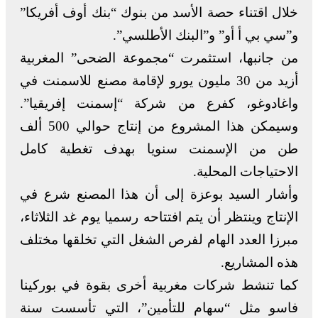
خلال اقتناء حصة الأسد من بنوك “بنك أوف أفريكا”
و”سي بي أ أو” و”البنك الأطلسي”.
من جانبها، استثمرت “مجموعة الضحى” المغربية
أزيد من 30 مليون يورو لإقامة مصنع للاسمنت في
واغادوغو، كفرع من شركة “إسمنت إفريقيا”.
وسيمكن هذا المشروع من إنتاج حوالي 500 ألف
طن من الإسمنت سنويا بهدف تغطية كامل
الاحتياجات المحلية.
وأشار السيد بوعزة إلى أن هذا المصنع شرع في
الإنتاج وينتظر أن يتم افتتاحه رسميا يوم غد الثلاثاء،
مبرزا العدد الهام لفرص الشغل التي تخلقها مختلف
هذه المشاريع.
كما تنشط شركات مغربية أخرى بقوة في بوركينا
فاسو مثل “سهام للتأمين”، التي تأسست سنة