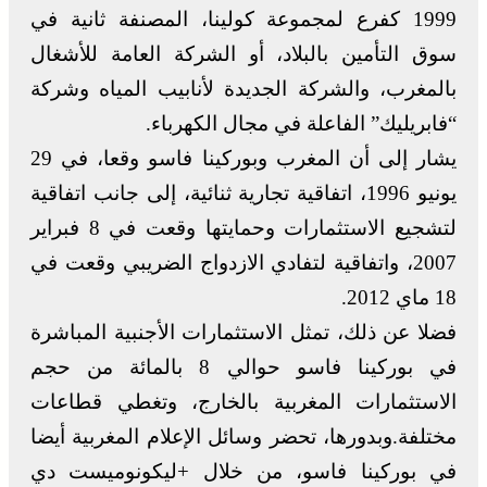
1999 كفرع لمجموعة كولينا، المصنفة ثانية في
سوق التأمين بالبلاد، أو الشركة العامة للأشغال
بالمغرب، والشركة الجديدة لأنابيب المياه وشركة
“فابريليك” الفاعلة في مجال الكهرباء.
يشار إلى أن المغرب وبوركينا فاسو وقعا، في 29
يونيو 1996، اتفاقية تجارية ثنائية، إلى جانب اتفاقية
لتشجيع الاستثمارات وحمايتها وقعت في 8 فبراير
2007، واتفاقية لتفادي الازدواج الضريبي وقعت في
18 ماي 2012.
فضلا عن ذلك، تمثل الاستثمارات الأجنبية المباشرة
في بوركينا فاسو حوالي 8 بالمائة من حجم
الاستثمارات المغربية بالخارج، وتغطي قطاعات
مختلفة.وبدورها، تحضر وسائل الإعلام المغربية أيضا
في بوركينا فاسو، من خلال +ليكونوميست دي