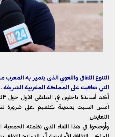
التنوع الثقافي واللغوي الذي يتميز به المغرب
التي تعاقبت على المملكة المغربية الشريفة .
أكد أساتذة باحثون في الملتقى الاول حول “الت
أمس السبت بمدينة كلميم ،على ضرورة تنظي
التعايش.
وأوضحوا في هذا اللقاء الذي نظمته الجمعية ا
الملكي للثقافة الأمازيغية أن التمازج الثقا