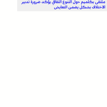
ملتقى بكلميم حول التنوع الثقافي يؤكد ضرورة تدبير
الاختلاف بشكل يضمن التعايش