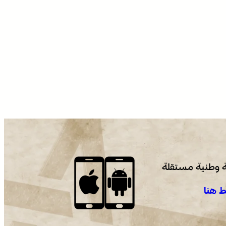
 وطنية مستقلة
 هنا