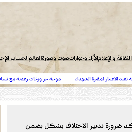
الثقافة والإعلام
الأراء وحوارات
صوت وصورة
العالم
الحساب الإج
الشهداء
موجة حر وزخات رعدية مع تساقط البرد وهبات رياح من
إلى الأحد بعدد من مناطق المملكة (نشرة إنذارية)
ؤكد ضرورة تدبير الاختلاف بشكل يضمن