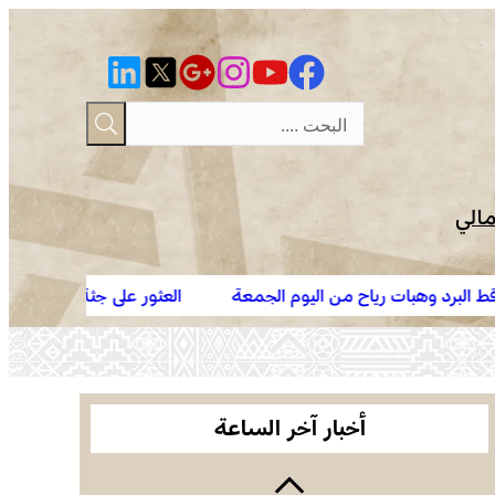
مالي
 اليوم الجمعة
العثور على جثة مقطعة الأطراف داخل عشة بمنطق
وادي زم .. مبادرة تطوعية لشباب المدينة تعيد الاعتبار
والتحقيقات متواصلة لكشف ملابسات الجريمة
لمقبرة الشهداء بعد الحريق
وادي زم .. مبادرة تطوعية لشباب المدينة تعيد الاعتبار
لمقبرة الشهداء بعد الحريق
أخبار آخر الساعة
موجة حر وزخات رعدية مع تساقط البرد وهبات رياح
من اليوم الجمعة إلى الأحد بعدد من مناطق المملكة