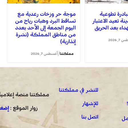
بادرة تطوعية
موجة حر وزخات رعدية مع
ة تعيد الاعتبار
تساقط البرد وهبات رياح من
داء بعد الحريق
اليوم الجمعة إلى الأحد بعدد
من مناطق المملكة (نشرة
, 2026
إنذارية)
/
مملكتنا
أغسطس 7, 2026
للنشر في مملكتنا
مملكتنا منصة إعلامية
للإشهار
زوار الموقع :
إضغط
اتصل بنا
مل