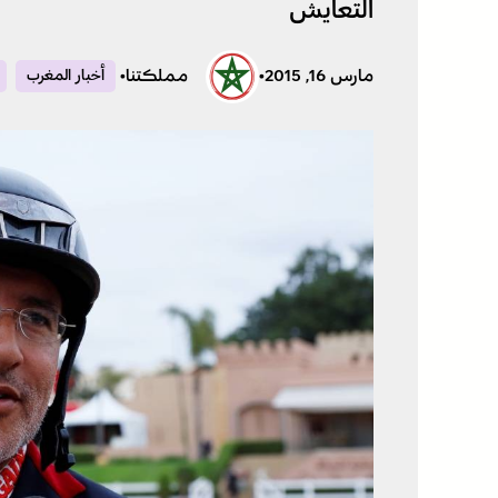
التعايش
مارس 16, 2015
•
مملكتنا
•
أخبار المغرب