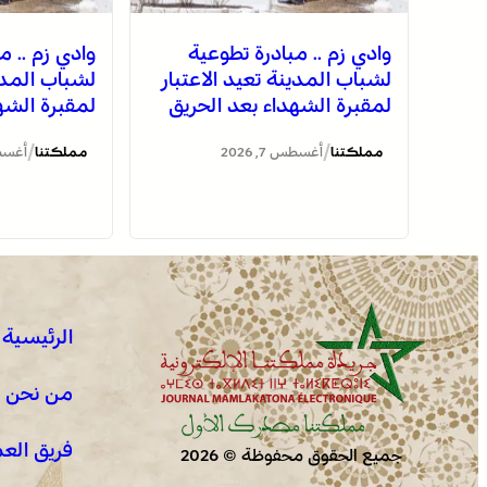
وادي زم .. مبادرة تطوعية
وادي زم .. م
لشباب المدينة تعيد الاعتبار
لشباب المدين
لمقبرة الشهداء بعد الحريق
لمقبرة الشه
/
/
مملكتنا
أغسطس 7, 2026
مملكتنا
أغسطس 7
الرئيسية
من نحن !
فريق الع
جميع الحقوق محفوظة © 2026