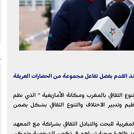
 منذ القدم بفضل تفاعل مجموعة من الحضارات العريقة
نوع الثقافي بالمغرب ومكانة الأمازيغية ” الذي نظم
م وتدبير الاختلاف والتنوع الثقافي بشكل يضمن
لمغربية للبحث والتبادل الثقافي بشراكة مع المعهد
في يعد ظاهرة صحية تساهم في تكوين الشخصية وتمكن