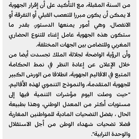
من السنة المقبلة، مع التأكيد على أن إقرار الجهوية
لا يمكن أن يكون مبررا للتعصب القبلي أو التفرقة أو
الانفصال، وهي أمور يمنعها الدستور، بقدر ما
ستكون هذه الجهوية عامل إغناء للتنوع الحضاري
المغربي وللتضامن بين الجهات المختلفة.
وأن الرؤية الواضحة لجلالة الملك تجسدت أيضا من
خلال الإعلان عن إعادة النظر في نمط الحكامة
المتبع في الاقاليم الجهوية، انطلاقا من الورش الكبير
للجهوية المتقدمة، والنموذج التنموي لهذه الأقاليم،
“حيث وصلت اليوم مؤشرات التنمية فيها إلى
مستويات أكثر من المعدل الوطني، وهذا بطبيعة
الحال ، بفضل التضحيات المادية للمواطنين المغاربة
فضلا تضحيات شهداء الوطن من أجل الاستقلال
والوحدة الترابية”.