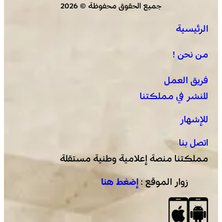
جميع الحقوق محفوظة © 2026
الرئيسية
الجديدة .. افتتاح فعاليات موسم مولاي عبد الله أمغار
من نحن !
فريق العمل
للنشر في مملكتنا
للإشهار
اتصل بنا
مملكتنا منصة إعلامية وطنية مستقلة
زوار الموقع :
إضغط هنا