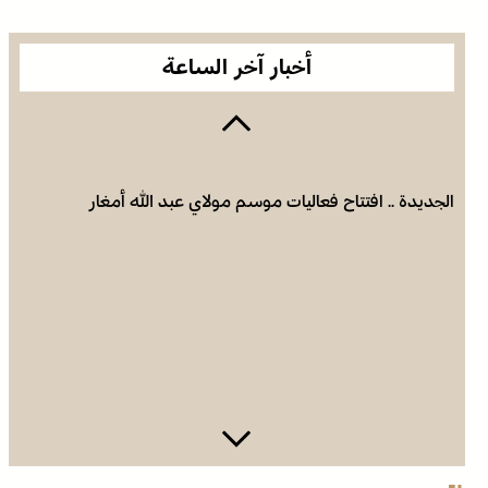
أخبار آخر الساعة
الجديدة .. افتتاح فعاليات موسم مولاي عبد الله أمغار
وادي زم .. مبادرة تطوعية لشباب المدينة تعيد الاعتبار لمقبرة