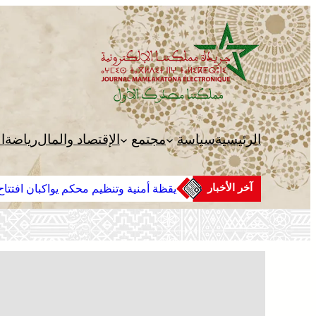
الرئيسية
سياسة
مجتمع
الإقتصاد والمال
رياضة
ا
آخر الأخبار
يقظة أمنية وتنظيم محكم يواكبان افتتاح 