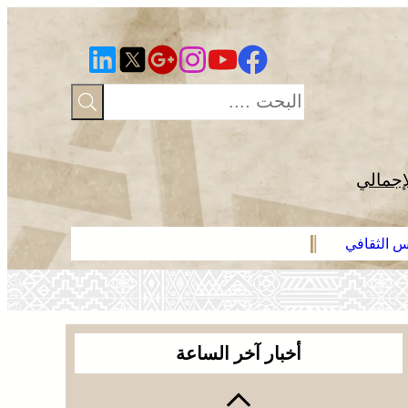
إجمالي
رس الثقافي
عائلة فقير ت
أخبار آخر الساعة