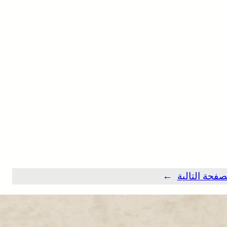
صفحة التالية
→