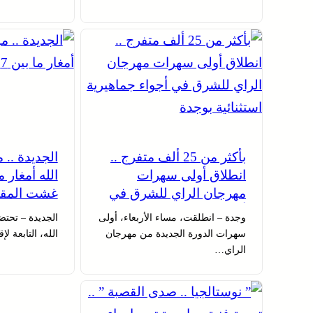
بأكثر من 25 ألف متفرج ..
الجديدة ..
انطلاق أولى سهرات
مهرجان الراي للشرق في
غشت المق
أجواء جماهيرية استثنائية
وجدة – انطلقت، مساء الأربعاء، أولى
الجديدة – تحت
بوجدة
سهرات الدورة الجديدة من مهرجان
الله، التابعة ل
الراي…