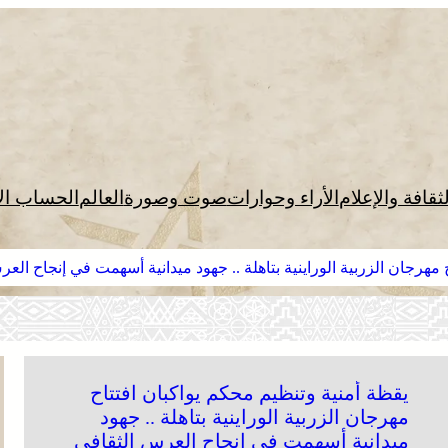
لثقافة والإعلام
الأراء وحوارات
صوت وصورة
العالم
الحساب ال
مهرجان الزربية الوراينية بتاهلة .. جهود ميدانية أسهمت في إنجاح الع
يقظة أمنية وتنظيم محكم يواكبان افتتاح
مهرجان الزربية الوراينية بتاهلة .. جهود
ميدانية أسهمت في إنجاح العرس الثقافي