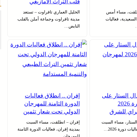
قلب التراث الأمازيغي
طلقت، مساء أمس
الخليل العماري تافراوت – تستعد
 السعيدية، فعاليات
مدينة تافراوت وجماعة أملن بالقلب
النابض…
ال الستار على
إفران .. انطلاق فعاليات
فعاليات دورة 2026
الدورة الثامنة للمهرجان
راي للشرق
الدولي تحت شعار تثمين
التراث الطبيعي والتنمية
لستار، مساء السبت
إفران – انطلقت، مساء السبت
المستدامة
ات دورة 2026…
بمدينة إفران، فعاليات الدورة الثامنة
للمهرجان…