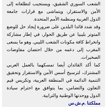
الشعب السوري الشقيق، ويستجيب لتطلعاته إلى
الأمن والاستقرار، ويتماشى مع قرارات جامعة
الدول العربية ومنظمة الأمم المتحدة.
وقد شدد قائدا البلدين على ضرورة إيجاد حل للوضع
المتوتر بليبيا عن طريق الحوار، في إطار مشاركة
وانخراط كافة مكونات الشعب الليبي. وهو ما يسعى
المغرب إلى دعمه من خلال احتضان مفاوضات
الصخيرات.
كما أكد القائدان أيضا تمسكهما بالعمل العربي
المشترك، لترسيخ أسس الأمن والاستقرار وتحقيق
التنمية الدائمة في المنطقة العربية، وتكريس قيم
التعاون والتضامن، بما يتوافق مع احترام سيادة
الدول ووحدتها الوطنية والترابية.
مملكتنا .م.ش.س