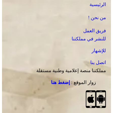
الرئيسية
يقظة أمنية وتنظيم محكم يواكبان افتتاح مهرجان الزربية
الوراينية بتاهلة .. جهود ميدانية أسهمت في إنجاح العرس
من نحن !
الثقافي
فريق العمل
للنشر في مملكتنا
للإشهار
اتصل بنا
مملكتنا منصة إعلامية وطنية مستقلة
زوار الموقع :
إضغط هنا