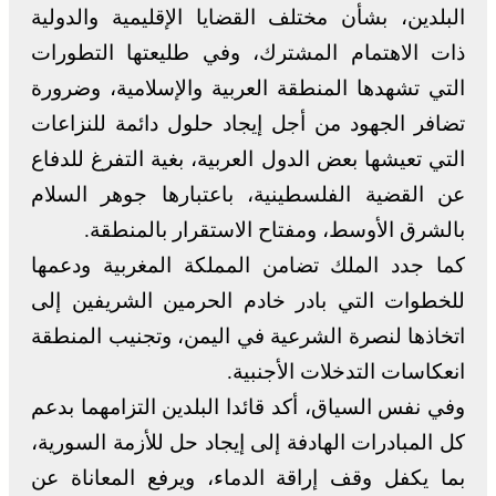
البلدين، بشأن مختلف القضايا الإقليمية والدولية
ذات الاهتمام المشترك، وفي طليعتها التطورات
التي تشهدها المنطقة العربية والإسلامية، وضرورة
تضافر الجهود من أجل إيجاد حلول دائمة للنزاعات
التي تعيشها بعض الدول العربية، بغية التفرغ للدفاع
عن القضية الفلسطينية، باعتبارها جوهر السلام
بالشرق الأوسط، ومفتاح الاستقرار بالمنطقة.
كما جدد الملك تضامن المملكة المغربية ودعمها
للخطوات التي بادر خادم الحرمين الشريفين إلى
اتخاذها لنصرة الشرعية في اليمن، وتجنيب المنطقة
انعكاسات التدخلات الأجنبية.
وفي نفس السياق، أكد قائدا البلدين التزامهما بدعم
كل المبادرات الهادفة إلى إيجاد حل للأزمة السورية،
بما يكفل وقف إراقة الدماء، ويرفع المعاناة عن