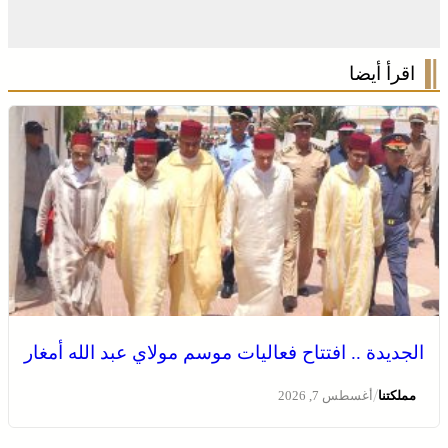
اقرأ أيضا
الجديدة .. افتتاح فعاليات موسم مولاي عبد الله أمغار
/
مملكتنا
أغسطس 7, 2026
وادي زم .. مبادرة تطوعية لشباب المدينة تعيد الاعتبار لمقبرة