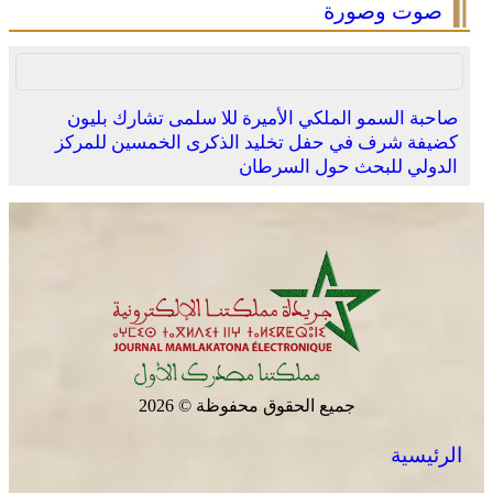
صوت وصورة
صاحبة السمو الملكي الأميرة للا سلمى تشارك بليون
كضيفة شرف في حفل تخليد الذكرى الخمسين للمركز
وادي زم .. مبادرة تطوعية لشباب المدينة تعيد الاعتبار لمقبرة
الدولي للبحث حول السرطان
الشهداء بعد الحريق
جميع الحقوق محفوظة © 2026
الجديدة .. افتتاح فعاليات موسم مولاي عبد الله أمغار
الرئيسية