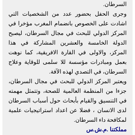
السرطان.
وجرى الحفل بحضور عدد من الشخصيات التي
اشادت على الخصوص بانضمام المغرب مؤخرا في
المركز الدولي للبحث في مجال السرطان، ليصبح
الدولة الخامسة والعشرين المشاركة في هذا
المركز، والاولى في القارة الافريقية، كما نوهت
بعمل ومبادرات مؤسسة للا سلمى للوقاية وعلاج
السرطان، في التصدي لهذه الآفة.
ويعتبر المركز الدولي للبحث في مجال السرطان،
جزءا من المنظمة العالمية للصحة، وتتمثل مهمته
في التنسيق والقيام بأبحاث حول أسباب السرطان
لدى الانسان ، فضلا عن اعداد استراتيجيات علمية
لمكافحة داء السرطان.
مملكتنا .م.ش.س