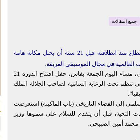
جميع المقالات
مهرجان فاس للموسيقى العالمية العريقة استطاع منذ انطلاقته قبل 21 سنة أن يحتل مكانة هامة
ت العالمية في مجال الموسيقى العريقة.
ترأست صاحبة السمو الملكي الأميرة للا سلمى، مساء اليوم الجمعة بفاس، حفل افتتاح الدورة 21
ي تنظم تحت الرعاية السامية لصاحب الجلالة الملك
يا”.
لمى إلى الفضاء التاريخي (باب الماكينة) استعرضت
ت التحية، قبل أن يتقدم للسلام على سموها وزير
د محمد أمين الصبيحي.