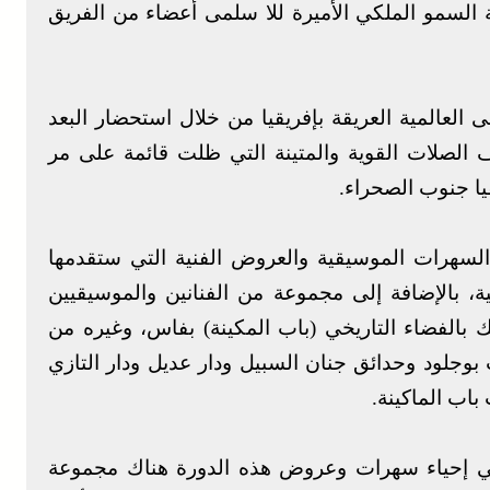
السمو الملكي الأميرة للا سلمى أعضاء من الفريق
للموسيقى العالمية العريقة بإفريقيا من خلال استحضار البعد
ف الصلات القوية والمتينة التي ظلت قائمة على مر
قيا جنوب الصحراء.
السهرات الموسيقية والعروض الفنية التي ستقدمها
ة، بالإضافة إلى مجموعة من الفنانين والموسيقيين
 بالفضاء التاريخي (باب المكينة) بفاس، وغيره من
وجلود وحدائق جنان السبيل ودار عديل ودار التازي
اب الماكينة.
في إحياء سهرات وعروض هذه الدورة هناك مجموعة