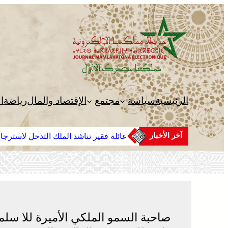
تخطى
إلى
المحتوى
الرئيسية
سياسة
مجتمع
الإقتصاد والمال
رياضة
ا
آخر الأخبار
عائلة فقير تناشد الملك التدخل لاسترجاع الجثمان من إيطاليا وا
بالمغرب