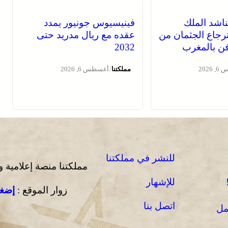
ناشد الملك
فينيسيوس جونيور يمدد
رجاع الجثمان من
عقده مع ريال مدريد حتى
دفن بالمغرب
2032
/
2026
مملكتنا
أغسطس 6, 2026
للنشر في مملكتنا
مملكتنا منصة إعلامية 
للإشهار
زوار الموقع :
إضغط
اتصل بنا
مل