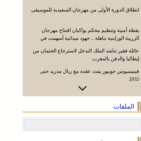
انطلاق الدورة الأولى من مهرجان السعيدية للموسيقى
يقظة أمنية وتنظيم محكم يواكبان افتتاح مهرجان
الزربية الوراينية بتاهلة .. جهود ميدانية أسهمت في
إنجاح العرس الثقافي
عائلة فقير تناشد الملك التدخل لاسترجاع الجثمان من
إيطاليا والدفن بالمغرب
فينيسيوس جونيور يمدد عقده مع ريال مدريد حتى
2032
انطلاق الدورة الأولى من مهرجان السعيدية للموسيقى
الملفات
يقظة أمنية وتنظيم محكم يواكبان افتتاح مهرجان
الزربية الوراينية بتاهلة .. جهود ميدانية أسهمت في
إنجاح العرس الثقافي
عائلة فقير تناشد الملك التدخل لاسترجاع الجثمان من
إيطاليا والدفن بالمغرب