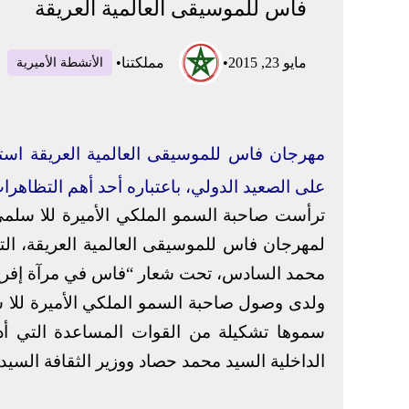
فاس للموسيقى العالمية العريقة
مايو 23, 2015
•
مملكتنا
•
الأنشطة الأميرية
على الصعيد الدولي، باعتباره أحد أهم التظاهرا
لمهرجان فاس للموسيقى العالمية العريقة، الت
محمد السادس، تحت شعار “فاس في مرآة إفريق
ولدى وصول صاحبة السمو الملكي الأميرة للا س
سموها تشكيلة من القوات المساعدة التي أد
الداخلية السيد محمد حصاد ووزير الثقافة السي