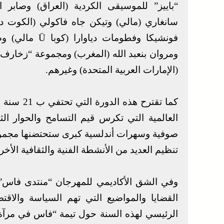
“باييز” للموسيقى الكردية (العراق) وصابر 
سانغاري (مالي) وتيكن جاه فاكولي (الكوت ديف
فونشيكا وفطوما
ومروان بنعبد الله (المغرب) ومجموعة “زخارف
(الإمارات العربية المتحدة) وغيرهم.
كما تقترح 
العالمية التي تكرس قيم التسامح والحوار ال
صوفية وسهرات أندلسية كبرى ستحتضنها مجموعة 
تنظيم العديد من الأنشطة الفنية والثقافية الأخر
وفي الشق الأكاديمي للمهرجان “منتدى فاس”
القضايا والمواضيع التي تهم السياسة والاقت
الرئيسي لهذه السنة حول تيمة “فاس في مرآة إ