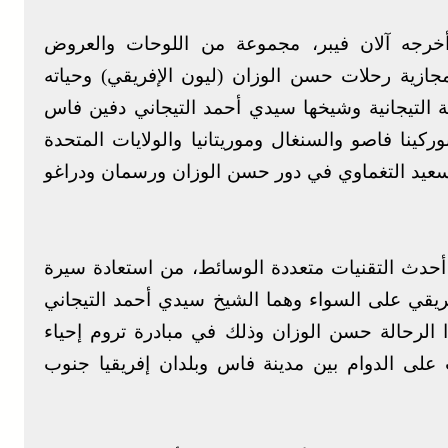
خرجه آلان فيبر، مجموعة من اللوحات والعروض
مجازية رحلات حسن الوزان (ليون الإفريقي) وحياته
ة التيجانية وشيخها سيدي أحمد التيجاني دفين فاس
رب وبوركينا فاصو والسنغال وموريتانيا والولايات المتحدة
 سعيد التغماوي في دور حسن الوزان ورسمان ودراغو
أحدث التقنيات متعددة الوسائط، من استعادة سيرة
فريقي على السواء وهما الشيخ سيدي أحمد التيجاني
 الرحالة حسن الوزان وذلك في مبادرة تروم إحياء
ت على الدوام بين مدينة فاس وبلدان إفريقيا جنوب