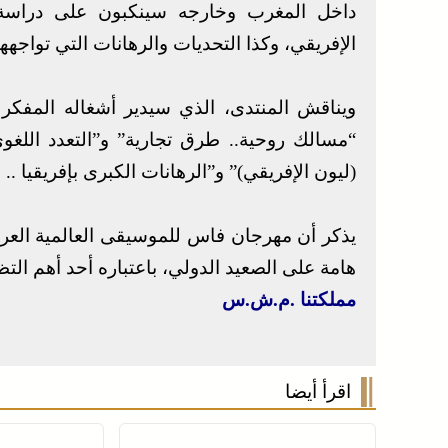
داخل المغرب وخارجه سينكبون على دراسة و
الإفريقي، وكذا التحديات والرهانات التي تواجهها 
ويناقش المنتدى، الذي سيدير أشغاله المفكر
“مسالك روحية.. طرق تجارية” و”التعدد اللغو
(ليون الإفريقي)” و”الرهانات الكبرى بإفريقيا .. ا
هامة على الصعيد الدولي، باعتباره أحد أهم الت
مملكتنا .م.ش.س
اقرأ أيضا