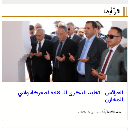
اقرأ أيضا
العرائش .. تخليد الذكرى الـ 448 لمعركة وادي
المخازن
/
مملكتنا
أغسطس 6, 2026