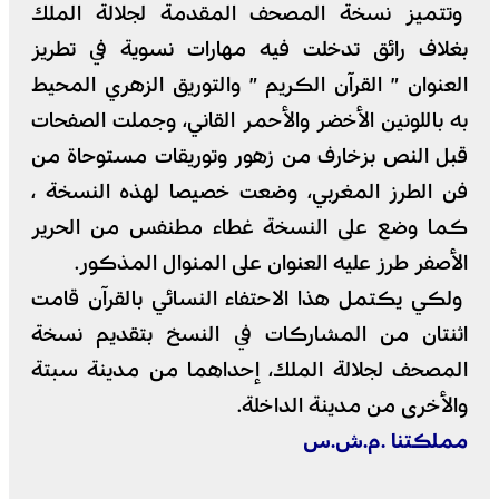
وتتميز نسخة المصحف المقدمة لجلالة الملك
بغلاف رائق تدخلت فيه مهارات نسوية في تطريز
العنوان ” القرآن الكريم ” والتوريق الزهري المحيط
به باللونين الأخضر والأحمر القاني، وجملت الصفحات
قبل النص بزخارف من زهور وتوريقات مستوحاة من
فن الطرز المغربي، وضعت خصيصا لهذه النسخة ،
كما وضع على النسخة غطاء مطنفس من الحرير
الأصفر طرز عليه العنوان على المنوال المذكور.
ولكي يكتمل هذا الاحتفاء النسائي بالقرآن قامت
اثنتان من المشاركات في النسخ بتقديم نسخة
المصحف لجلالة الملك، إحداهما من مدينة سبتة
والأخرى من مدينة الداخلة.
مملكتنا .م.ش.س