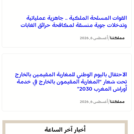
الاحتفال باليوم الوطني للمغاربة المقيمين بالخارج تحت شعار
القوات المسلحة الملكية .. جاهزية عملياتية
“المغاربة المقيمون بالخارج في خدمة أوراش المغرب 2030”
وتدخلات جوية منسقة لمكافحة حرائق الغابات
/
مملكتنا
أغسطس 6, 2026
الاحتفال باليوم الوطني للمغاربة المقيمين بالخارج
تحت شعار “المغاربة المقيمون بالخارج في خدمة
أوراش المغرب 2030”
العرائش .. تخليد الذكرى الـ 448 لمعركة وادي المخازن
/
مملكتنا
أغسطس 6, 2026
أخبار آخر الساعة