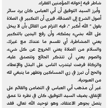
شاطر فيه إخوانه المؤمنين الفقراء.
وأبرز السيد التوفيق أن أبي العباس كان يرد سائر
أصول الشرع إلى الصدقة، فيرى أن التكبير في الصلاة
بقول ” الله أكبر “، فيه التزام من القائل بأن لا يبخل
على الله بشيء يملكه، وأن رفع اليدين بالتكبير
يعني المشاطرة، أي تقسم ما عندك مع غيرك،
والسلام من الصلاة يعني الخروج عن كل شيء،
والصوم يعني أن تتذكر الجائع وتتصدق عليه،
والزكاة فرضت ليتدرب الناس على البذل والإعطاء،
والحج أن تبرز في زي المساكين وتظهر ما ينبغي لله
من العبودية.
غير أن مذهب أبي العباس في التضامن والقائم على
الإنفاق، يضيف السيد التوفيق، كان في نظره ذا عمق
يتصل بجوهر الاعتقاد، وهو توحيد الله تعالى. فقد