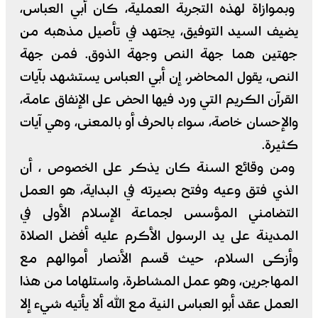
وبموازاة لهذه التجربة العملية، كان أبي العباس،
يضيف السيد التوفيق، يجتهد في تأصيل مذهبه من
جهتين هما جهة النص وجهة الذوق. فمن جهة
النص، يقول المحاضر، إن أبي العباس يستشهد بآيات
القرآن الكريم التي ورد فيها الحض على الإنفاق عامة،
والإحسان خاصة، سواء بالحرف أو بالمعنى، وهي آيات
كثيرة.
ومن وقائع السنة كان يذكر على الخصوص ، أن
الذي فتق وعيه وفتح بصيرته في البداية، هو العمل
التضامني المؤسس لجماعة الإسلام الأولى في
المدينة على يد الرسول الأكرم عليه أفضل الصلاة
وأزكى السلام، حيث قسم الأنصار أموالهم مع
المهاجرين، وهو عمل المشاطرة، واستلهاما من هذا
العمل عقد أبو العباس النية مع الله ألا يأتيه شيء إلا