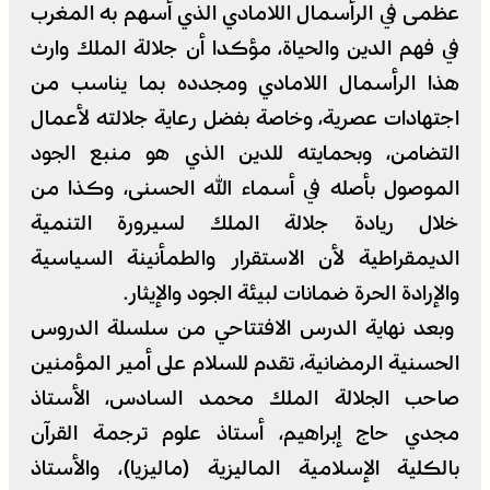
عظمى في الرأسمال اللامادي الذي أسهم به المغرب
في فهم الدين والحياة، مؤكدا أن جلالة الملك وارث
هذا الرأسمال اللامادي ومجدده بما يناسب من
اجتهادات عصرية، وخاصة بفضل رعاية جلالته لأعمال
التضامن، وبحمايته للدين الذي هو منبع الجود
الموصول بأصله في أسماء الله الحسنى، وكذا من
خلال ريادة جلالة الملك لسيرورة التنمية
الديمقراطية لأن الاستقرار والطمأنينة السياسية
والإرادة الحرة ضمانات لبيئة الجود والإيثار.
وبعد نهاية الدرس الافتتاحي من سلسلة الدروس
الحسنية الرمضانية، تقدم للسلام على أمير المؤمنين
صاحب الجلالة الملك محمد السادس، الأستاذ
مجدي حاج إبراهيم، أستاذ علوم ترجمة القرآن
بالكلية الإسلامية الماليزية (ماليزيا)، والأستاذ