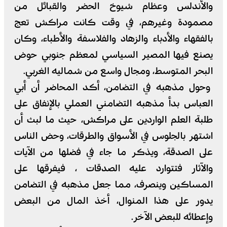
والأندلس وعظام شيوخ الحضر والقبائل من
مصمودة وغيرهم، في وقت كانت مراكش تعج
بالفقهاء والأدباء والزهاد والفلاسفة والأطباء، وكان
يصنع فيها المصير السياسي لمعظم جنوبي حوض
البحر المتوسط، ومجال واسع من شماليه الغربي.
وحول مذهبه في التضامن، أكد المحاضر أن أبي
العباس بدأ مذهبه التضامني العملي بالإنفاق على
طلبة العلم الواردين على مراكش، حيث ما لبث أن
اشتهر بالجلوس في الأسواق والطرقات، وحض الناس
على الصدقة، ويذكر ما جاء في فضلها من الآيات
والآثار فتتوارد عليه الصدقات ، فيفرقها على
المساكين وينصرف، مما جعل مذهبه في التضامن
يدور على هذا المنوال، أخذ المال من البعض
وإعطائه للبعض الآخر.