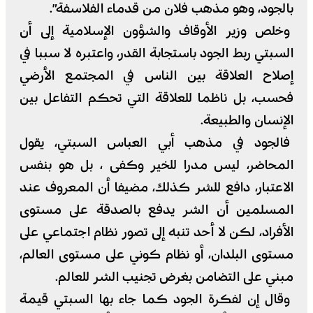
بالجود، وهو مذهب فلان من قدماء الفلاسفة”.
وخلص وزير الأوقاف والشؤون الإسلامية إلى أن
السبتي ربط الجود باستجابة القدر، واعتبره لا سببا في
إصلاح العلاقة بين الناس في المجتمع الأرضي
فحسب، بل ناظما للعلاقة التي تحكم التفاعل بين
الإنسان والطبيعة.
فالجود في مذهب أبي العباس السبتي، يقول
المحاضر، ليس مدرا للخير وكفى ، بل هو بنفس
الاعتبار، دافع للشر كذلك، مضيفا أن المعروف عند
المسلمين أن الشر يدفع بالصدقة على مستوى
الأفراد، لكن لا أحد تنبه إلى تصور نظام اجتماعي على
مستوى البلدان، أو نظام كوني على مستوى العالم،
مبني على التضامن بغرض تجنيب الشر للعالم.
وقال إن لفكرة الجود كما جاء بها السبتي قيمة