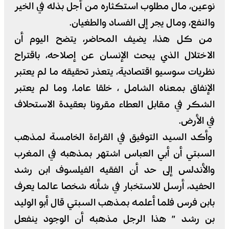
نوعين، مال مطلوب استكثاره من أجل بذله في الخير
والنفع، ومال يجر إلى الفساد والطغيان.
من كل هذا، يضيف المحاضر، يتضح اليوم أن
الاختلال الذي يبحث الإنسان عن إصلاحه، باقتراح
نظريات سوسيو اقتصادية، يتعذر تحقيقه ما لم يعتبر
الإنفاق بمعناه الشامل ، خلقا عاما، وما لم يعتبر
الشكر في مقابل العطاء مقرونا بعقيدة الاستحلاف
في الأرض.
وأكد السيد التوفيق في القراءة الخامسة لمذهب
السبتي أن أبي العباس اشتهر بمذهبه في المغرب
والأندلس إلى حد أن الفقيه الفيلسوف ابن رشد
الحفيد، أرسل للاستخبار في شأنه شخصا عالما يعرف
بابن فرس فلما أعلمه بمذهب السبتي قال أبو الوليد
بن رشد ” هذا الرجل مذهبه أن الوجود ينفعل