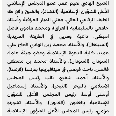
الشيخ الهادي نعيم عمر، عضو المجلس الإسلامي
الأعلى للشؤون الإسلامية (التشاد)، والشيخ رافع طه
الطيف الرفاعي العاني، مفتي الديار العراقية وأستاذ
جامعي بالسليمانية (العراق)، ومحمد مامون فاضل
امبكي، داعية ومربي في الطريقة المريدية
(السينغال)، والأستاذ محمد زين الهادي الحاج علي،
عميد كلية الدعوة الإسلامية وعضو هيئة علماء
السودان (السودان)، والأستاذ محمد بن مصطفى
فالسن، باحث فرنسي في ميتافيزيقيا بفرنسا (فرنسا)،
والأستاذ أحمد شفيع، نائب رئيس المجلس
الإسلامي بالنيجر (النيجر)، والأستاذ إسماعيل
أوسني أوسا، رئيس المجلس الأعلى للشؤون
الإسلامية بالغابون (الغابون)، والأستاذ تشورنو
درامي، رئيس المجلس الأعلى للشؤون الإسلامية