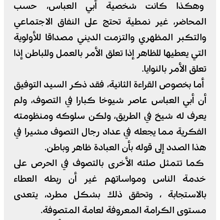
وهكذا كانت شخصية أبي العباس، حسب
المحاضر، غير نمطية تحتج على النفاق الاجتماعي
والتكبر المظهري والتزمت الديني مصداقا للأولوية
التي يعطيها للظاهر إذا تعلق الأمر بالعمل وللباطن إذا
تعلق الأمر بالنوايا.
أما بخصوص القراءة الثانية، فقد ذكر السيد التوفيق
أن أبي العباس عاصر شيوخا كبارا في التصوف، ولم
يعرف له شيخ في الطريق، ولكن سلوكه ومنظومته
الفكرية مما يجعله في عداد رجال التصوف مشيرا في
هذا الصدد إلى قوله بأن العبادة ظاهر وباطن.
كما تتمثل صلته الأخرى بالتصوف في الحرص على
خدمة الناس ومواساتهم غير أن ربطه العطاء
بالاستجابة ، وتحقق ذلك بشكل مطرد، يتعدى
مستوى الكرامة المعروفة لعامة المتصوفة.