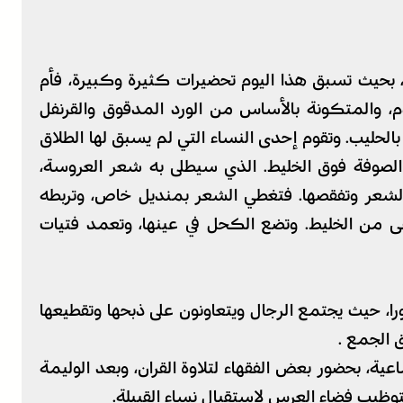
، بحيث تسبق هذا اليوم تحضيرات كثيرة وكبيرة، فأم
 والمتكونة بالأساس من الورد المدقوق والقرنفل
بالحليب. وتقوم إحدى النساء التي لم يسبق لها الطلاق
صوفة فوق الخليط. الذي سيطلى به شعر العروسة،
شعر وتفقصها. فتغطي الشعر بمنديل خاص، وتربطه
ى من الخليط. وتضع الكحل في عينها، وتعمد فتيات
را، حيث يجتمع الرجال ويتعاونون على ذبحها وتقطيعها
 الجمع .
ية، بحضور بعض الفقهاء لتلاوة القران، وبعد الوليمة
وظيب فضاء العرس لإستقبال نساء القبيلة.