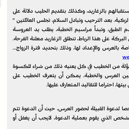
تقبالهم بالزغاريد، وكذلك بتقديم الحليب دلالة على
الزكية. بعد الترحيب وتبادل السلام، تجلس العائلتين ”
دم الطبق، وتبدأ مراسيم الخطبة، يطلب يد العروسة
بركة على هذا الرباط، تنطلق الزغاريد معلنة الفرحة.
صة بالعرس والإعداد لها، وذلك بتحديد فترة الزواج…
مسؤلة من الخطيب في كل يعنيه ذلك من شراء للكسوة
 بين العرس والخطبة. يمكن أن يتعرف الخطيب على
تها، احتراما للتقاليد المتعارف عليها.
ا لدعوة القبيلة لحضور العرس، حيث أن الدعوة تتم
 الذي يقوم بعملية الدعوة، لايجب أن يغفل أو