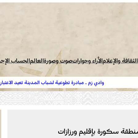
الثقافة والإعلام
الأراء وحوارات
صوت وصورة
العالم
الحساب الإج
. مبادرة تطوعية لشباب المدينة تعيد الاعتبار لمقبرة الشهداء
واد
ق
بعد
منطقة سكورة بإقليم ورزازات