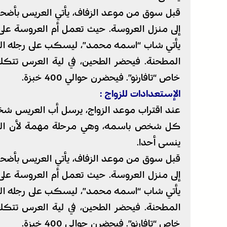
قبل سوق من موعد الزفاف، يأتي العريس بأض
إلى منزل العروسة. حيث تعمل أم العروسة على دع
يأتي شاب “اسمه محمد”، ليسكب على رجله القمح
المطحنة. فيحضر الطحين، في لية العرس تتكلف
خاص “تافارنو”. فيحضرن حوالي 400 خبزة.
الإستعدادات للزواج :
عند اقتراب موعد الزواج، يرسل أب العريس شخص
كل شخص باسمه، وهي مرحلة مهمة لأن الشخص
ينسى أحدا.
قبل سوق من موعد الزفاف، يأتي العريس بأض
إلى منزل العروسة. حيث تعمل أم العروسة على دع
يأتي شاب “اسمه محمد”، ليسكب على رجله القمح
المطحنة. فيحضر الطحين، في لية العرس تتكلف
خاص “تافارنو”. فيحضرن حوالي 400 خبزة.