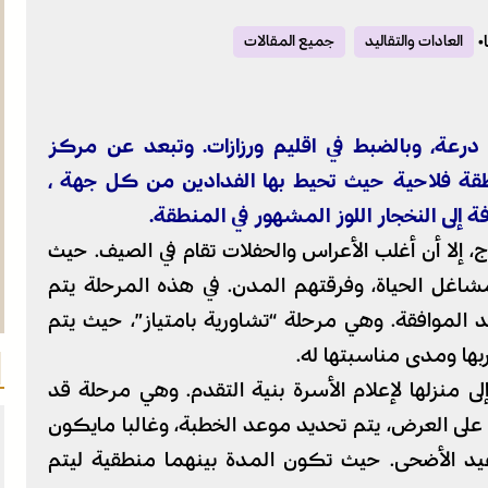
•
العادات والتقاليد
جميع المقالات
، وبالضبط في اقليم ورزازات. وتبعد عن مركز
وهي منطقة فلاحية حيث تحيط بها الفدادين من كل جهة ،
ة إلى النخجار اللوز المشهور في المنطقة.
 إلا أن أغلب الأعراس والحفلات تقام في الصيف. حيث
مشاغل الحياة، وفرقتهم المدن. في هذه المرحلة يتم
د الموافقة. وهي مرحلة “تشاورية بامتياز”، حيث يتم
اربها ومدى مناسبتها له.
 إلى منزلها لإعلام الأسرة بنية التقدم. وهي مرحلة قد
على العرض، يتم تحديد موعد الخطبة، وغالبا مايكون
د الأضحى. حيث تكون المدة بينهما منطقية ليتم