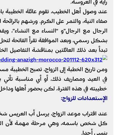
رأيه في العروسة.
عند وصول أهل الخطيب، تقوم عائلة الخطيبة باس
صفاء النية، والتمر على الكرم. ورشهم بالرائحة 
الرجال مع الرجال”و “النساء مع النشاء”، ويق
بشكل رسمي، وبعد الموافقة تقرأ الفاتحة لتحل ال
تبدأ بعد ذلك العائلتين بمناقشة التفاصيل الخا
ومن تاريخ الخطبة إلى الزواج، تصبح الخطيبة 
في العيد ومصاريف ذلك، أو أي مناسبة تأتي
خطيبته في هذه الفترة، لكن بحضور أهلها وداخل بي
الإستعدادات للزواج:
عند اقتراب موعد الزواج، يرسل أب العريس شخص
كل شخص باسمه، وهي مرحلة مهمة لأن الشخص
ينسى أحدا.