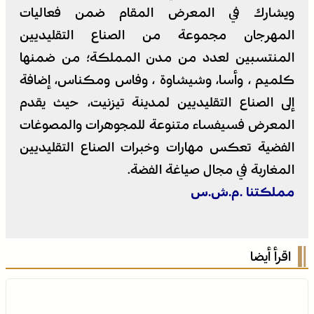
ويشارك في المعرض المقام ضمن فعاليات
المهرجان مجموعة من الصناع التقليديين
المنتسبين لعدد من مدن المملكة؛ من ضمنها
كلميم ، وأسا، وشيشاوة ، وفاس ومكناس، إضافة
إلى الصناع التقليديين لمدينة تيزنيت، حيث يقدم
المعرض فسيفساء متنوعة للمجوهرات والمصوغات
الفضية تعكس مهارات وخبرات الصناع التقليديين
المغاربة في مجال صياغة الفضة.
مملكتنا .م.ش.س
اقرأ أيضا