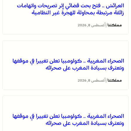
العرائش .. فتح بحث قضائي إثر تصريحات واتهامات
زائفة مرتبطة بمحاولة للهجرة غير النظامية
/
مملكتنا
أغسطس 8, 2026
بولمان تفتتح الدورة الثانية لمهرجان الزعفران والنباتات الطبية
والعطرية وسط حضور واسع وكرنفال تراثي مميز
الصحراء المغربية .. كولومبيا تعلن تغييرا في موقفها
وتعترف بسيادة المغرب على صحرائه
/
مملكتنا
أغسطس 8, 2026
الصحراء المغربية .. كولومبيا تعلن تغييرا في موقفها
وتعترف بسيادة المغرب على صحرائه
العرائش .. فتح بحث قضائي إثر تصريحات واتهامات زائفة
مرتبطة بمحاولة للهجرة غير النظامية