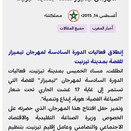
أغسطس 14, 2015
•
مملكتنا
•
أخبار المغرب
جميع المقالات
إنطلاق فعاليات الدورة السادسة لمهرجان تيميزار
للفضة بمدينة تيزنيت
انطلقت، مساء الخميس بمدينة تيزنيت، فعاليات
الدورة السادسة لمهرجان “تيميزار” للفضة التي
تستمر إلى غاية 17 غشت الجاري تحت شعار
“الصياغة الفضية: هوية، إبداع وتنمية”.
وتميز حفل افتتاح هذا المهرجان، الذي حضرته على
الخصوص وزيرة الصناعة التقليدية والاقتصاد
الاجتماعي والتضامني وعامل إقليم تيزنيت، بتنظيم