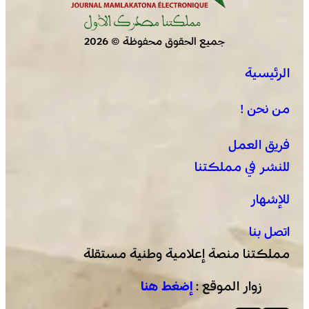
جميع الحقوق محفوظة © 2026
الرئيسية
العرائش .. فتح بحث قضائي إثر تصريحات واتهامات زائفة
مرتبطة بمحاولة للهجرة غير النظامية
من نحن !
فريق العمل
للنشر في مملكتنا
للإشهار
اتصل بنا
مملكتنا منصة إعلامية وطنية مستقلة
زوار الموقع :
إضغط هنا