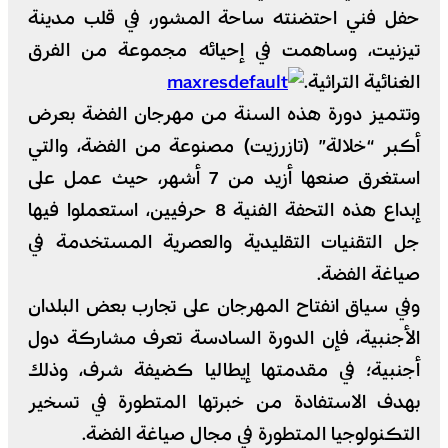
حفل فني احتضنته ساحة المشور، في قلب مدينة
تيزنيت، وساهمت في إحيائه مجموعة من الفرق
الغنائية التراثية.
وتتميز دورة هذه السنة من مهرجان الفضة بعرض
أكبر “خلالة” (تازرزيت) مصنوعة من الفضة، والتي
استغرق صنعها أزيد من 7 أشهر، حيث عمل على
إبداع هذه التحفة الفنية 8 حرفيين، استعملوا فيها
جل التقنيات التقليدية والعصرية المستخدمة في
صياغة الفضة.
وفي سياق انفتاح المهرجان على تجارب بعض البلدان
الأجنبية، فإن الدورة السادسة تعرف مشاركة دول
أجنبية؛ في مقدمتها إيطاليا كضيفة شرف، وذلك
بهدف الاستفادة من خبرتها المتطورة في تسخير
التكنولوجيا المتطورة في مجال صياغة الفضة.