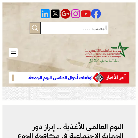
تخطى
إلى
المحتوى
آخر الأخبار
توقعات أحوال الطقس اليوم الجمعة
يقظة 
بالمغرب
افتتاح
جهود 
الثقاف
اليوم العالمي للأغذية … إبراز دور
الحماية الاجتماعية في مكافحة الجوع