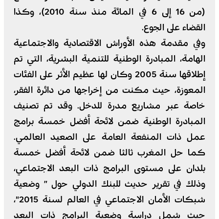
(من 16 إلى 6 في المائة منذ سنة 2010)، وكذا
القضاء على الجوع.
وفي مقدمة هذه الأوراش الاقتصادية والاجتماعية
الهامة، المبادرة الوطنية للتنمية البشرية، التي تم
إطلاقها سنة 2005 وكان لها عظيم الأثر على الفئات
المعوزة، حيث مكنت من إخراجها من دائرة الفقر،
خاصة عبر مشاريع مدرة للدخل. وقد تم تصنيف
المبادرة الوطنية ضمن لائحة أفضل خمسة برامج
عمل ذات المنفعة العامة على الصعيد العالمي.
كما حل المغرب ثالثا ضمن لائحة أفضل خمسة
بلدان على مستوى البرامج ذات البعد الاجتماعي،
وذلك في تقرير حديث للبنك الدولي حول ” وضعية
شبكات الأمان الاجتماعي في العالم لسنة 2015″،
حيث شمل دراسة وضعية البرامج ذات البعد