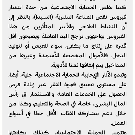
كما تقلص الحماية الاجتماعية من حدة انتشار
فيروس نقص المناعة البشرية (السيدا)، بالنظر إلى
أن النشاط الفلاحي والأسر المتأثرين من هذا
الفيروس يواجهون تراجع اليد العاملة ويصبحون أقل
قدرة على إنتاج ما يكفي، سواء للعيش أو لتوليد
الدخل. فالأموال المخصصة للأسمدة وغيرها من
المداخيل يتم إنفاقها ثمنا للأدوية.
وتبدو الآثار الإيجابية للحماية الاجتماعية جلية، أيضا،
على مستوى تضييق فجوة الفقر، عبر زيادة فرص
الحصول على الخدمات العامة والاستثمار في رأس
المال البشري، خاصة في الصحة والتعليم، وكذا من
خلال دعم مشاركة الفئات الأقل حظا في أسواق
العمل.
وتتميز الحماية الاجتماعية، كذلك، بكلفتها