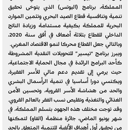
المملكة، برنامج (اليوتس) الذي يتوخى تحقيق
تنمية وتنافسية قطاع الصيد البحري وتثمين الموارد
البحرية للمملكة بكيفية مستدامة وزيادة الناتج
الداخلي للقطاع بثلاثة أضعاف في أفق سنة 2020،
وبالتالي جعل القطاع محركا لنمو الاقتصاد المغربي.
ويبرز برنامج “تيسير” للتحويلات النقدية المشروطة
كأحد البرامج الرائدة في مجال الحماية الاجتماعية،
حيث يرمي إلى تقديم دعم مالي للأسر الفقيرة،
ويكتسي دورا أساسيا في تنمية الرأسمال البشري
والحد من هشاشة الأسر القروية، وتحسين الأمن
الغذائي والتغذية وتقليص نسب الفقر بالعالم القروي.
وقد توجت مختلف هذه الجهود بتسلم المملكة، في
شهر يونيو الماضي، جائزة منظمة (الفاو) لتمكنها
من تحقيق أول أهداف الألفية للتنمية المتعلق بالحد