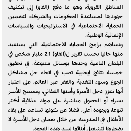
المناطق القروية، وهو ما دفع (الفاو) إلى تكثيف
جهودها لمساعدة الحكومات والشركاء لتضمين
الحماية الاجتماعية في الاستراتيجيات والسياسات
الإنمائية الوطنية.
وتساهم برامج الحماية الاجتماعية، التي يستفيد
منها حاليا بحسب تقرير ل(الفاو) 2.1 مليار شخص في
البلدان النامية وحدها بوسائل متنوعة، في تحقيق
خمسة نتائج إيجابية تصب في اتجاه حل مشاكل
الجوع وسوء التغذية والفقر عبر العالم، على اعتبار
أنها تعزز دخل الأسرة وأمنها الغذائي، وتسمح للأسر
بشراء أو الحصول مباشرة على مواد غذائية أكثر
تنوعا، وبجودة أعلى، فضلا عن كونها تساعد على بقاء
الأطفال في المدرسة من خلال ضمان دخل للأسرة لا
يضطرها لتشغيل أبنائها لسد هذه الفجوة.