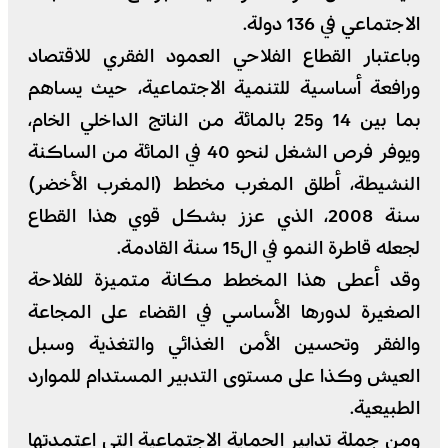
الاجتماعي في 136 دولة.
وباعتبار القطاع الفلاحي العمود الفقري للاقتصاد
ورافعة أساسية للتنمية الاجتماعية، حيث يساهم
بما بين 14 و25 بالمائة من الناتج الداخلي الخام،
ويوفر فرص الشغل لنحو 40 في المائة من الساكنة
النشيطة، أطلق المغرب مخطط (المغرب الأخضر)
سنة 2008، الذي عزز بشكل قوي هذا القطاع
لجعله قاطرة النمو في ال15 سنة القادمة.
وقد أعطى هذا المخطط مكانة متميزة للفلاحة
الصغيرة لدورها الأساسي في القضاء على المجاعة
والفقر وتحسين الأمن الغذائي والتغذية وسبل
العيش وكذا على مستوى التدبير المستدام للموارد
الطبيعية.
ومن جملة تدابير الحماية الاجتماعية التي اعتمدتها