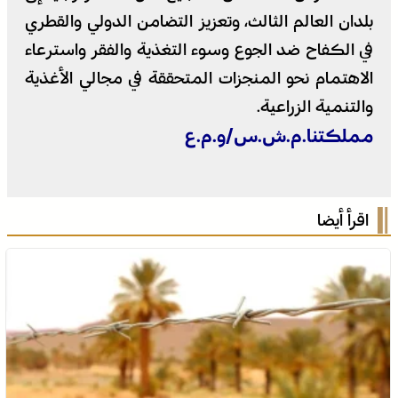
بلدان العالم الثالث، وتعزيز التضامن الدولي والقطري
في الكفاح ضد الجوع وسوء التغذية والفقر واسترعاء
الاهتمام نحو المنجزات المتحققة في مجالي الأغذية
والتنمية الزراعية.
مملكتنا.م.ش.س/و.م.ع
اقرأ أيضا