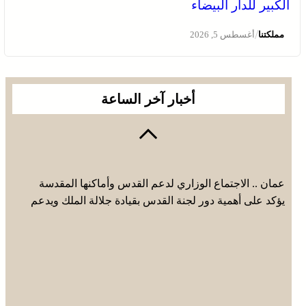
الكبير للدار البيضاء
/
مملكتنا
أغسطس 5, 2026
أخبار آخر الساعة
عمان .. الاجتماع الوزاري لدعم القدس وأماكنها المقدسة
يؤكد على أهمية دور لجنة القدس بقيادة جلالة الملك ويدعم
جهود اللجنة ووكالة بيت مال القدس الشريف