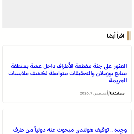
اقرأ أيضا
العثور على جثة مقطعة الأطراف داخل عشة بمنطقة
منابع بوزملان والتحقيقات متواصلة لكشف ملابسات
الجريمة
/
مملكتنا
أغسطس 7, 2026
التفاصيل الكاملة لاقتحام ولي العهد مياه سبتة المحتلة على
وجدة .. توقيف هولندي مبحوث عنه دولياً من طرف
لسان الهدهد !