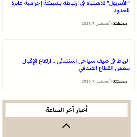
“الأنتربول” للاشتباه في ارتباطه بشبكة إجرامية عابرة
للحدود
/
مملكتنا
أغسطس 7, 2026
الرباط في صيف سياحي استثنائي .. ارتفاع الإقبال
ينعش القطاع الفندقي
العثور على جثة مقطعة الأطراف داخل عشة بمنطقة منابع
بوزملان والتحقيقات متواصلة لكشف ملابسات الجريمة
/
مملكتنا
أغسطس 7, 2026
أخبار آخر الساعة