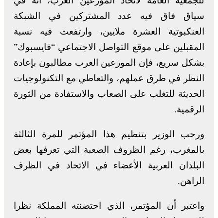
للجمعية العامة لاتحاد الموزعين العرب، أنه في
سياق فاق فيه عدد المشتركين في الشبكة
العنكبوتية العشرة ملايين، وارتفعت فيه نسبة
المقبلين على موقع التواصل الاجتماعي “فايسبوك”
بشكل سريع، فإن الموزعين العرب مطالبون بإعادة
النظر في طرق عملهم، والتعاطي مع التكنولوجيات
الحديثة للتغلب على الصعاب والاستفادة من الثورة
الرقمية.
ورحب الوزير بتنظيم هذا المؤتمر للمرة الثالثة
بالمغرب، رغم الظروف الصعبة التي تعرفها بعض
البلدان العربية الأعضاء في الاتحاد في الظرف
الراهن.
واعتبر أن المؤتمر، الذي احتضنته المملكة نظرا