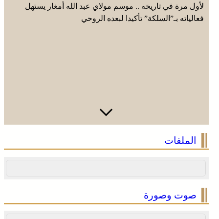
لأول مرة في تاريخه .. موسم مولاي عبد الله أمغار يستهل
فعالياته بـ”السلكة” تأكيدا لبعده الروحي
الملفات
صوت وصورة