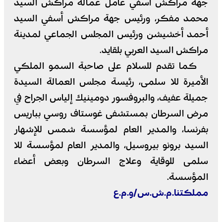
جهة مراكش أسفي عامل عمالة مراكش السيد
محمد مفكر، ورئيس جهة مراكش أسفي السيد
أحمد أخشيشن ورئيس المجلس الجماعي لمدينة
مراكش السيد العربي بلقايد.
كما تقدم للسلام على صاحبة السمو الملكي
الأميرة للا سلمى، رئيسة مجلس العمالة السيدة
جميلة عفيف، والبروفسور دومينيك إلياس الجراح في
مرض السرطان بمستشفى غوستاف روسي بباريس
بفرنسا، والمدير العام لمؤسسة شمس للإشهار
السيد برونو بيروسيل، والمدير العام لمؤسسة للا
سلمى للوقاية وعلاج السرطان وبعض أعضاء
المؤسسة.
مملكتنا.م.ش.س/و.م.ع