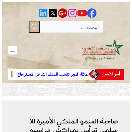
تخطى
إلى
المحتوى
آخر الأخبار
بان
عائلة فقير تناشد الملك التدخل لاسترجاع
فينيسيوس ج
اهلة ..
الجثمان من إيطاليا والدفن بالمغرب
مدريد حتى 032
 العرس
صاحبة السمو الملكي الأميرة للا
سلمى تترأس بمراكش مراسيم