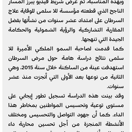
وبهذه المناسبة، تم عرض شريط فيديو يبرز المسار
الناجح الذي قطعته مؤسسة للا سلمى للوقاية علاج
السرطان على امتداد عشر سنوات من نشأتها بفضل
المقاربة التشاركية والرؤية الشمولية والحكامة
الجيدة التي تنهجها.
كما قدمت لصاحبة السمو الملكي الأميرة للا
سلمى نتائج دراسة هامة حول مرض السرطان
استهدفت عينة من الساكنة خلال سنة 2015، وهي
الثانية من نوعها بعد الأولى التي أنجزت منذ عشر
سنوات.
وقد بينت هذه الدراسة تسجيل تطور إيجابي على
مستوى توعية وتحسيس المواطنين بمخاطر هذا
الداء. كما أن جهود التواصل والتحسيس ومختلف
الأنشطة المنجزة من أجل تحسين محاربة داء