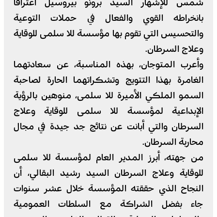
شمس للإشهار السيد برونو بيروسيل اعترافا
بانخراطه القوي والفعال في حملات التوعية
والتحسيس التي تقوم بها مؤسسة للا سلمى للوقاية
وعلاج السرطان.
وأعرب المتوجان، بهذه المناسبة، عن سعادتهما
الغامرة بهذا التتويج وتشكراتهما الحارة لصاحبة
السمو الملكي الأميرة للا سلمى، منوهين بالرؤية
الإبداعية لمؤسسة للا سلمى للوقاية وعلاج
السرطان والتي أبانت عن نتائج جد جيدة في مجال
محاربة السرطان.
من جهته، أبرز المدير العام لمؤسسة للا سلمى
للوقاية وعلاج السرطان السيد رشيد البقالي، أن
النجاح الذي حققته المؤسسة خلال عشر سنوات
جاء بفضل الشراكة مع السلطات العمومية