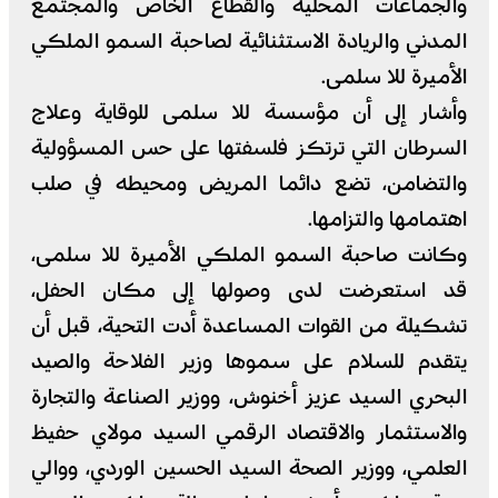
والجماعات المحلية والقطاع الخاص والمجتمع
المدني والريادة الاستثنائية لصاحبة السمو الملكي
الأميرة للا سلمى.
وأشار إلى أن مؤسسة للا سلمى للوقاية وعلاج
السرطان التي ترتكز فلسفتها على حس المسؤولية
والتضامن، تضع دائما المريض ومحيطه في صلب
اهتمامها والتزامها.
وكانت صاحبة السمو الملكي الأميرة للا سلمى،
قد استعرضت لدى وصولها إلى مكان الحفل،
تشكيلة من القوات المساعدة أدت التحية، قبل أن
يتقدم للسلام على سموها وزير الفلاحة والصيد
البحري السيد عزيز أخنوش، ووزير الصناعة والتجارة
والاستثمار والاقتصاد الرقمي السيد مولاي حفيظ
العلمي، ووزير الصحة السيد الحسين الوردي، ووالي