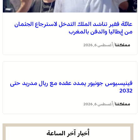
انطلاق الدورة الأولى من مهرجان السعيدية للموسيقى
عائلة فقير تناشد الملك التدخل لاسترجاع الجثمان
من إيطاليا والدفن بالمغرب
/
مملكتنا
أغسطس 6, 2026
فينيسيوس جونيور يمدد عقده مع ريال مدريد حتى
2032
يقظة أمنية وتنظيم محكم يواكبان افتتاح مهرجان الزربية
الوراينية بتاهلة .. جهود ميدانية أسهمت في إنجاح العرس
/
مملكتنا
أغسطس 6, 2026
الثقافي
أخبار آخر الساعة