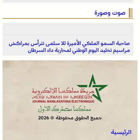
صوت وصورة
صاحبة السمو الملكي الأميرة للا سلمى تترأس بمراكش
مراسيم تخليد اليوم الوطني لمحاربة داء السرطان
انطلاق الدورة الأولى من مهرجان السعيدية للموسيقى
جميع الحقوق محفوظة © 2026
الرئيسية
يقظة أمنية وتنظيم محكم يواكبان افتتاح مهرجان الزربية