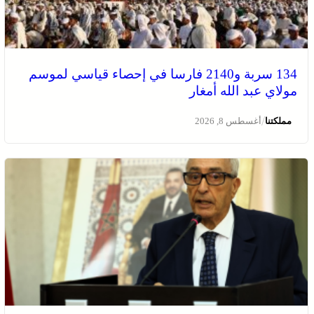
134 سربة و2140 فارسا في إحصاء قياسي لموسم
مولاي عبد الله أمغار
/
مملكتنا
أغسطس 8, 2026