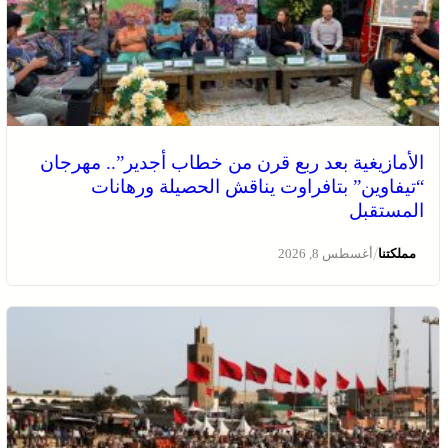
الأمازيغية بعد ربع قرن من خطاب أجدير”.. مهرجان
“تيفاوين” بتافراوت يناقش الحصيلة ورهانات
المستقبل
/
مملكتنا
أغسطس 8, 2026