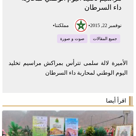
داء السرطان
نوفمبر 22, 2015
•
مملكتنا
•
جميع المقالات
صوت و صورة
الأميرة لالة سلمى تترأس بمراكش مراسيم تخليد
اليوم الوطني لمحاربة داء السرطان
اقرأ أيضا