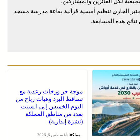
يعية لكل الفائزين والمشاركين.
ر الإشارة إلى أنه سيتم بعد عصر يوم 17 دجنبر الجاري تنظيم أمسية قرآنية بقاعة مدرسة مسجد
نتائج هذه المسابقة.
موجة حر وزخات رعدية مع
تساقط البرد وهبات رياح من
اليوم الخميس إلى السبت
بعدد من مناطق المملكة
(نشرة إنذارية)
/
مملكتنا
أغسطس 6, 2026