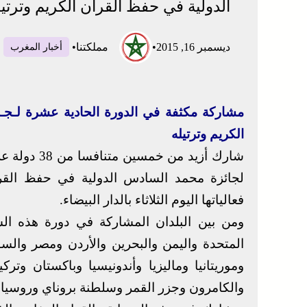
الدولية في حفظ القرآن الكريم وترتيل
ديسمبر 16, 2015
•
مملكتنا
•
أخبار المغرب
مشاركة مكثفة في الدورة الحادية عشرة لـجــ
الكريم وترتيله
شارك أزيد م
لجائزة محمد السادس الدولية في حفظ القرآ
فعالياتها اليوم الثلاثاء بالدار البيضاء.
ومن بين البلدان المشاركة في دورة هذه الس
المتحدة واليمن والبحرين والأردن ومصر والس
وموريتانيا وماليزيا وأندونيسيا وباكستان وترك
والكامرون وجزر القمر وسلطنة بروناي وروسيا و