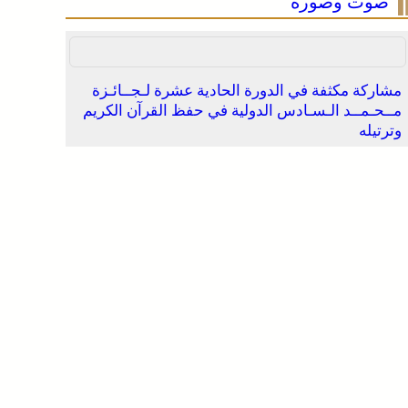
صوت وصورة
مشاركة مكثفة في الدورة الحادية عشرة لـجــائـزة
مــحـمــد الـسـادس الدولية في حفظ القرآن الكريم
وترتيله