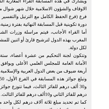
ويشارك في هذه المسابقة القراء المغاربة الذي
الاوقاف والشؤون الاسلامية خلال شهر شوال من
فرع (فرع الحفظ الكامل مع الترتيل والتفسي
دورة تكوينية قبل المسابقة النهائية بفترة زمني
أما القراء الأجانب، فيتم مراسلة وزرات الشؤ
المغرب بهذه الدول لترشيح قارئ أو اثنين للمش
لكل دولة.
وتتكون لجنة التحكيم من عشرة أعضاء، ستة م
الأمانة العامة للمجلس العلمي الأعلى ويوافق
أربعة ضيوف من بعض الدول العربية والإسلامية.
درهم للفائز الثاني و10ألف درهم للفائز الثالث.
كما تم تحديد مبلغ ثلاثة آلاف درهم لكل واحد م