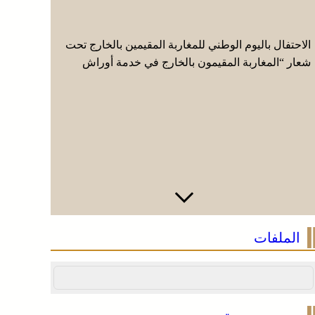
الاحتفال باليوم الوطني للمغاربة المقيمين بالخارج تحت
الاحتفال ب
شعار “المغاربة المقيمون بالخارج في خدمة أوراش
شعار “الم
المغرب 2030”
المغرب 2030”
الملفات