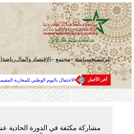
تخطى
إلى
المحتوى
الرئيسية
سياسة
مجتمع
الإقتصاد والمال
رياضة
ا
آخر الأخبار
الاحتفال باليوم الوطني للمغاربة المقيم
مشاركة مكثفة في الدورة الحادية عشر