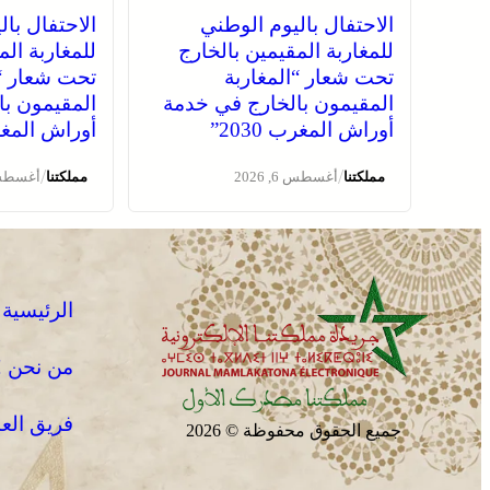
الاحتفال باليوم الوطني
الاحتفال با
للمغاربة المقيمين بالخارج
للمغاربة الم
تحت شعار “المغاربة
تحت شعار “ا
المقيمون بالخارج في خدمة
المقيمون با
أوراش المغرب 2030”
أوراش المغرب 0
/
/
مملكتنا
أغسطس 6, 2026
مملكتنا
أغسطس 6, 
الرئيسية
من نحن !
فريق الع
جميع الحقوق محفوظة © 2026