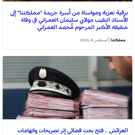
برقية تعزية ومواساة من أسرة جريدة “مملكتنا” إلى
الأستاذ النقيب مولاي سليمان العمراني في وفاة
شقيقه الأكبر المرحوم مُّحمد العمراني
/
مملكتنا
أغسطس 8, 2026
العرائش .. فتح بحث قضائي إثر تصريحات واتهامات