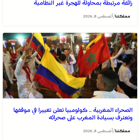
زائفة مرتبطة بمحاولة للهجرة غير النظامية
/
مملكتنا
أغسطس 8, 2026
الصحراء المغربية .. كولومبيا تعلن تغييرا في موقفها وتعترف
بسيادة المغرب على صحرائه
الصحراء المغربية .. كولومبيا تعلن تغييرا في موقفها
وتعترف بسيادة المغرب على صحرائه
برقية تعزية ومواساة من أسرة جريدة “مملكتنا” إلى الأستاذ
النقيب مولاي سليمان العمراني في وفاة شقيقه الأكبر
/
مملكتنا
أغسطس 8, 2026
المرحوم مُّحمد العمراني