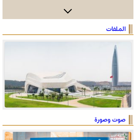
عامل إقليم تاونات يترأس حفل استقبال بمناسبة تخليد اليوم
الملفات
الوطني للمغاربة المقيمين بالخارج
خنيفرة .. لقاء تواصلي بمناسبة الاحتفال باليوم الوطني
للمغاربة المقيمين بالخارج
صوت وصورة