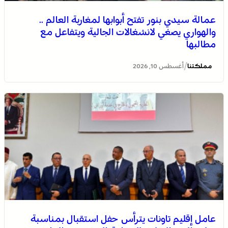
عمالة سيدي بنور تفتح أبوابها لمغاربة العالم ..
والهواري يصغي لانشغالات الجالية ويتفاعل مع
مطالبها
/
مملكتنا
أغسطس 10, 2026
خنيفرة .. لقاء تواصلي بمناسبة الاحتفال باليوم الوطني
للمغاربة المقيمين بالخارج
عامل إقليم تاونات يترأس حفل استقبال بمناسبة