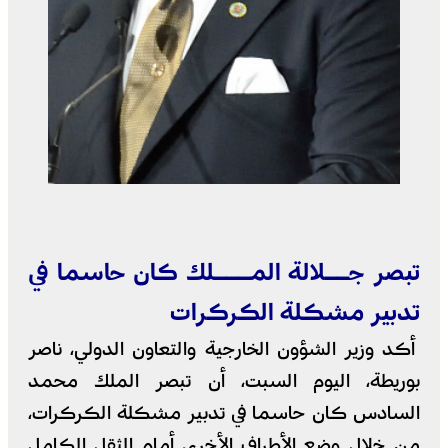
تبصر جــلالة المـــلك كان حاسما في
تدبير مشكلة الكركرات
أكد وزير الشؤون الخارجية والتعاون الدولي، ناصر
بوريطة، اليوم السبت، أن تبصر الملك محمد
السادس كان حاسما في تدبير مشكلة الكركرات،
من خلال وضع الأطراف الأخرى أمام الثقل الكامل