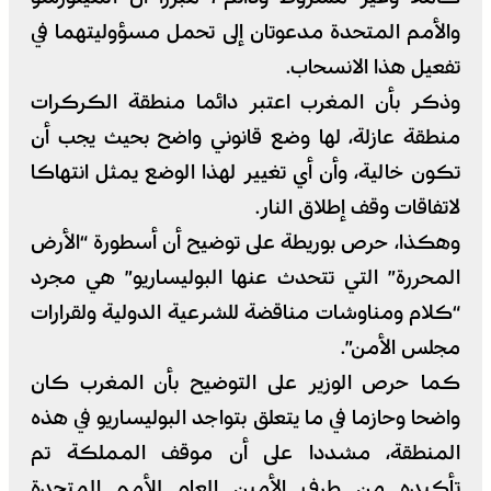
والأمم المتحدة مدعوتان إلى تحمل مسؤوليتهما في
تفعيل هذا الانسحاب.
وذكر بأن المغرب اعتبر دائما منطقة الكركرات
منطقة عازلة، لها وضع قانوني واضح بحيث يجب أن
تكون خالية، وأن أي تغيير لهذا الوضع يمثل انتهاكا
لاتفاقات وقف إطلاق النار.
وهكذا، حرص بوريطة على توضيح أن أسطورة “الأرض
المحررة” التي تتحدث عنها البوليساريو” هي مجرد
“كلام ومناوشات مناقضة للشرعية الدولية ولقرارات
مجلس الأمن”.
كما حرص الوزير على التوضيح بأن المغرب كان
واضحا وحازما في ما يتعلق بتواجد البوليساريو في هذه
المنطقة، مشددا على أن موقف المملكة تم
تأكيده من طرف الأمين العام للأمم المتحدة