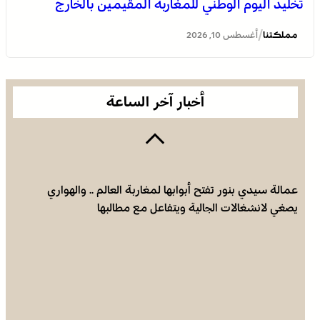
تخليد اليوم الوطني للمغاربة المقيمين بالخارج
عامل إقليم الفقيه بن صالح يترأس الاحتفال باليوم الوطني
للمغاربة المقيمين بالخارج
/
مملكتنا
أغسطس 10, 2026
أخبار آخر الساعة
عمالة سيدي بنور تفتح أبوابها لمغاربة العالم .. والهواري
يصغي لانشغالات الجالية ويتفاعل مع مطالبها