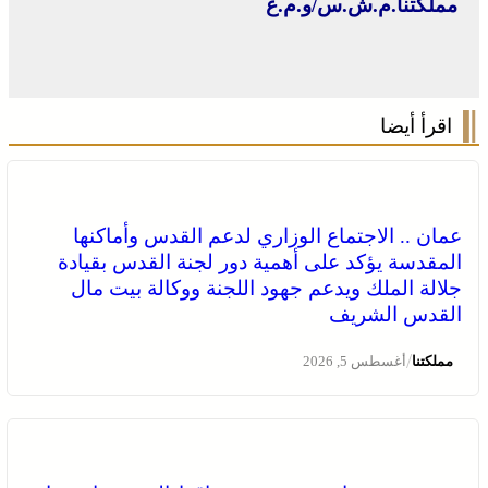
مملكتنا.م.ش.س/و.م.ع
اقرأ أيضا
عمان .. الاجتماع الوزاري لدعم القدس وأماكنها
المقدسة يؤكد على أهمية دور لجنة القدس بقيادة
جلالة الملك ويدعم جهود اللجنة ووكالة بيت مال
القدس الشريف
/
مملكتنا
أغسطس 5, 2026