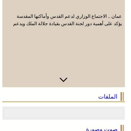
عمان .. الاجتماع الوزاري لدعم القدس وأماكنها المقدسة
يؤكد على أهمية دور لجنة القدس بقيادة جلالة الملك ويدعم
جهود اللجنة ووكالة بيت مال القدس الشريف
الملفات
صوت وصورة