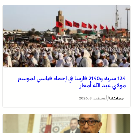
134 سربة و2140 فارسا في إحصاء قياسي لموسم
مولاي عبد الله أمغار
/
مملكتنا
أغسطس 8, 2026
توقعات أحوال الطقس لليوم السبت