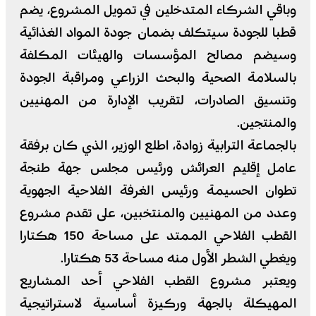
وباقي الشركاء المتدخلين في تمويل المشروع، يضم
قطبا للجودة سيتكلف بضمان جودة المواد الغذائية
وسيضم مصالح المؤسسات والهيئات المكلفة
بالسلامة الصحية والبحث الزراعي ومراقبة الجودة
وتنسيق الصادرات، لتقريب الإدارة من المهنيين
والمنتجين.
بالجماعة الترابية زوادة، اطلع الوزير، الذي كان برفقة
عامل إقليم العرائش ورئيس مجلس جهة طنجة
تطوان الحسيمة ورئيس الغرفة الفلاحية الجهوية
وعدد من المهنيين والمنتخبين، على تقدم مشروع
القطب الفلاحي الممتد على مساحة 150 هكتارا
ويغطي الشطر الأول منه مساحة 53 هكتارا.
ويعتبر مشروع القطب الفلاحي أحد المشاريع
المهيكلة بالجهة وركيزة أساسية لاستراتيجية