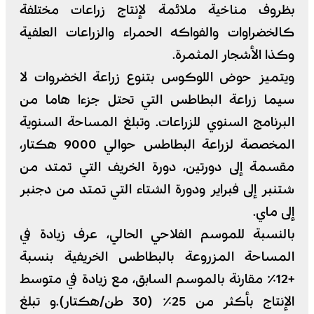
بظروف مناخية ملائمة لإنتاج زراعات مختلفة
كالخضراوات والفواكه الحمراء والزراعات العلفية
وكذا الأشجار المثمرة.
ويتميز حوض اللوكوس بتنوع زراعة الخضروات لا
سيما زراعة البطاطس التي تحتل جزءا هاما من
البرنامج السنوي للزراعات. وتبلغ المساحة السنوية
المخصصة لزراعة البطاطس حوالي 9000 هكتار،
مقسمة إلى دورتين، دورة الخريف التي تمتد من
شتنبر إلى فبراير ودورة الشتاء التي تمتد من دجنبر
إلى ماي.
بالنسبة للموسم الفلاحي الحالي، عرف زيادة في
المساحة المزروعة بالبطاطس الخريفية بنسبة
+12٪ مقارنة بالموسم السابق، مع زيادة في متوسط
الإنتاج بأكثر من 25٪ (30 طن/هكتار).و تبلغ