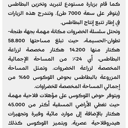
كما قام بزيارة مستودع لتبريد وتخزين البطاطس
(يتوفر على سعة 7000 طن). وتندرج هذه الزيارات
في إطار تتبع إنتاج البطاطس.
وتحتل سلسلة الخضروات مكانة مهمة بجهة طنجة-
تطوان-الحسيمة، حيث تبلغ مساحتها 58.800
هكتار منها 14.200 هكتار مخصصة لزراعة
البطاطس، أي 24٪ من المساحة الإجمالية
المخصصة لزراعة الخضروات. وتمثل المساحة
المزروعة بالبطاطس بحوض اللوكوس 60% من
إجمالي المساحة المخصصة للخضراوات.
ويتوفر حوض اللوكوس على مؤهلات فلاحية مهمة
حيث تغطي الأراضي المسقية أكثر من 45.000
هكتار بالإضافة إلى موارد مائية وفيرة وتجهيزات
هيدروفلاحية عصرية. ويتميز اللوكوس كذلك