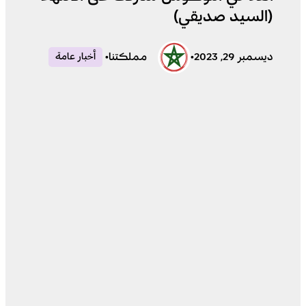
(السيد صديقي)
ديسمبر 29, 2023
•
مملكتنا
•
أخبار عامة