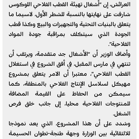
العرائش، إن “أشغال تهيئة القطب الفلاحي اللوكوس
شارفت على نهايتها بالنسبة للشطر الأول، لاسيما ما
يتعلق بالبنيات التحتية والتجهيزات والبيع وكذا قطب
الجودة الذي سيتكلف بمراقبة جودة المواد
الفلاحية”.
وأضاف الوزير أن “الأشغال جد متقدمة، ويرتقب أن
تنتهي في مارس المقبل، في أفق الشروع في استغلال
القطب الفلاحي”، معتبرا أن الامر يتعلق بمشروع
مهيكل لسلاسل الإنتاج الفلاحي بالمنطقة، كما
سيمكن من الحفاظ على القيمة المضافة
للمنتوجات الفلاحية محليا، إلى جانب خلق فرص
الشغل.
وشدد على أن هذا المشروع، الذي يعد نموذجا
للالتقائية بين الوزارة وجهة طنجة-تطوان الحسيمة