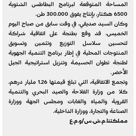
المساحة المتوقعة لبرنامج البطاطس الشتوية
6500 هكتار، بإنتاج يفوق 300.000 طن.
وكان السيد صديقي، في وقت سابق من صباح اليوم
الخميس، قد وقع بطنجة على اتفاقية شراكة
لتحسين سلاسل التوزيع وتثمين وتسويق
المنتوجات المحلية في إطار برنامج التنمية الجهوية
لطنجة تطوان الحسيمة وتنزيل استراتيجية الجيل
الأخضر.
وتجمع الاتفاقية، التي تبلغ قيمتها 1.26 مليار درهم،
كلا من وزارة الفلاحة والصيد البحري والتنمية
القروية والمياه والغابات ومجلس الجهة ووزارة
الصناعة والتجارة، ووزارة الداخلية.
مملكتنا.م.ش.س/و.م.ع