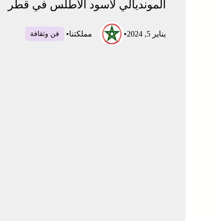
المونديالي لأسود الأطلس في قطر
يناير 5, 2024
•
مملكتنا
•
فن وثقافة