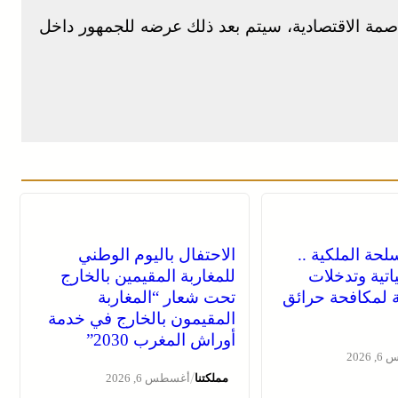
اصمة الاقتصادية، سيتم بعد ذلك عرضه للجمهور داخل
لحة الملكية ..
الاحتفال باليوم الوطني
اتية وتدخلات
للمغاربة المقيمين بالخارج
 لمكافحة حرائق
تحت شعار “المغاربة
المقيمون بالخارج في خدمة
أوراش المغرب 2030”
2026
/
مملكتنا
أغسطس 6, 2026