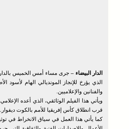
الدار البيضاء –
جرى مساء أمس الخميس بالدار ال
والفنانين والإعلاميين.
ويأتي هذا الفيلم الوثائقي، الذي أعده الإعلا
قرب انطلاق كأس إفريقيا للأمم بالكوت ديفوار.
كما يأتي هذا العمل في سياق الانخراط في توث
الأعمال والإصدارات الفنية والثقافية التي حر