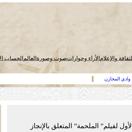
لثقافة والإعلام
الأراء وحوارات
صوت وصورة
العالم
الحساب ال
لأول لفيلم” الملحمة” المتعلق بالإنجاز