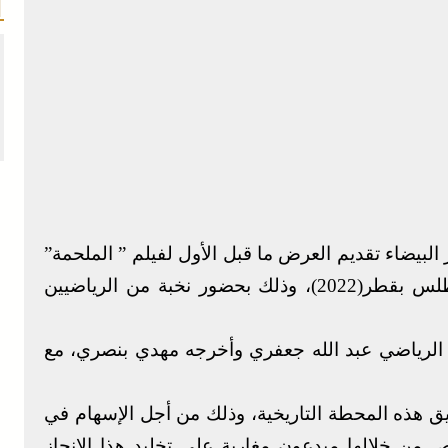
بيضاء تقديم العرض ما قبل الأول لفيلم ” الملحمة”
الذي يؤرخ للإنجاز المونديالي الهام لأسود الأطلس بقطر(2022)، وذلك بحضور نخبة من الرياضيين
مي الرياضي عبد الله جعفري وأخرجه مهدي بنصري، مع
يق هذه المحطة التاريخية، وذلك من أجل الإسهام في
ص من خلالها مبدعون مغاربة على تخليد هذا الإنجاز