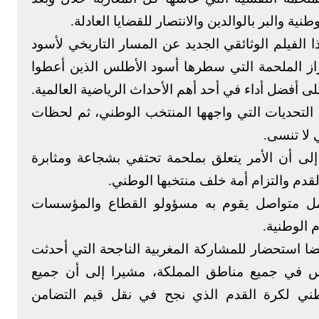
ية والبر بالوالدين والانتصار للقضايا العادلة.
 الفيلم الوثائقي الجديد عن المسار التاريخي لأسود
كأس العالم قطر 2022 يروم إبراز الملحمة التي سطرها أسود الأطلس الذين أعطوا
أفضل أداء في أحد أهم الأحداث الرياضية العالمية.
التحديات التي واجهها المنتخب الوطني، ثم لحظات
 لا تنسى.
لى أن الأمر يتعلق بملحمة تحتفي بشجاعة ومثابرة
دم والتزام أمة خلف منتخبها الوطني.
عمل متواصل يقوم به مسؤولو القطاع والمؤسسات
م الوطنية.
ا استحضار للمشاركة المغربية الناجحة التي أحدثت
س في جميع مناطق المملكة، مشيرا إلى أن جميع
لوطني لكرة القدم الذي نجح في نقل قيم التضامن