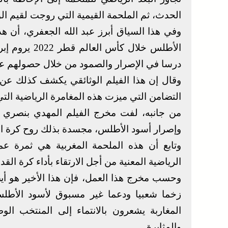
الحدث، ثم الملحمة القيمية التي روجت لقيم الوطن
وفي هذا السياق أبرز عبد الله الجعفري، أن هذا
الأطلس خلال 
درسا في الإصرار والصمود من خلال حصولهم على 
وقال إن هذا الفيلم الوثائقي يكشف كذلك عن 
التضامن التي ميزت هذه المغامرة الرياضية التي
من جانبه، لفت مخرج الفيلم المهدي بنصري إ
وإصرار أسود الأطلس، مجسدة بذلك روح كرة الق
وتابع أن هذه الملحمة المغربية هي ثمرة 
الرياضية المعنية من أجل الارتقاء بأداء كرة القد
وحسب مخرج هذا العمل، فإن هذا الأخير هو أيض
زخما شعبيا ودعما غير مسبوق لأسود الأطل
المغاربة يشعرون بالانتماء إلى المنتخب ا
والمثابرة.