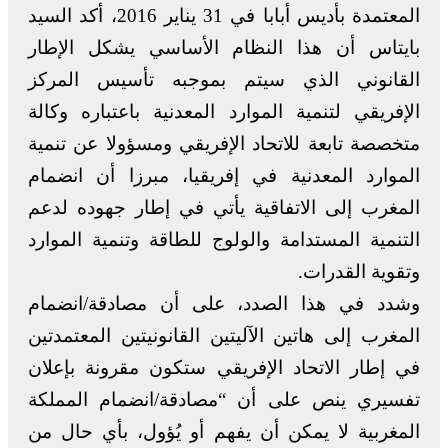
المعتمدة بأديس أبابا في 31 يناير 2016، أكد السيد
بايتاس أن هذا النظام الأساسي يشكل الإطار
القانوني الذي سيتم بموجبه تأسيس المركز
الإفريقي لتنمية الموارد المعدنية باعتباره وكالة
متخصصة تابعة للاتحاد الإفريقي ومسؤولا عن تنمية
الموارد المعدنية في إفريقيا، مبرزا أن انضمام
المغرب إلى الاتفاقية يأتي في إطار جهوده لدعم
التنمية المستدامة والولوج للطاقة وتنمية الموارد
وتقوية القدرات.
وشدد في هذا الصدد، على أن مصادقة/انضمام
المغرب إلى هاتين الآليتين القانونيتين المعتمدتين
في إطار الاتحاد الإفريقي ستكون مقرونة بإعلان
تفسيري ينص على أن “مصادقة/انضمام المملكة
المغربية لا يمكن أن يفهم أو يُؤول، بأي حال من