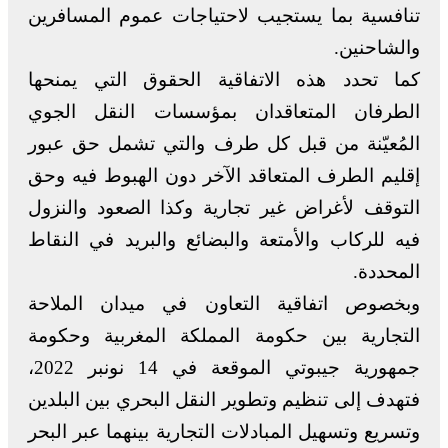
تنافسية بما يستجيب لاحتياجات عموم المسافرين
والشاحنين.
كما تحدد هذه الاتفاقية الحقوق التي يمنحها
الطرفان المتعاقدان بمؤسسات النقل الجوي
المُعيّنة من قبل كل طرف والتي تشمل حق عبور
إقليم الطرف المتعاقد الآخر دون الهبوط فيه وحق
التوقف لأغراض غير تجارية وكذا الصعود والنزول
فيه للركاب والأمتعة والبضائع والبريد في النقاط
المحددة.
وبخصوص اتفاقية التعاون في ميدان الملاحة
التجارية بين حكومة المملكة المغربية وحكومة
جمهورية جيبوتي الموقعة في 14 نونبر 2022،
فتهدف إلى تنظيم وتطوير النقل البحري بين البلدين
وتسريع وتسهيل المبادلات التجارية بينهما عبر البحر