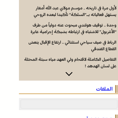
لأول مرة في تاريخه .. موسم مولاي عبد الله أمغار
يستهل فعالياته بـ”السلكة” تأكيدا لبعده الروحي
وجدة .. توقيف هولندي مبحوث عنه دولياً من طرف
“الأنتربول” للاشتباه في ارتباطه بشبكة إجرامية عابرة
للحدود
الرباط في صيف سياحي استثنائي .. ارتفاع الإقبال ينعش
القطاع الفندقي
التفاصيل الكاملة لاقتحام ولي العهد مياه سبتة المحتلة
على لسان الهدهد !
لأول مرة في تاريخه .. موسم مولاي عبد الله أمغار
يستهل فعالياته بـ”السلكة” تأكيدا لبعده الروحي
الملفات
وجدة .. توقيف هولندي مبحوث عنه دولياً من طرف
“الأنتربول” للاشتباه في ارتباطه بشبكة إجرامية عابرة
للحدود
الرباط في صيف سياحي استثنائي .. ارتفاع الإقبال ينعش
القطاع الفندقي