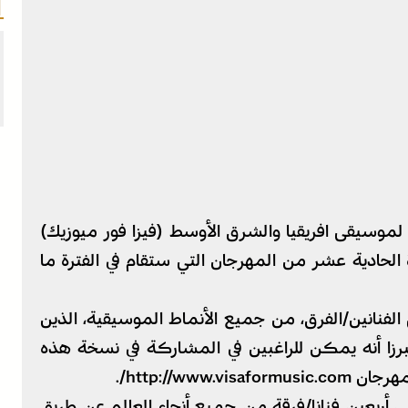
 لموسيقى افريقيا والشرق الأوسط (فيزا فور ميوزيك)
الحادية عشر من المهرجان التي ستقام في الفترة ما
لفنانين/الفرق، من جميع الأنماط الموسيقية، الذين
رزا أنه يمكن للراغبين في المشاركة في نسخة هذه
http://ww/.
 أربعين فنانا/فرقة من جميع أنحاء العالم عن طريق