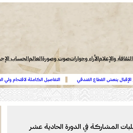
الثقافة والإعلام
الأراء وحوارات
صوت وصورة
العالم
الحساب الإج
ينعش القطاع الفندقي
التفاصيل الكاملة لاقتحام ولي العهد مياه 
الهدهد !
طلبات المشاركة في الدورة الحادية عشر