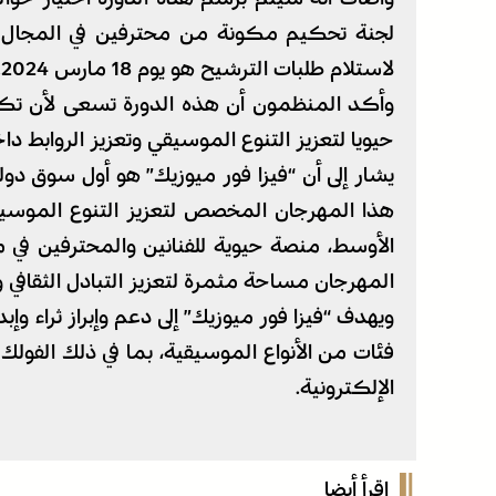
لجنة تحكيم مكونة من محترفين في المجال الث
لاستلام طلبات الترشيح هو يوم 18 مارس 2024.
وأكد المنظمون أن هذه الدورة تسعى لأن تكو
حيويا لتعزيز التنوع الموسيقي وتعزيز الروابط د
هذا المهرجان المخصص لتعزيز التنوع الموسيق
الأوسط، منصة حيوية للفنانين والمحترفين في
المهرجان مساحة مثمرة لتعزيز التبادل الثقافي 
ويهدف “فيزا فور ميوزيك” إلى دعم وإبراز ثراء و
فئات من الأنواع الموسيقية، بما في ذلك الفولك
الإلكترونية.
اقرأ أيضا