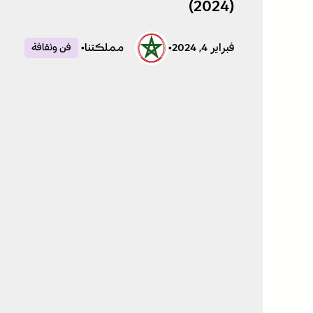
(2024)
فبراير 4, 2024
•
مملكتنا
•
فن وثقافة