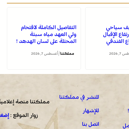
صيف سياحي
التفاصيل الكاملة لاقتحام
رتفاع الإقبال
ولي العهد مياه سبتة
 الفندقي
المحتلة على لسان الهدهد !
/
, 2026
مملكتنا
أغسطس 7, 2026
للنشر في مملكتنا
مملكتنا منصة إعلامية
للإشهار
زوار الموقع :
إضغط
اتصل بنا
مل