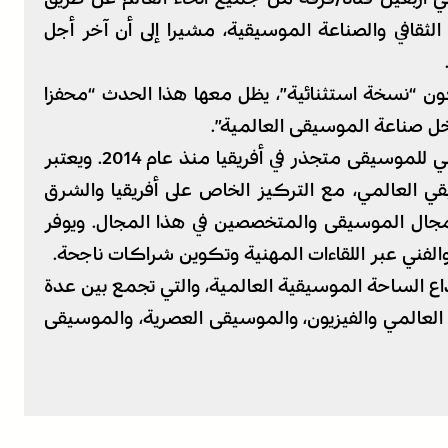
قافي والصناعة الموسيقية، مشيرا إلى أن آخر أجل
ن “نسخة استثنائية”، يظل معها هذا الحدث “محفزا
اخل صناعة الموسيقى العالمية”.
يشار إلى أن “فيزا فور ميوزيك” هو أول سوق دولي للموسيقى متجذر في أفريقيا منذ عام 2014. ويعتبر
ي العالمي، مع التركيز الخاص على أفريقيا والشرق
 مجال الموسيقى والمتخصصين في هذا المجال. ويوفر
والفني عبر اللقاءات المهنية وتكوين شراكات ناجحة.
إبداع الساحة الموسيقية العالمية، والتي تجمع بين عدة
 العالمي والفيزيون، والموسيقى العصرية، والموسيقى