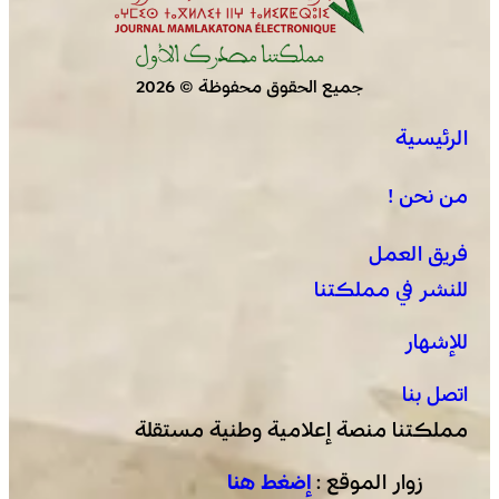
جميع الحقوق محفوظة © 2026
الرئيسية
عمان .. الاجتماع الوزاري لدعم القدس وأماكنها المقدسة
يؤكد على أهمية دور لجنة القدس بقيادة جلالة الملك
من نحن !
ويدعم جهود اللجنة ووكالة بيت مال القدس الشريف
فريق العمل
للنشر في مملكتنا
للإشهار
اتصل بنا
مملكتنا منصة إعلامية وطنية مستقلة
زوار الموقع :
إضغط هنا