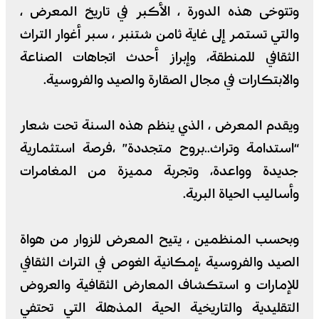
وتتوخى هذه الدورة ، الأكبر في تاريخ المعرض ،
والتي تستمر إلى غاية ثامن شتنبر ، سبر أغوار التراث
الثقافي للمنطقة، وإبراز أحدث اتجاهات الصناعة
والابتكارات في مجال الصقارة والصيد والفروسية.
ويقدم المعرض ، الذي ينظم هذه السنة تحت شعار
“استدامة وتراث..بروح متجددة” ،فرصة استثمارية
جديدة وواعدة، وتجربة مميزة من المغامرات
وأساليب الحياة البرية.
وبحسب المنظمين ، يتيح المعرض للزوار من هواة
الصيد والفروسية ،إمكانية الغوص في التراث الثقافي
للإمارات و استكشاف المعارض الثقافية والعروض
التقليدية والتاريخية الحية المذهلة التي تحتفي