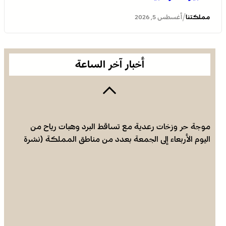
يؤكد على أهمية دور لجنة القدس بقيادة جلالة الملك
/
مملكتنا
أغسطس 5, 2026
ويدعم جهود اللجنة ووكالة بيت مال القدس الشريف
أخبار آخر الساعة
موجة حر وزخات رعدية مع تساقط البرد وهبات رياح من
اليوم الأربعاء إلى الجمعة بعدد من مناطق المملكة (نشرة
إنذارية)