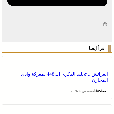
اقرأ أيضا
العرائش .. تخليد الذكرى الـ 448 لمعركة وادي
المخازن
/
مملكتنا
أغسطس 6, 2026