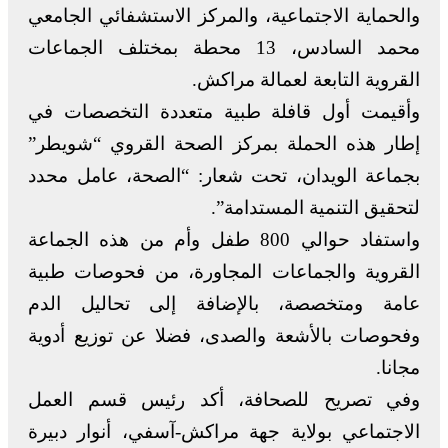
والحماية الاجتماعية، والمركز الاستشفائي الجامعي
محمد السادس، 13 محطة بمختلف الجماعات
القروية التابعة لعمالة مراكش.
وأقيمت أول قافلة طبية متعددة التخصصات في
إطار هذه الحملة بمركز الصحة القروي “شويطر”
بجماعة الويدان، تحت شعار: “الصحة، عامل محدد
لتحقيق التنمية المستدامة”.
واستفاد حوالي 800 طفل وأم من هذه الجماعة
القروية والجماعات المجاورة، من فحوصات طبية
عامة ومتخصصة، بالإضافة إلى تحاليل الدم
وفحوصات بالأشعة والصدى، فضلا عن توزيع أدوية
مجانا.
وفي تصريح للصحافة، أكد رئيس قسم العمل
الاجتماعي بولاية جهة مراكش-آسفي، أنوار دبيرة