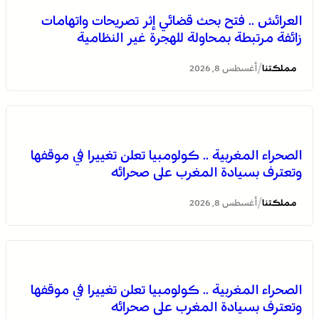
العرائش .. فتح بحث قضائي إثر تصريحات واتهامات
زائفة مرتبطة بمحاولة للهجرة غير النظامية
/
مملكتنا
أغسطس 8, 2026
بولمان تفتتح الدورة الثانية لمهرجان الزعفران والنباتات الطبية
والعطرية وسط حضور واسع وكرنفال تراثي مميز
الصحراء المغربية .. كولومبيا تعلن تغييرا في موقفها
وتعترف بسيادة المغرب على صحرائه
/
مملكتنا
أغسطس 8, 2026
الصحراء المغربية .. كولومبيا تعلن تغييرا في موقفها
وتعترف بسيادة المغرب على صحرائه
العرائش .. فتح بحث قضائي إثر تصريحات واتهامات زائفة