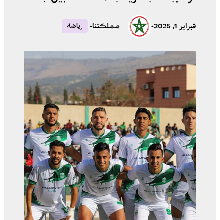
فبراير 1, 2025
•
مملكتنا
•
رياضة