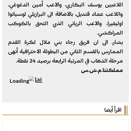
اللاعبين يوسف البكاري، والاعب أمين الدغوغي،
واللاعب عماد قنديل، بالاضافة الى البرازيلي لوسيانوا
اوليفيرا، والاعب الرياني الذي التحق بالكوكب
المراكشي.
يشار، الى ان فريق رجاء بني ملال لكرة القدم
الممارس بالقسم الثاني من البطولة الاحترافية أنهى
مرحلة الذهاب في المرتبة الرابعة برصيد 24 نقطة.
مملكتنا.م.ش.س
اقرأ أيضا