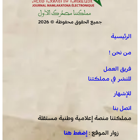
جميع الحقوق محفوظة © 2026
الرئيسية
العرائش .. فتح بحث قضائي إثر تصريحات واتهامات زائفة
مرتبطة بمحاولة للهجرة غير النظامية
من نحن !
فريق العمل
للنشر في مملكتنا
للإشهار
اتصل بنا
مملكتنا منصة إعلامية وطنية مستقلة
زوار الموقع :
إضغط هنا