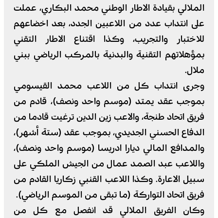
الملالي بقيادة الاطار الوطني محمد البكاري، عملت
على انتداب عدد من اللاعبين الجدد، بعد اخضاعهم
للاختبار والتجريب، وكذا اقتناع الاطار التقني
بمؤهلاتهم التقنية والبدنية بالمركب الرياضي ببني
ملال.
وجرى انتداب كل من اللاعب محمد القيسومي
بموجب عقد يمتد (موسم واحد ونصف)، قادم من
فريق اتحاد طنجة، والاعب زين الدين ترغيت قادما من
الدفاع الحسني الجديدي، بموجب عقد (ستة أشهر)،
والمدافع المالي ديارا ادريسا (موسم واحد ونصف)،
واللاعب عبد الصمد عمال من الجيش الملكي على
سبيل الاعارة. وكذا اللاعب القنبي زكاريا القادم من
فريق اتحاد التواركة (ما تبقى من الموسم الرياضي).
وكان الفريق الملالي قد انفصل مع كل من