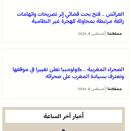
الصحراء المغربية .. كولومبيا تعلن تغييرا في موقفها وتعترف
بسيادة المغرب على صحرائه
العرائش .. فتح بحث قضائي إثر تصريحات واتهامات
زائفة مرتبطة بمحاولة للهجرة غير النظامية
/
مملكتنا
أغسطس 8, 2026
الصحراء المغربية .. كولومبيا تعلن تغييرا في موقفها
وتعترف بسيادة المغرب على صحرائه
برقية تعزية ومواساة من أسرة جريدة “مملكتنا” إلى الأستاذ
النقيب مولاي سليمان العمراني في وفاة شقيقه الأكبر
/
مملكتنا
أغسطس 8, 2026
المرحوم مُّحمد العمراني
أخبار آخر الساعة