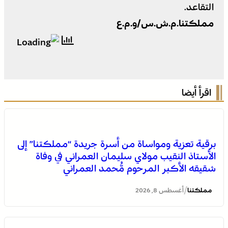
التقاعد.
مملكتنا.م.ش.س/و.م.ع
اقرأ أيضا
برقية تعزية ومواساة من أسرة جريدة “مملكتنا” إلى
الأستاذ النقيب مولاي سليمان العمراني في وفاة
شقيقه الأكبر المرحوم مُّحمد العمراني
/
مملكتنا
أغسطس 8, 2026