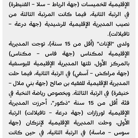
الإقليمية للخميسات (جهة الرباط – سلا – القنيطرة)
في الرتبة الثانية، فيما كانت المرتبة الثالثة من
نصيب المديرية الإقليمية للرشيدية (جهة درعة –
تافيلالت).
ولدى “الإناث” (أقل من 15 سنة)، توجت المديرية
الإقليمية لمكناس (جهة فاس – مكناس)
بالمركز الأول، تلتها المديرية الإقليمية لليوسفية
(جهة مراكش – آسفي) في الرتبة الثانية، فيما حلت
المديرية الإقليمية للفقيه بن صالح (جهة بني ملال –
خنيفرة) في الرتبة الثالثة. وبخصوص رياضة النخبة في
فئة أقل من 15 سنة “ذكور”، أحرزت المديرية
الإقليمية لورزازات (جهة درعة – تافيلالت) الرتبة
الأولى، وحلت المديرية الإقليمية لإنزكان (جهة
سوس – ماسة) في الرتبة الثانية، في حين كانت