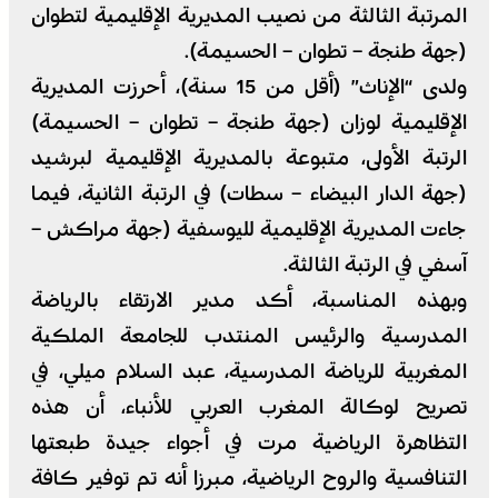
المرتبة الثالثة من نصيب المديرية الإقليمية لتطوان
(جهة طنجة – تطوان – الحسيمة).
ولدى “الإناث” (أقل من 15 سنة)، أحرزت المديرية
الإقليمية لوزان (جهة طنجة – تطوان – الحسيمة)
الرتبة الأولى، متبوعة بالمديرية الإقليمية لبرشيد
(جهة الدار البيضاء – سطات) في الرتبة الثانية، فيما
جاءت المديرية الإقليمية لليوسفية (جهة مراكش –
آسفي في الرتبة الثالثة.
وبهذه المناسبة، أكد مدير الارتقاء بالرياضة
المدرسية والرئيس المنتدب للجامعة الملكية
المغربية للرياضة المدرسية، عبد السلام ميلي، في
تصريح لوكالة المغرب العربي للأنباء، أن هذه
التظاهرة الرياضية مرت في أجواء جيدة طبعتها
التنافسية والروح الرياضية، مبرزا أنه تم توفير كافة