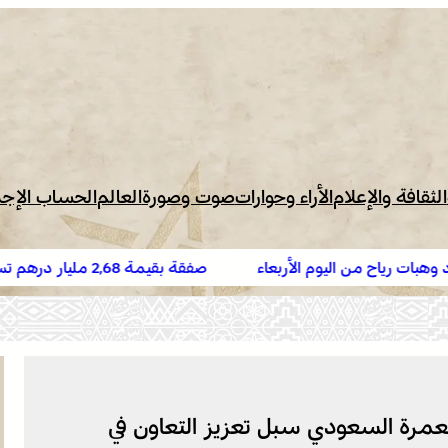
الثقافة والإعلام
الأراء وحوارات
صوت وصورة
العالم
الحساب الإج
لأربعاء
صفقة بقيمة 2,68 مليار درهم تسرع أشغال الملعب 
البيضاء
لعمرة السعودي سبل تعزيز التعاون في