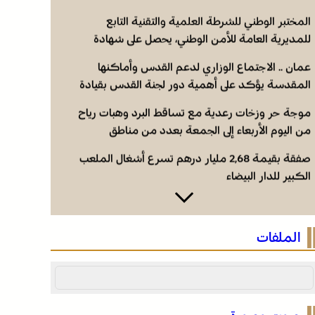
المختبر الوطني للشرطة العلمية والتقنية التابع
للمديرية العامة للأمن الوطني، يحصل على شهادة
الاعتماد والمطابقة والجودة بالمعيار الدولي “ISO/CEI
عمان .. الاجتماع الوزاري لدعم القدس وأماكنها
17025”
المقدسة يؤكد على أهمية دور لجنة القدس بقيادة
جلالة الملك ويدعم جهود اللجنة ووكالة بيت مال
موجة حر وزخات رعدية مع تساقط البرد وهبات رياح
القدس الشريف
من اليوم الأربعاء إلى الجمعة بعدد من مناطق
المملكة (نشرة إنذارية)
صفقة بقيمة 2,68 مليار درهم تسرع أشغال الملعب
الكبير للدار البيضاء
المختبر الوطني للشرطة العلمية والتقنية التابع
للمديرية العامة للأمن الوطني، يحصل على شهادة
الملفات
الاعتماد والمطابقة والجودة بالمعيار الدولي “ISO/CEI
عمان .. الاجتماع الوزاري لدعم القدس وأماكنها
17025”
المقدسة يؤكد على أهمية دور لجنة القدس بقيادة
جلالة الملك ويدعم جهود اللجنة ووكالة بيت مال
موجة حر وزخات رعدية مع تساقط البرد وهبات رياح
القدس الشريف
من اليوم الأربعاء إلى الجمعة بعدد من مناطق