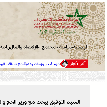
تخطى
إلى
المحتوى
الرئيسية
سياسة
مجتمع
الإقتصاد والمال
رياضة
آخر الأخبار
موجة حر وزخات رعدية مع تساقط البرد وهبات رياح من اليوم ا
إلى الجمعة بعدد من مناطق المملكة (نشرة إنذارية)
السيد التوفيق يبحث مع وزير الحج وا