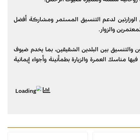
ي الوزارتين لدعم التنسيق المستمر ومشاركة أفضل
معتمرين والزوار.
ون والتنسيق بين البلدين الشقيقين، بما يخدم ضيوف
ا مناسك العمرة والزيارة بطمأنينة وأجواء إيمانية