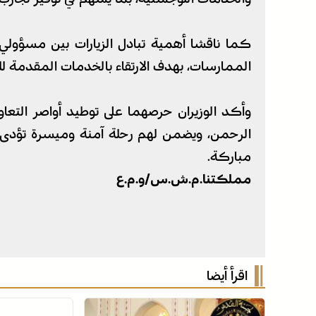
كما ناقشا أهمية تبادل الزيارات بين مسؤول
الممارسات، بهدف الارتقاء بالخدمات المقدمة لل
وأكد الوزيران حرصهما على توطيد أواصر التعا
الرحمن، ويضمن لهم رحلة آمنة وميسرة تؤدى فيه
مباركة.
مملكتنا.م.ش.س/و.م.ع
اقرأ أيضا