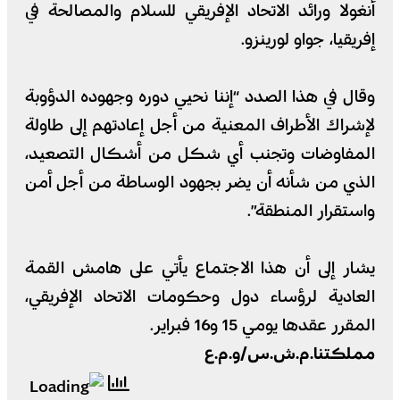
أنغولا ورائد الاتحاد الإفريقي للسلام والمصالحة في
إفريقيا، جواو لورينزو.
وقال في هذا الصدد “إننا نحيي دوره وجهوده الدؤوبة
لإشراك الأطراف المعنية من أجل إعادتهم إلى طاولة
المفاوضات وتجنب أي شكل من أشكال التصعيد،
الذي من شأنه أن يضر بجهود الوساطة من أجل أمن
واستقرار المنطقة”.
يشار إلى أن هذا الاجتماع يأتي على هامش القمة
العادية لرؤساء دول وحكومات الاتحاد الإفريقي،
المقرر عقدها يومي 15 و16 فبراير.
مملكتنا.م.ش.س/و.م.ع