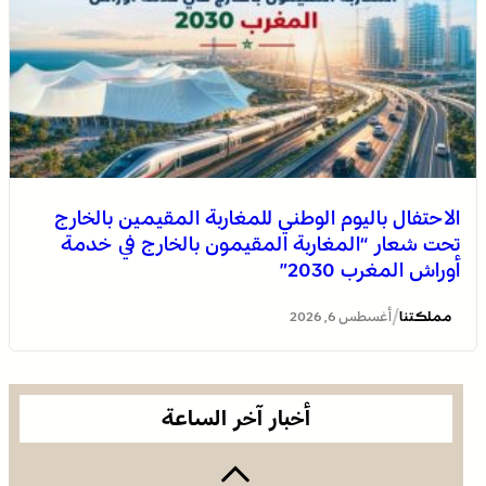
“المغاربة المقيمون بالخارج في خدمة أوراش المغرب 2030”
الاحتفال باليوم الوطني للمغاربة المقيمين بالخارج
تحت شعار “المغاربة المقيمون بالخارج في خدمة
أوراش المغرب 2030”
العرائش .. تخليد الذكرى الـ 448 لمعركة وادي المخازن
/
مملكتنا
أغسطس 6, 2026
أخبار آخر الساعة