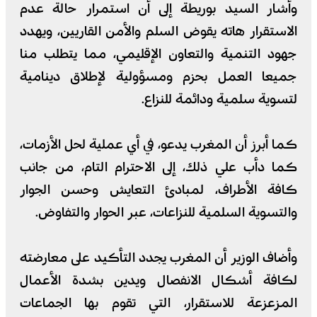
وأشار السيد بوريطة إلى أن استمرار حالة عدم
الاستقرار هاته يقوض السلم والأمن القاريين، ويهدد
جهود التنمية والتعاون الإقليمي، مما يتطلب منا
جميعا العمل بحزم ومسؤولية لإطلاق دينامية
لتسوية سلمية ودائمة للنزاع.
كما أبرز أن المغرب يدعو، في أي عملية لحل الأزمات،
كما دأب علي ذلك، إلى الاحترام التام، من جانب
كافة الأطراف، لمبادئ التعايش وحسن الجوار
والتسوية السلمية للنزاعات، عبر الحوار والتفاوض.
وأضاف الوزير أن المغرب يجدد التأكيد على معارضته
لكافة أشكال الانفصال ويدين بشدة الأعمال
المزعزعة للاستقرار، التي تقوم بها الجماعات