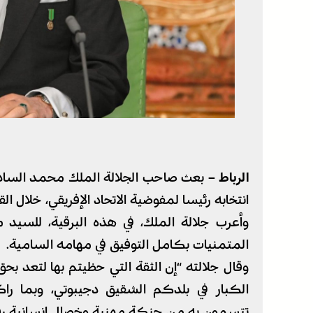
الرباط –
بعث صاحب الجلالة الملك محمد السادس
انتخابه رئيسا لمفوضية الاتحاد الإفريقي، خلال القم
وأعرب جلالة الملك، في هذه البرقية، للسيد
المتمنيات بكامل التوفيق في مهامه السامية.
وقال جلالته “إن الثقة التي حظيتم بها لتعد بحق
الكبار في بلدكم الشقيق دجيبوتي، وبما ر
تتسمون به من حنكة مهنية وخصال إنسانية رف