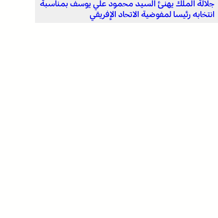
جلالة الملك يهنئ السيد محمود علي يوسف بمناسبة
انتخابه رئيسا لمفوضية الاتحاد الإفريقي