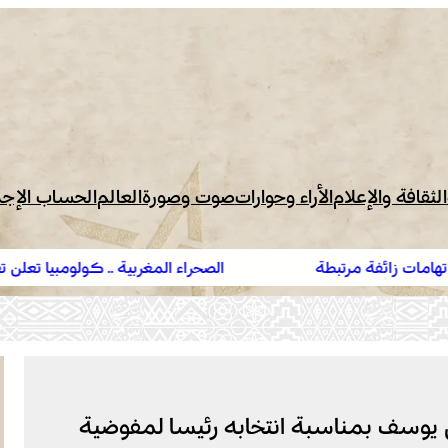
الثقافة والإعلام
الأراء وحوارات
صوت وصورة
العالم
الحساب الإج
الصحراء المغربية .. كولومبيا تعلن تغييرا في موقفها وتعترف بس
المغرب على صحرائه
 يوسف بمناسبة انتخابه رئيسا لمفوضية