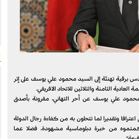
 برقية تهنئة إلى السيد محمود علي يوسف على إثر
ة العادية الثامنة والثلاثين للاتحاد الافريقي.
 محمود علي يوسف عن أحر التهاني، مقرونة بأصدق
 اعترافا وتقديرا لما تتحلون به من كفاءة رجال الدولة
اكمتموه من خبرة دبلوماسية مشهودة، فضلا عما
يعة”.