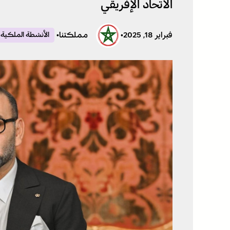
الاتحاد الإفريقي
فبراير 18, 2025
•
مملكتنا
•
الأنشطة الملكية