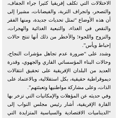
الاختلالات التي تكلف إفريقيا كثيرا جراء الجفاف،
والتصحر، وانجراف التربة، والفيضانات، مشيرا إلى
أن هذه الأوضاع “تمثل تحديات جديدة، ومنها الفقر
والنقص في الغذاء، والتبعية الغذائية والهجرات،
والنزوح واللجوء؛ والأخطر من ذلك أنها تنتج حالات
إحباط ويأس”.
وشدد على “ضرورة عدم تجاهل مؤشرات النجاح،
وحالات البناء المؤسساتي القاري والجهوي، وقدرة
العديد من البلدان الإفريقية على تحقيق انتقالات
ديموقراطية حقيقية، بكل استقلالية، وبالاعتماد على
الذات، وعلى مشاركة مواطنيها وتعبئتهم”.
وفي حديثه عن المؤهلات والإمكانيات التي تزخر بها
القارة الإفريقية، أشار رئيس مجلس النواب إلى
“الديناميات الاقتصادية والسياسية المتزايدة التي