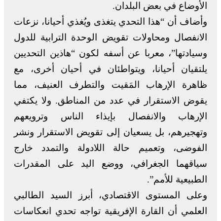
الأوضاع في بعض البلدان.
وأضاف أن “هذا التحدي يتغذى ويُغذي أحيانا، نزعات
الانفصال ومحاولات تقويض الوحدة الترابية للدول
وسيادتها”، معربا عن أسفه لكون “هاذين التحديين
يلتقيان أحيانا، ويتواطئان في أحيان أخرى، مع
ظاهرة الإرهاب المَقيت والتطرف العنيف، مما
يقوض الاستقرار في عدد من المناطق. ولا يكتفي
الإرهاب والانفصال بإيذاء الناس وترويعهم
وتهجيرهم، بل يسعيان إلى تقويض الاستقرار ونشر
الفوضى، وتعميم حالة اللادولة والتمدد خارج
سياقهما الجغرافي، ووضع اليد على المقدرات
الطبيعية للأمم”.
وعلى المستوى الاقتصادي، أبرز السيد الطالبي
العلمي أن القارة الإفريقية تواجه تحدي انعكاسات