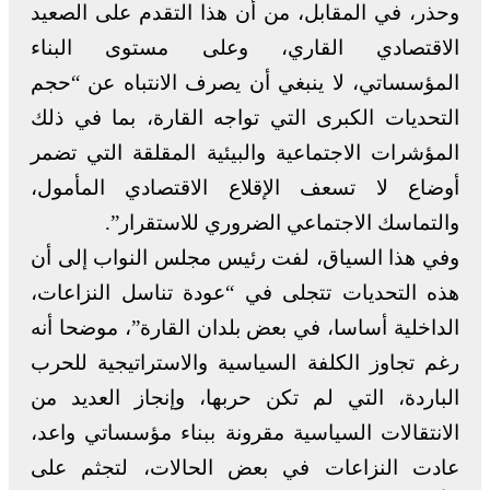
وحذر، في المقابل، من أن هذا التقدم على الصعيد
الاقتصادي القاري، وعلى مستوى البناء
المؤسساتي، لا ينبغي أن يصرف الانتباه عن “حجم
التحديات الكبرى التي تواجه القارة، بما في ذلك
المؤشرات الاجتماعية والبيئية المقلقة التي تضمر
أوضاع لا تسعف الإقلاع الاقتصادي المأمول،
والتماسك الاجتماعي الضروري للاستقرار”.
وفي هذا السياق، لفت رئيس مجلس النواب إلى أن
هذه التحديات تتجلى في “عودة تناسل النزاعات،
الداخلية أساسا، في بعض بلدان القارة”، موضحا أنه
رغم تجاوز الكلفة السياسية والاستراتيجية للحرب
الباردة، التي لم تكن حربها، وإنجاز العديد من
الانتقالات السياسية مقرونة ببناء مؤسساتي واعد،
عادت النزاعات في بعض الحالات، لتجثم على