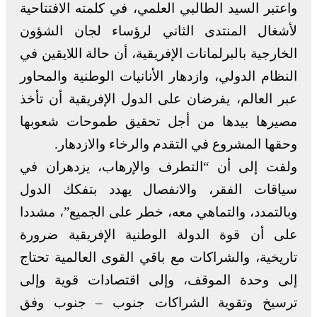
واعتبر السيد الطالبي العلمي، في كلمته الافتتاحية
لأشغال المنتدى الثاني لرؤساء لجان الشؤون
الخارجية بالبرلمانات الإفريقية، أن حالة اللايقين في
النظام الدولي، وازدهار الأنانيات الوطنية والمحاور
عبر العالم، يفرضان على الدول الإفريقية أن تأخذ
مصيرها بيدها من أجل تحقيق طموحات شعوبها
وحقها المشروع في التقدم والرخاء والازدهار.
ولفت إلى أن “التطرف والإرهاب، يزدهران في
سياقات الفقر، والانفصال يهدد بتفكك الدول
وبالتمدد، والتماهي معه، خطر على الجميع”، مشددا
على أن قوة الدولة الوطنية الإفريقية ضرورة
تاريخية، والشراكات مع باقي القوى العالمية تحتاج
إلى وحدة الموقف، وإلى اقتصادات قوية وإلى
ترسيخ وتقوية الشراكات جنوب – جنوب وفق