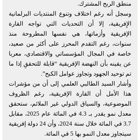
منطق الربح المشترك.
وسجل أنه رغم اختلاف وتنوع المنتديات البرلمانية
الإِفريقية، إلا أن التحديات التي تواجه القارة
الإفريقية وأزماتها، هي نفسها المطروحة منذ
سنوات، رغم التقدم المحرز على أكثر من صعيد،
خاصة في المجال المؤسساتي والاقتصادي، معربا
عن يقينه بأن النهضة الإفريقية “قابلة للتحققِ إذا ما
تم توحيد الجهود وتجاوز عوامل الكبح”.
وأشار السيد الطالبي العلمي إلى أن من مؤشرات
هذا الأمل أن القارة الإفريقية، رغم الظروف
الموضوعية، والسياق الدولي غير الملائم، ستحقق
معدل نمو يقدر بـ 4.3 في المائة عام 2025، مقابل
3.7 في المائة خلال سنة 2024، وأن 24 دولة إفريقية
سيتجاوز معدل النمو بها 5 في المائة.