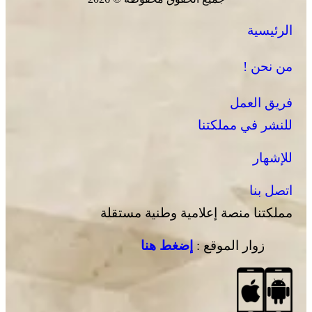
الرئيسية
برقية تعزية ومواساة من أسرة جريدة “مملكتنا” إلى الأستاذ
النقيب مولاي سليمان العمراني في وفاة شقيقه الأكبر
من نحن !
المرحوم مُّحمد العمراني
فريق العمل
للنشر في مملكتنا
للإشهار
اتصل بنا
مملكتنا منصة إعلامية وطنية مستقلة
زوار الموقع :
إضغط هنا