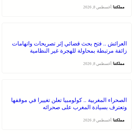
/
مملكتنا
أغسطس 8, 2026
الصحراء المغربية .. كولومبيا تعلن تغييرا في موقفها وتعترف
بسيادة المغرب على صحرائه
العرائش .. فتح بحث قضائي إثر تصريحات واتهامات
زائفة مرتبطة بمحاولة للهجرة غير النظامية
/
مملكتنا
أغسطس 8, 2026
الصحراء المغربية .. كولومبيا تعلن تغييرا في موقفها
وتعترف بسيادة المغرب على صحرائه
برقية تعزية ومواساة من أسرة جريدة “مملكتنا” إلى الأستاذ
النقيب مولاي سليمان العمراني في وفاة شقيقه الأكبر
/
مملكتنا
أغسطس 8, 2026
المرحوم مُّحمد العمراني