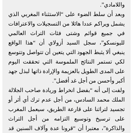
واللامادي”.
وبعد أن سلط الضوء على “الاستثناء المغربي الذي
يشمل ويراكم عددا هائلا من التسجيلات والاعترافات
في جميع قوائم وشتى فئات التراث العالمي
لليونسكو”، سجل السيد أزولاي أن “هذا الواقع
ينبغي ألا يثبط الجهود التي يتعين أن تتواصل وتتوسع
لكي تستمر النتائج الملموسة التي تحققت اليوم
على المدى الطويل بالعزيمة والإرادة ذاتها لبذل جهد
أكبر وأحسن من أجل غد أفضل”.
ولفت إلى أنه “بفضل انخراط وريادة صاحب الجلالة
الملك محمد السادس، من أجل عدم ترك أي أثر أو
تجسيد لتراثنا على قارعة الطريق، سيعمل المغرب
على ترسيخ وتوسيع التزامه من أجل التراث
والذاكرة”، معتبرا أن “قرونا عدة وآلاف السنين قد