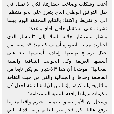
أغنت وشكلت وصاغت حضارتنا، لكي لا نميل في
ظل التوافق الوطني الذي يتعزز على نحو منتظم،
إلى أي تفريط أو اكتفاء بالنتائج المحققة اليوم، بينما
نشرف على مستقبل حافل بآفاق واعدة”.
وأشار مستشار جلالة الملك إلى “المسار الذي
اختارت مدينة الصويرة أن تسلكه منذ 35 سنة، من
خلال ترسيخ نهضتها وإعادة تأسيسها بناء على
أسسها العريقة وكل الجوانب الثقافية والفنية
لمجالها”، موضحا أن هذا “الاختيار لم يكن نابعا من
العاطفة وحدها أو الجمالية والفن من حيث الثقافة
والتاريخ والذاكرة، وإنما من الإرادة الثابتة لجعل كل
مكونات ثرواتها رافعة للتنمية المستدامة”.
وسجل أن الأمر يتعلق بتنمية “تحترم واقعا مغربيا
يرفع عاليا بكل فخر عبر العالم راية بلادنا، التي