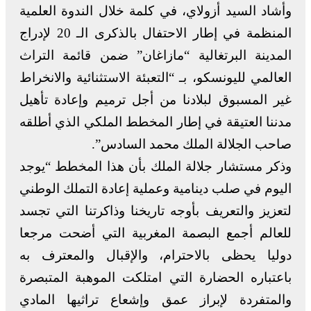
وأشاد السيد أزولاي، في كلمة خلال الندوة العلمية
المنظمة في إطار الاحتفال بالذكرى الـ 20 لإدراج
المدينة البرتغالية “مازاغان” ضمن قائمة التراث
العالمي لليونسكو، بـ “التعبئة الاستثنائية والانخراط
غير المسبوق لبلادنا من أجل ترميم وإعادة تأهيل
مدننا العتيقة في إطار المخطط الملكي الذي أطلقه
صاحب الجلالة الملك محمد السادس”.
وذكر مستشار جلالة الملك بأن هذا المخطط “يوجد
اليوم في صلب دينامية وعملية إعادة التملك الوطني
لتعزيز والتعريف بأوجه تاريخنا وذاكرتنا التي تجسد
للعالم أجمع البصمة المغربية التي أضحت مرجعا
دوليا يحظى بالاحترام، والإقبال والمعترف به
باعتباره الحضارة التي امتلكت الموهبة المتبصرة
والمتفردة لإبراز عمق وإشعاع تراثيها المادي