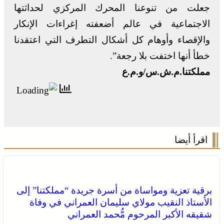
جعلت من تنوعنا المحرك المركزي لحداثتها
الاجتماعية في عالم أضعفته إغراءات الإنكار
والإقصاء وأوهام كل أشكال التطرف التي اعتقدنا
خطأ أنها اختفت بلا رجعة”.
مملكتنا.م.ش.س/و.م.ع
اقرأ أيضا
برقية تعزية ومواساة من أسرة جريدة “مملكتنا” إلى
الأستاذ النقيب مولاي سليمان العمراني في وفاة
شقيقه الأكبر المرحوم مُّحمد العمراني