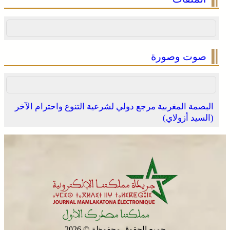
بسيادة المغرب على صحرائه
صوت وصورة
البصمة المغربية مرجع دولي لشرعية التنوع واحترام الآخر
(السيد أزولاي)
الصحراء المغربية .. كولومبيا تعلن تغييرا في موقفها وتعترف
بسيادة المغرب على صحرائه
جميع الحقوق محفوظة © 2026