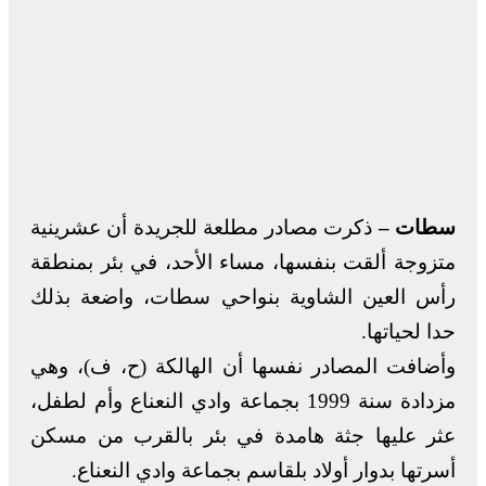
سطات –
ذكرت مصادر مطلعة للجريدة أن عشرينية
متزوجة ألقت بنفسها، مساء الأحد، في بئر بمنطقة
رأس العين الشاوية بنواحي سطات، واضعة بذلك
حدا لحياتها.
وأضافت المصادر نفسها أن الهالكة (ح، ف)، وهي
مزدادة سنة 1999 بجماعة وادي النعناع وأم لطفل،
عثر عليها جثة هامدة في بئر بالقرب من مسكن
أسرتها بدوار أولاد بلقاسم بجماعة وادي النعناع.