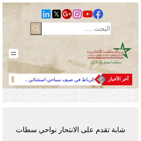
تخطى
إلى
المحتوى
آخر الأخبار
الرباط في صيف سياحي استثنائي ..
التفا
ارتفاع الإقبال ينعش القطاع الفندقي
مياه 
شابة تقدم على الانتحار نواحي سطات