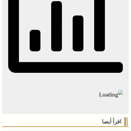
اقرأ أيضا