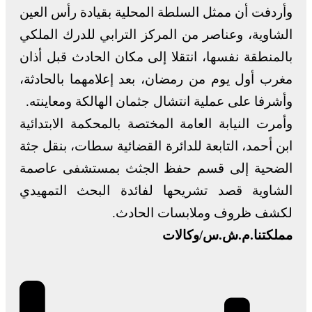
وأردفت أن ممثل السلطة المحلية بقيادة رأس العين
الشاوية، وعناصر من المركز الترابي للدرك الملكي
بالمنطقة نفسها، انتقلا إلى مكان الحادث قبل أذان
مغرب أول يوم من رمضان، بعد إعلامهما بالحادثة،
وأشرفا على عملية انتشال جثمان الهالكة ومعاينته.
وأمرت النيابة العامة المختصة بالمحكمة الابتدائية
ابن أحمد، التابعة للدائرة القضائية سطات، بنقل جثة
الضحية إلى قسم حفظ الجثث بمستشفى عاصمة
الشاوية قصد تشريحها لفائدة البحث التمهيدي
لكشف ظروف وملابسات الحادث.
مملكتنا.م.ش.س/وكالات