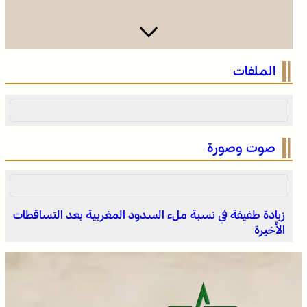
الرباط في صيف سياحي استثنائي .. ارتفاع الإقبال ينعش القطاع
الملفات
الفندقي
صوت وصورة
زيادة طفيفة في نسبة ملء السدود المغربية بعد التساقطات
الأخيرة
التفاصيل الكاملة لاقتحام ولي العهد مياه سبتة المحتلة على
لسان الهدهد !