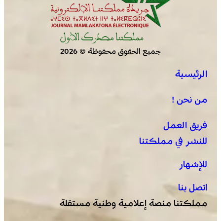
جميع الحقوق محفوظة © 2026
الرئيسية
العثور على جثة مقطعة الأطراف داخل عشة بمنطقة منابع
بوزملان والتحقيقات متواصلة لكشف ملابسات الجريمة
من نحن !
فريق العمل
للنشر في مملكتنا
للإشهار
اتصل بنا
مملكتنا منصة إعلامية وطنية مستقلة