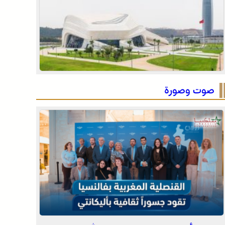
المغرب 2030”
الاحتفال باليوم الوطني للمغاربة المقيمين بالخارج تحت
شعار “المغاربة المقيمون بالخارج في خدمة أوراش
المغرب 2030”
موجة حر وزخات رعدية مع تساقط البرد وهبات رياح
من اليوم الخميس إلى السبت بعدد من مناطق
المملكة (نشرة إنذارية)
صوت وصورة