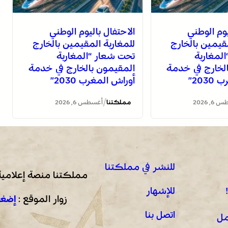
يوم الوطني
الاحتفال باليوم الوطني
مقيمين بالخارج
للمغاربة المقيمين بالخارج
لمغاربة
تحت شعار “المغاربة
لخارج في خدمة
المقيمون بالخارج في خدمة
203”
أوراش المغرب 2030”
/
, 2026
مملكتنا
أغسطس 6, 2026
للنشر في مملكتنا
مملكتنا منصة إعلامية
للإشهار
زوار الموقع :
إضغط
اتصل بنا
مل