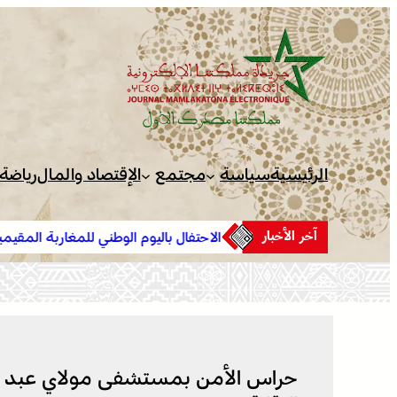
تخطى
إلى
المحتوى
الرئيسية
سياسة
مجتمع
الإقتصاد والمال
رياضة
آخر الأخبار
الاحتفال باليوم الوطني للمغاربة المقيمين بالخارج تحت شعار “
المقيمون بالخارج في خدمة أوراش المغرب 2030”
حراس الأمن بمستشفى مولاي عبد الله