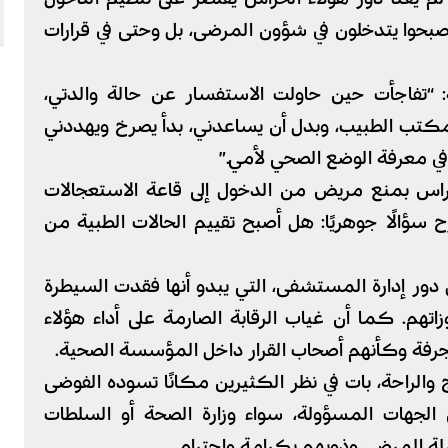
بحوا يتدخلون في شؤون المرضى، بل وحتى في قرارات
: “تفاجأت حين حاولت الاستفسار عن حالة والدتي،
كتب الطبيب، وبدل أن يساعدني، بدأ يصرخ ويهددني
 في معرفة الوضع الصحي لأمي.”
س بمنع مريض من الدخول إلى قاعة الاستعجالات
 سؤالًا جوهريًا: هل أصبح تقييم الحالات الطبية من
دور إدارة المستشفى، التي يبدو أنها فقدت السيطرة
هم. كما أن غياب الرقابة الصارمة على أداء هؤلاء
عجرفة وكأنهم أصحاب القرار داخل المؤسسة الصحية.
والراحة، بات في نظر الكثيرين مكانًا تسوده الفوضى
الجهات المسؤولة، سواء وزارة الصحة أو السلطات
لة المرضى وذويهم بكرامة واحترام.