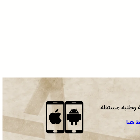
 وطنية مستقلة
 هنا