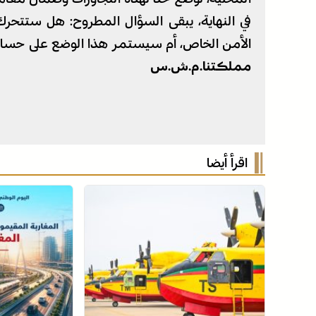
في النهاية، يبقى السؤال المطروح: هل ستتحرك 
الأمن الخاص، أم سيستمر هذا الوضع على حسا
مملكتنا.م.ش.س
اقرأ أيضا