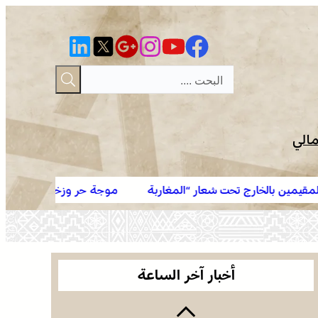
مالي
شعار “المغاربة
موجة حر وزخات رعدية مع تساقط البرد وهبات ري
القوات المسلحة الملكية .. جاهزية عملياتية وتدخلات
الخميس إلى السبت بعدد من مناطق المملكة (نش
جوية منسقة لمكافحة حرائق الغابات
الاحتفال باليوم الوطني للمغاربة المقيمين بالخارج تحت
شعار “المغاربة المقيمون بالخارج في خدمة أوراش
أخبار آخر الساعة
المغرب 2030”
الاحتفال باليوم الوطني للمغاربة المقيمين بالخارج تحت
شعار “المغاربة المقيمون بالخارج في خدمة أوراش