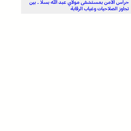
حراس الأمن بمستشفى مولاي عبد الله بسلا .. بين
تجاوز الصلاحيات وغياب الرقابة