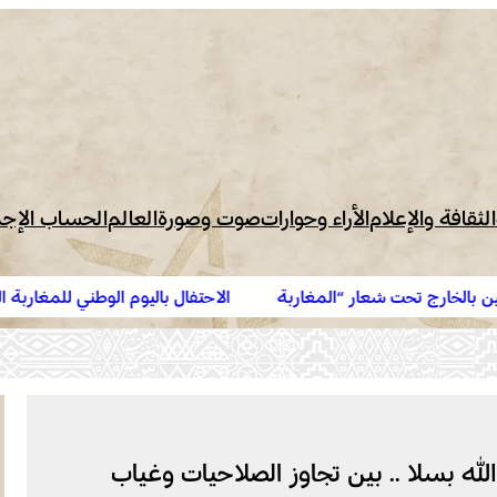
الثقافة والإعلام
الأراء وحوارات
صوت وصورة
العالم
الحساب الإج
المغاربة
الاحتفال باليوم الوطني للمغاربة المقيمين بالخارج تحت 
المقيمون بالخارج في خدمة أوراش المغرب 2030”
 بسلا .. بين تجاوز الصلاحيات وغياب