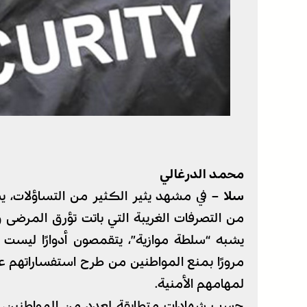
محمد الدرغالي
سلا –
في مشهد يثير الكثير من التساؤلات،
من التصرفات الغريبة التي باتت تؤرق المرضى
يشبه “سلطة موازية”، يتقمصون أدوارًا ليست م
مرورًا بمنع المواطنين من طرح استفساراتهم عل
لمهامهم الأمنية.
حسب شهادات متطابقة لعدد من المواطنين، لم