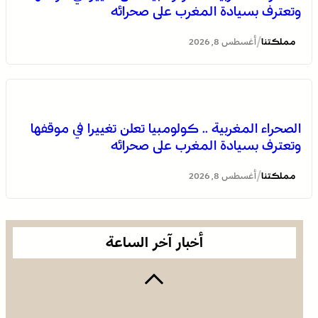
وتعترف بسيادة المغرب على صحرائه
/
مملكتنا
أغسطس 8, 2026
الصحراء المغربية .. كولومبيا تعلن تغييرا في موقفها
وتعترف بسيادة المغرب على صحرائه
العرائش .. فتح بحث قضائي إثر تصريحات واتهامات زائفة
مرتبطة بمحاولة للهجرة غير النظامية
/
مملكتنا
أغسطس 8, 2026
أخبار آخر الساعة