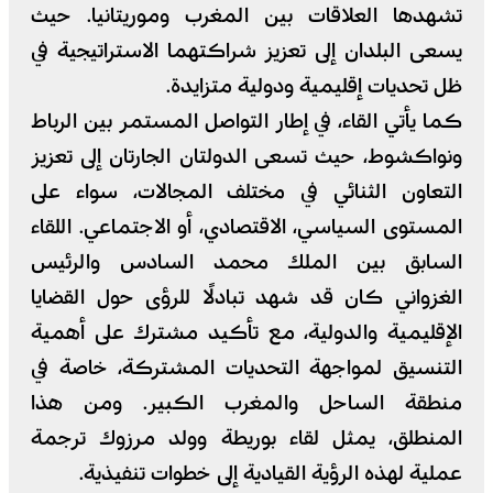
تشهدها العلاقات بين المغرب وموريتانيا. حيث
يسعى البلدان إلى تعزيز شراكتهما الاستراتيجية في
ظل تحديات إقليمية ودولية متزايدة.
كما يأتي القاء، في إطار التواصل المستمر بين الرباط
ونواكشوط، حيث تسعى الدولتان الجارتان إلى تعزيز
التعاون الثنائي في مختلف المجالات، سواء على
المستوى السياسي، الاقتصادي، أو الاجتماعي. اللقاء
السابق بين الملك محمد السادس والرئيس
الغزواني كان قد شهد تبادلًا للرؤى حول القضايا
الإقليمية والدولية، مع تأكيد مشترك على أهمية
التنسيق لمواجهة التحديات المشتركة، خاصة في
منطقة الساحل والمغرب الكبير. ومن هذا
المنطلق، يمثل لقاء بوريطة وولد مرزوك ترجمة
عملية لهذه الرؤية القيادية إلى خطوات تنفيذية.