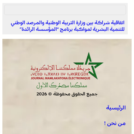
اتفاقية شراكة بين وزارة التربية الوطنية والمرصد الوطني
للتنمية البشرية لمواكبة برنامج “المؤسسة الرائدة”
عيسى .. أصغر فرسان التبوريدة يحمل مشعل تراث عريق
جميع الحقوق محفوظة © 2026
الرئيسية
مشروع أمريكي جديد ضد البوليساريو
من نحن !