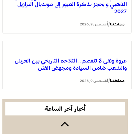
الذهبي و يحجز تذكرة العبور إلى مونديال البرازيل
2027
/
مملكتنا
أغسطس 9, 2026
عروة وثقى لا تنفصم .. التلاحم التاريخي بين العرش
والشعب ضامن السيادة ومجهض الفتن
مشروع أمريكي جديد ضد البوليساريو
/
مملكتنا
أغسطس 9, 2026
أخبار آخر الساعة