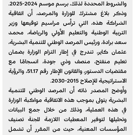
والشروط المحددة لذلك، برسم موسم 2024-2025.
وذكر بلاغ مشترك للوزارة والمرصد، أن اتفاقية
الشراكة هذه، التي ترأس مراسيم توقيعها وزير
التربية الوطنية والتعليم الأولي والرياضة، محمد
سعد برادة، ورئيس المرصد الوطني للتنمية البشرية،
عثمان كاير، تندرج في إطار التزام الوزارة بضمان
تعليم منفتح، منصف وذي جودة، انسجامًا مع
مقتضيات الدستور، والقانون الإطار رقم 51.17، والرؤية
الاستراتيجية للإصلاح 2015-2030.
وأوضح المصدر ذاته أن المرصد الوطني للتنمية
البشرية يتولى بموجب هذه الاتفاقية مواكبة الوزارة
في هذه العملية، وذلك من خلال جمع البيانات
وتحليلها لتوفير المعطيات اللازمة للجنة تصنيف
المؤسسات المعنية، حيث من المقرر أن تشمل