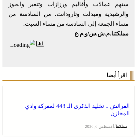
ستهم عمالات وأقاليم ورزازات وتنغير والحوز
والرشيدية وميدلت وتارودانت، من السادسة من
مساء الجمعة إلى السادسة من مساء السبت.
مملكتنا.م.ش.س/و.م.ع
اقرأ أيضا
العرائش .. تخليد الذكرى الـ 448 لمعركة وادي
المخازن
/
مملكتنا
أغسطس 6, 2026