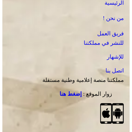
الرئيسية
العرائش .. تخليد الذكرى الـ 448 لمعركة وادي المخازن
من نحن !
فريق العمل
للنشر في مملكتنا
للإشهار
اتصل بنا
مملكتنا منصة إعلامية وطنية مستقلة
زوار الموقع :
إضغط هنا