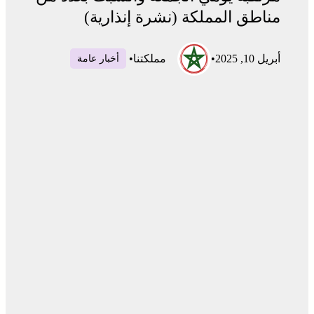
مناطق المملكة (نشرة إنذارية)
أبريل 10, 2025
•
مملكتنا
•
أخبار عامة