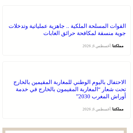
الاحتفال باليوم الوطني للمغاربة المقيمين بالخارج تحت شعار
القوات المسلحة الملكية .. جاهزية عملياتية وتدخلات
“المغاربة المقيمون بالخارج في خدمة أوراش المغرب 2030”
جوية منسقة لمكافحة حرائق الغابات
/
مملكتنا
أغسطس 6, 2026
الاحتفال باليوم الوطني للمغاربة المقيمين بالخارج
تحت شعار “المغاربة المقيمون بالخارج في خدمة
أوراش المغرب 2030”
العرائش .. تخليد الذكرى الـ 448 لمعركة وادي المخازن
/
مملكتنا
أغسطس 6, 2026