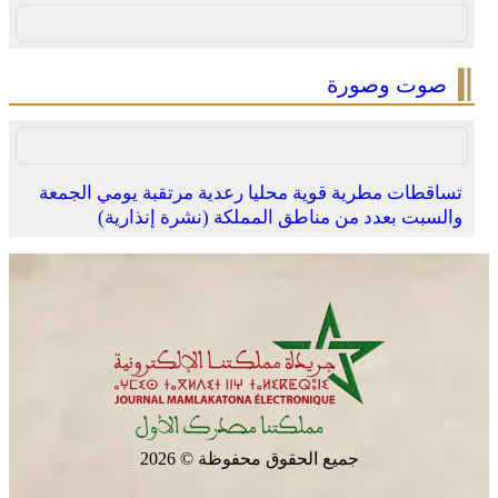
صوت وصورة
تساقطات مطرية قوية محليا رعدية مرتقبة يومي الجمعة
والسبت بعدد من مناطق المملكة (نشرة إنذارية)
الاحتفال باليوم الوطني للمغاربة المقيمين بالخارج تحت شعار
“المغاربة المقيمون بالخارج في خدمة أوراش المغرب 2030”
جميع الحقوق محفوظة © 2026