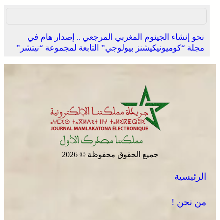
نحو إنشاء الجينوم المغربي المرجعي .. إصدار هام في
مجلة “كوميونيكيشنز بيولوجي” التابعة لمجموعة “نيتشر”
جميع الحقوق محفوظة © 2026
الرئيسية
من نحن !