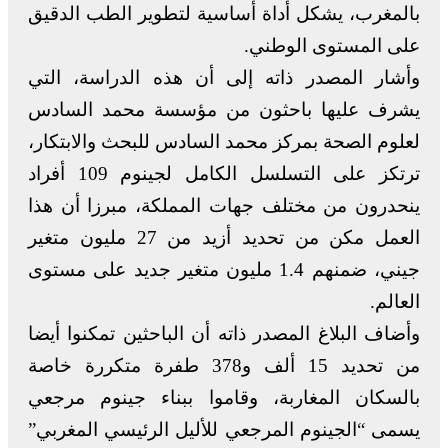
بالمغرب، يشكل أداة أساسية لتطوير الطب الدقيق
على المستوى الوطني.
وأشار المصدر ذاته إلى أن هذه الدراسة، التي
يشرف عليها باحثون من مؤسسة محمد السادس
لعلوم الصحة بمركز محمد السادس للبحث والابتكار،
ترتكز على التسلسل الكامل لجينوم 109 أفراد
ينحدرون من مختلف جهات المملكة، مبرزا أن هذا
العمل مكن من تحديد أزيد من 27 مليون متغير
جيني، ضمنهم 1.4 مليون متغير جديد على مستوى
العالم.
وأضاف البلاغ المصدر ذاته أن الباحثين تمكنوا أيضا
من تحديد 15 ألف و378 طفرة متكررة خاصة
بالسكان المغاربة، وقاموا ببناء جينوم مرجعي
يسمى “الجينوم المرجعي للأليل الرئيسي المغربي”