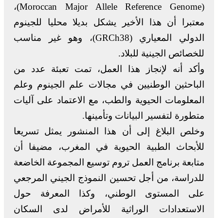
(Moroccan Major Allele Reference Genome)،
معتبرا أن هذا الأخير يشكل بديلا محليا للجينوم
الدولي المعياري (GRCh38)، وهو غير مناسب
للخصائص الجينية للبلاد.
وأكد أنه لإنجاز هذا العمل، تمت تعبئة عدد من
الباحثين الوطنيين في مجالات علم الجينوم وعلم
المعلومات الحيوية والطب، مع الاعتماد على آليات
متطورة لتفسير البيانات وتأمينها.
وخلص البلاغ إلى أن هذا المنشور يمثل تسريعا
للأبحاث الطبية الحيوية في المغرب، مضيفا أن
متابعة برنامج العمل تروم توسيع المجموعة الخاضعة
للدراسة، من أجل تحسين النموذج الجيني المرجعي
على المستوى الوطني، وكذا المعرفة حول
الاستعدادات الوراثية للأمراض لدى السكان