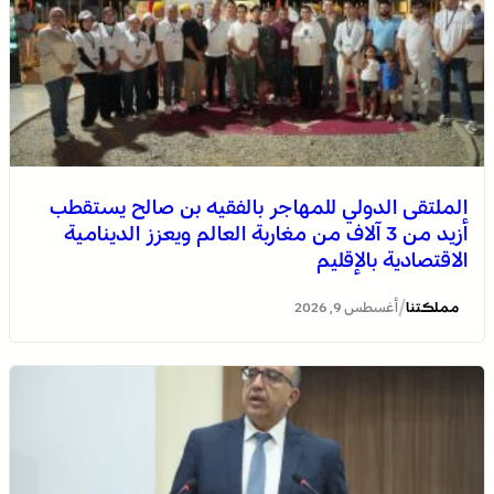
الملتقى الدولي للمهاجر بالفقيه بن صالح يستقطب
أزيد من 3 آلاف من مغاربة العالم ويعزز الدينامية
الاقتصادية بالإقليم
/
مملكتنا
أغسطس 9, 2026
توقعات أحوال الطقس اليوم الأحد بالمغرب