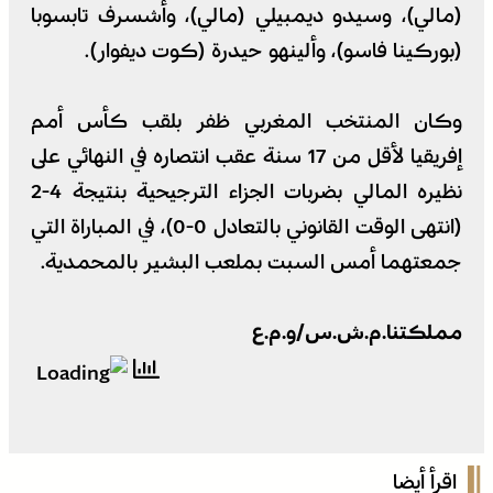
(مالي)، وسيدو ديمبيلي (مالي)، وأشسرف تابسوبا
(بوركينا فاسو)، وألينهو حيدرة (كوت ديفوار).
وكان المنتخب المغربي ظفر بلقب كأس أمم
إفريقيا لأقل من 17 سنة عقب انتصاره في النهائي على
نظيره المالي بضربات الجزاء الترجيحية بنتيجة 4-2
(انتهى الوقت القانوني بالتعادل 0-0)، في المباراة التي
جمعتهما أمس السبت بملعب البشير بالمحمدية.
مملكتنا.م.ش.س/و.م.ع
اقرأ أيضا