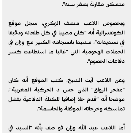
متمكن مقارنة بصغر سنه”.
وبخصوص اللاعب منصف الزكري، سجل موقع
الكونفدرالية أنه “كان مصيبا في كل طلعاته ودقيقا
في تسديداته”، مشيدا بانسجامه الكبير مع وزان في
الحملات الهجومية التي “غالبا ما استطاعت كسر
دفاعات الخصوم”.
وعن اللاعب آيت الشيخ، كتب الموقع أنه كان
“مفجر الرواق” الذي جس د الحركية المغربية”،
موضحا أنه “قدم حلا إضافيا للكتلة الدفاعية بفضل
تماسكه وخرجاته الموفقة والحاسمة”.
أما اللاعب عبد الله وزان فو صف بأنه “السيد في