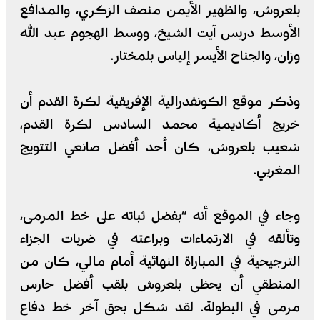
بلعروش، والظهير الأيمن منصف الزكري، والمدافع
الأوسط دريس آيت الشيخ، ووسط الهجوم عبد الله
وزان، والجناح الأيسر إلياس بلمختار.
وذكر موقع الكونفدرالية الإفريقية لكرة القدم أن
خريج أكاديمية محمد السادس لكرة القدم،
شعيب بلعروش، كان أحد أفضل صانعي التتويج
المغربي.
وجاء في الموقع أنه “بفضل ثباته على خط المرمى،
وتألقه في الارتماءات وبراعته في ضربات الجزاء
الترجيحية في المباراة النهائية أمام مالي، كان من
المنطقي أن يحظى بلعروش بلقب أفضل حارس
مرمى في البطولة. لقد شكل بحق آخر خط دفاع