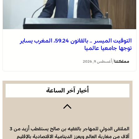
التوقيت الميسر .. بالقانون 59.24، المغرب يساير
توجها جامعيا عالميا
اختتام الدورة الـ 14 لأولمبياد تيفيناغ الوطنية ضمن فعاليات
مهرجان تيفاوين
/
مملكتنا
أغسطس 9, 2026
أخبار آخر الساعة
الملتقى الدولي للمهاجر بالفقيه بن صالح يستقطب أزيد من 3
آلاف من مغاربة العالم ويعزز الدينامية الاقتصادية بالإقليم