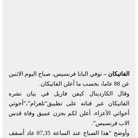
الفاتيكان –
توفي البابا فرنسيس، صباح اليوم الاثنين
عن 88 عاما، بحسب ما أعلن الفاتيكان.
وقال الكاردينال كيفن فاريل في بيان نشره
الفاتيكان عبر قناته على تطبيق”تلغرام”،”أخوتي
أخواتي الأعزاء، أعلن لكم بحزن عميق وفاة قدس
الاب فرنسيس”.
وأوضح “هذا الصباح عند الساعة 07,35 عاد أسقف