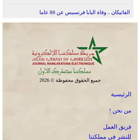
الفاتيكان .. وفاة البابا فرنسيس عن 88 عاما
جميع الحقوق محفوظة © 2026
الرئيسية
من نحن !
فريق العمل
للنشر في مملكتنا