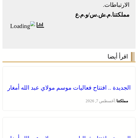
الارتباطات.
مملكتنا.م.ش.س/و.م.ع
اقرأ أيضا
الجديدة .. افتتاح فعاليات موسم مولاي عبد الله أمغار
/
مملكتنا
أغسطس 7, 2026