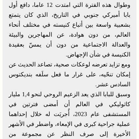
وطوال هذه الفترة التي امتدت 12 عاما، دافع أول
بابا أميركي جنوبي في التاريخ، الذي كان يتمتع
بشعبية واسعة بين أتباع كنيسته في مختلف أنحاء
العالم، من دون هوادة، عن المهاجرين والبيئة
والعدالة الاجتماعية من دون أن يمسّ بعقيدة
الكنيسة في شأن الإجهاض.
ومع تزايد تعرضه لوعكات صحية، تصاعد الحديث عن
إمكان تنحّيه، على غرار ما فعل سلَفه بنديكتوس
السادس عشر.
وسبق للبابا الذي يعد الزعيم الروحي لنحو 1,4 مليار
كاثوليكي في العالم أن أمضى فترتين في
المستشفى عام 2023، أُجريَت له خلال إحداهما
عملية جراحية كبرى في الإمعاء، واضطر في الأشهر
الأخيرة إلى صرف النظر عن مجموعة من