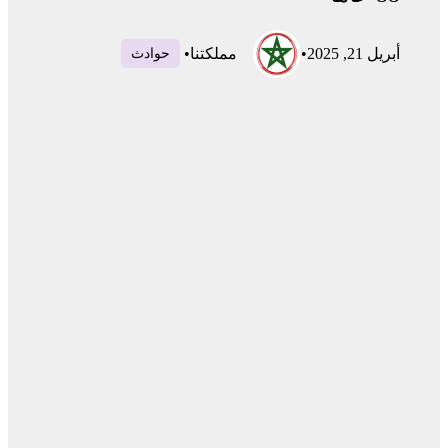
أبريل 21, 2025
•
مملكتنا
•
حوادث