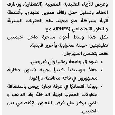
وعرض للأزياء التقليدية المغربية (القفطان)، وزخارف
الحناء، وتمثيل حفل زفاف مغربي تقليدي، وأنشطة
أثرية بشراكة مع معهد علم الحفريات البشرية
والتطور الاجتماعي (IPHES)، مع
كل هذا وسط أجواء ساحرة داخل خيمتين
تقليديتين: خيمة صحراوية وأخرى قايدية.
كما يتضمن المهرجان:
ندوة في جامعة روفيرا وآي فيرجيلي.
حفلاً موسيقياً كبيراً يحييه فنانون مغاربة
مشهورون في قاعة محافظة تاراغونا.
ويومًا اقتصاديًا في غرفة تجارة ريوس باستضافة
مقاولات المغرب لجهة الداخلة واد الذهب و
الذي يركز على فرص التعاون الإقتصادي بين
الجانبين.