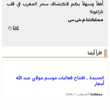
أهلاً وسهلاً بكم لاكتشاف سحر المغرب في قلب
تاراغونا!
مملكتنا.م.ش.س
اقرأ أيضا
الجديدة .. افتتاح فعاليات موسم مولاي عبد الله
أمغار
/
مملكتنا
أغسطس 7, 2026