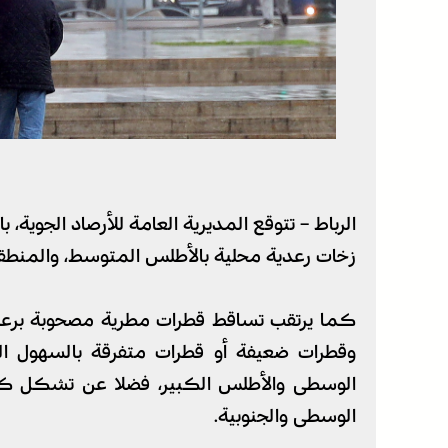
الرباط – تتوقع المديرية العامة للأرصاد الجوية، ب
زخات رعدية محلية بالأطلس المتوسط، والمنطق
كما يرتقب تساقط قطرات مطرية مصحوبة برع
وقطرات ضعيفة أو قطرات متفرقة بالسهول المح
الوسطى والأطلس الكبير، فضلا عن تشكل كتل
الوسطى والجنوبية.