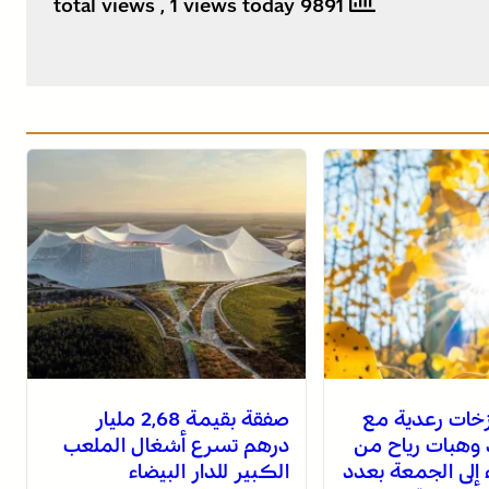
, 1 views today
9891 total views
خات رعدية مع
صفقة بقيمة 2,68 مليار
 وهبات رياح من
درهم تسرع أشغال الملعب
اء إلى الجمعة بعدد
الكبير للدار البيضاء