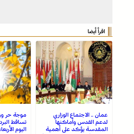
اقرأ أيضا
عمان .. الاجتماع الوزاري
موجة حر وز
لدعم القدس وأماكنها
تساقط البرد
المقدسة يؤكد على أهمية
اليوم الأربع