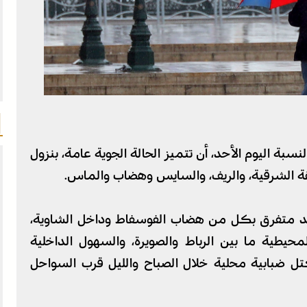
النسبة اليوم الأحد، أن تتميز الحالة الجوية عامة، بنزول
ة الشرقية، والريف، والسايس وهضاب والماس.
د متفرق بكل من هضاب الفوسفاط وداخل الشاوية،
يطية ما بين الرباط والصويرة، والسهول الداخلية
 ضبابية محلية خلال الصباح والليل قرب السواحل