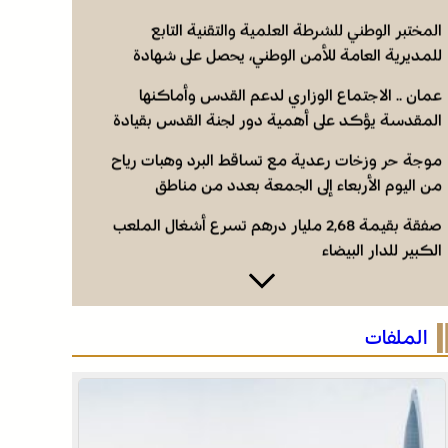
المختبر الوطني للشرطة العلمية والتقنية التابع
للمديرية العامة للأمن الوطني، يحصل على شهادة
الاعتماد والمطابقة والجودة بالمعيار الدولي “ISO/CEI
عمان .. الاجتماع الوزاري لدعم القدس وأماكنها
17025”
المقدسة يؤكد على أهمية دور لجنة القدس بقيادة
جلالة الملك ويدعم جهود اللجنة ووكالة بيت مال
موجة حر وزخات رعدية مع تساقط البرد وهبات رياح
القدس الشريف
من اليوم الأربعاء إلى الجمعة بعدد من مناطق
المملكة (نشرة إنذارية)
صفقة بقيمة 2,68 مليار درهم تسرع أشغال الملعب
الكبير للدار البيضاء
المختبر الوطني للشرطة العلمية والتقنية التابع
للمديرية العامة للأمن الوطني، يحصل على شهادة
الملفات
الاعتماد والمطابقة والجودة بالمعيار الدولي “ISO/CEI
عمان .. الاجتماع الوزاري لدعم القدس وأماكنها
17025”
المقدسة يؤكد على أهمية دور لجنة القدس بقيادة
جلالة الملك ويدعم جهود اللجنة ووكالة بيت مال
موجة حر وزخات رعدية مع تساقط البرد وهبات رياح
القدس الشريف
من اليوم الأربعاء إلى الجمعة بعدد من مناطق