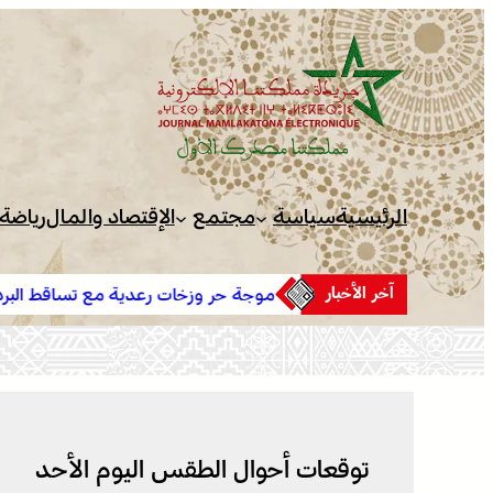
تخطى
إلى
المحتوى
الرئيسية
سياسة
مجتمع
الإقتصاد والمال
رياضة
آخر الأخبار
موجة حر وزخات رعدية مع تساقط البرد وهبات رياح من اليوم الأر
إلى الجمعة بعدد من مناطق المملكة (نشرة إنذارية)
توقعات أحوال الطقس اليوم الأحد