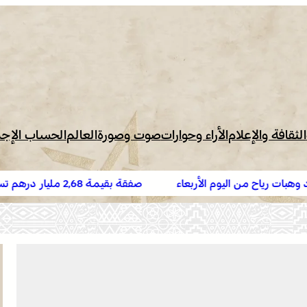
الثقافة والإعلام
الأراء وحوارات
صوت وصورة
العالم
الحساب الإج
بعاء
صفقة بقيمة 2,68 مليار درهم تسرع أشغال الملعب الكب
البيضاء