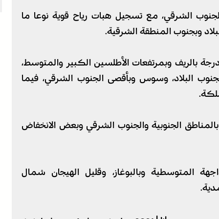
جنوب الشرقي، مع تسجيل هبات رياح قوية نوعا ما
بلاد وبجنوب المنطقة الشرقية.
تتراوح درجات الحرارة الدنيا، ما بين 05 و12 درجة بالريف وبمرتفعات الأطلسين الكبير والمتوسط،
لسواحل وبجنوب البلاد، وسوس وبأقصى الجنوب الشرقي، فيما
ا بالمناطق الجنوبية والجنوب الشرقي وبعض الانخفاض
اجهة المتوسطية وبالبوغاز، وقليل الهيجان شمال
دية.