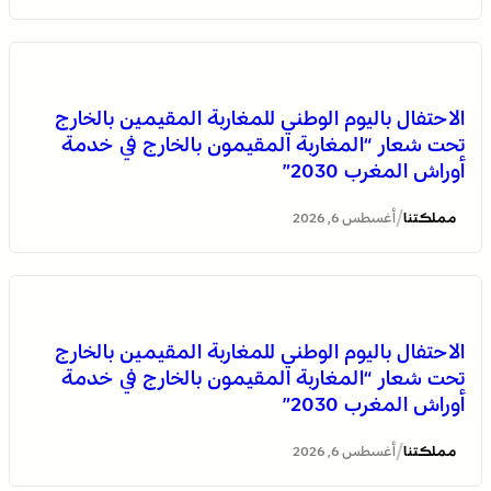
الاحتفال باليوم الوطني للمغاربة المقيمين بالخارج
موجة حر وزخات رعدية مع تساقط البرد وهبات رياح من
تحت شعار “المغاربة المقيمون بالخارج في خدمة
اليوم الخميس إلى السبت بعدد من مناطق المملكة (نشرة
أوراش المغرب 2030”
إنذارية)
/
مملكتنا
أغسطس 6, 2026
الاحتفال باليوم الوطني للمغاربة المقيمين بالخارج
تحت شعار “المغاربة المقيمون بالخارج في خدمة
أوراش المغرب 2030”
القوات المسلحة الملكية .. جاهزية عملياتية وتدخلات جوية
منسقة لمكافحة حرائق الغابات
/
مملكتنا
أغسطس 6, 2026