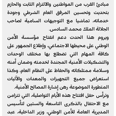
مبادئ القرب من المواطنين والالتزام الثابت والحازم
بتحديث وتحسين المرفق العام الشرطي وجودة
خدماته، تماشيا مع التوجيهات السامية لصاحب
الجلالة الملك محمد السادس.
ويروم هذا الحدث دعم انفتاح مؤسسة الأمن
الوطني على محيطها الاجتماعي، وإطلاع الجمهور على
كافة المهام التي تضطلع بها مختلف الوحدات
والتشكيلات الأمنية المجندة لخدمته وضمان أمنه
وسلامة ممتلكاته والحفاظ على النظام العام، وكذا
استعراض جميع التجهيزات والمعدات والآليات
المتطورة الموضوعة رهن إشارة المصالح الأمنية.
وترأس حفل افتتاح هذه الأيام التواصلية، التي تتزامن
مع الاحتفال بالذكرى التاسعة والستين لتأسيس
المديرية العامة للأمن الوطني، وزير الداخلية، عبد