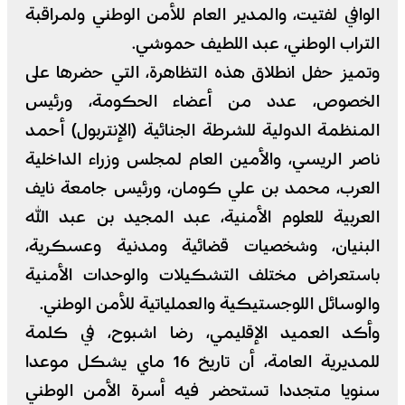
الوافي لفتيت، والمدير العام للأمن الوطني ولمراقبة
التراب الوطني، عبد اللطيف حموشي.
وتميز حفل انطلاق هذه التظاهرة، التي حضرها على
الخصوص، عدد من أعضاء الحكومة، ورئيس
المنظمة الدولية للشرطة الجنائية (الإنتربول) أحمد
ناصر الريسي، والأمين العام لمجلس وزراء الداخلية
العرب، محمد بن علي كومان، ورئيس جامعة نايف
العربية للعلوم الأمنية، عبد المجيد بن عبد الله
البنيان، وشخصيات قضائية ومدنية وعسكرية،
باستعراض مختلف التشكيلات والوحدات الأمنية
والوسائل اللوجستيكية والعملياتية للأمن الوطني.
وأكد العميد الإقليمي، رضا اشبوح، في كلمة
للمديرية العامة، أن تاريخ 16 ماي يشكل موعدا
سنويا متجددا تستحضر فيه أسرة الأمن الوطني