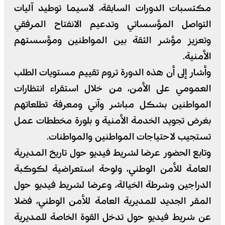
مكتسبات الدورات السابقة، لاسيما توطيد آليات
التواصل المؤسساتي وتدعيم الانفتاح المرفقي
وتعزيز مؤشر الثقة بين المواطنين ومؤسستهم
الأمنية.
وأشار إلى أن هذه الدورة تروم تقييم مستويات الطلب
العمومي على الأمن، من خلال استقراء انتظارات
المواطنين بشكل مباشر وآني ومعرفة تطلعاتهم
بغرض تجويد الخدمة الأمنية و بلورة مخططات عمل
تستجيب لاحتياجات المواطنين والمواطنات.
وتابع الحضور عرضا لشريط فيديو حول تاريخ المديرية
العامة للأمن الوطني، ولوحة استعراضية لكوكبة
الدراجين وشرطة الخيالة، وعرضا لشريط فيديو حول
المقر الجديد للمديرية العامة للأمن الوطني، فضلا
عن شريط فيديو حول تدخل القوة الخاصة للمديرية