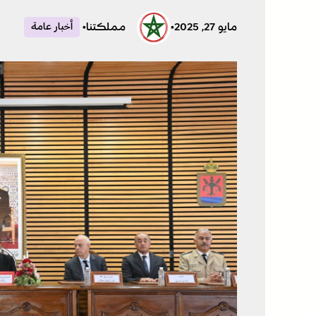
مايو 27, 2025
•
مملكتنا
•
أخبار عامة