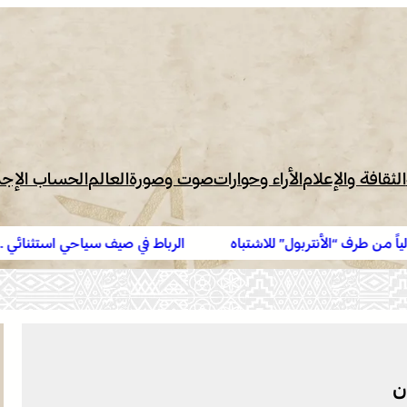
الثقافة والإعلام
الأراء وحوارات
صوت وصورة
العالم
الحساب الإج
ل” للاشتباه
الرباط في صيف سياحي استثنائي .. ارتفاع الإقبال ين
ن