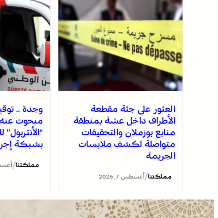
العثور على جثة مقطعة
وجدة .. توق
الأطراف داخل عشة بمنطقة
مبحوث عنه د
منابع بوزملان والتحقيقات
“الأنتربول” ل
متواصلة لكشف ملابسات
بشبكة إجرام
الجريمة
/
مملكتنا
أغسطس 7
/
مملكتنا
أغسطس 7, 2026