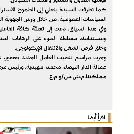
قوامها التعاون والتشاور والانصات المتبادل.
كما تطرقت السيدة بنعلي إلى الطموح الاستراتي
السياسات العمومية، من خلال ورش الجهوية ال
وفي هذا السياق، دعت إلى تعبئة كافة الفاعل
ومستدامة، مسلطة الضوء على الرهانات المتعلق
وخلق فرص الشغل والانتقال الإيكولوجي.
وجرت مراسم تنصيب العامل الجديد بحضور، ع
عمالة الدار البيضاء، محمد امهيدية، ورئيس مج
مملكتنا.م.ش.س/و.م.ع
اقرأ أيضا