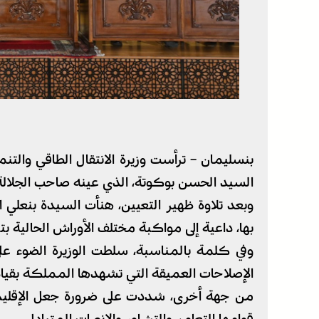
بنسليمان – ترأست وزيرة الانتقال الطاقي والتنم
السيد الحسن بوكوتة، الذي عينه صاحب الجلالة
وبعد تلاوة ظهير التعيين، هنأت السيدة بنعلي ا
بها، داعية إلى مواكبة مختلف الأوراش الحالية ب
وفي كلمة بالمناسبة، سلطت الوزيرة الضوء على
الإصلاحات العميقة التي تشهدها المملكة بقياد
من جهة أخرى، شددت على ضرورة جعل الإقليم ن