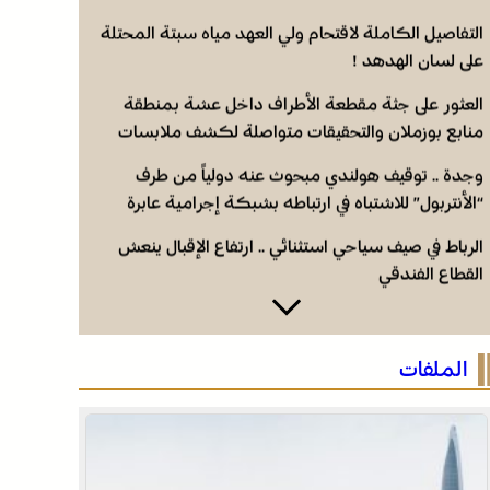
التفاصيل الكاملة لاقتحام ولي العهد مياه سبتة المحتلة
على لسان الهدهد !
العثور على جثة مقطعة الأطراف داخل عشة بمنطقة
منابع بوزملان والتحقيقات متواصلة لكشف ملابسات
الجريمة
وجدة .. توقيف هولندي مبحوث عنه دولياً من طرف
“الأنتربول” للاشتباه في ارتباطه بشبكة إجرامية عابرة
للحدود
الرباط في صيف سياحي استثنائي .. ارتفاع الإقبال ينعش
القطاع الفندقي
التفاصيل الكاملة لاقتحام ولي العهد مياه سبتة المحتلة
على لسان الهدهد !
الملفات
العثور على جثة مقطعة الأطراف داخل عشة بمنطقة
منابع بوزملان والتحقيقات متواصلة لكشف ملابسات
الجريمة
وجدة .. توقيف هولندي مبحوث عنه دولياً من طرف
“الأنتربول” للاشتباه في ارتباطه بشبكة إجرامية عابرة