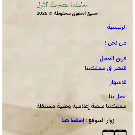
جميع الحقوق محفوظة © 2026
الرئيسية
عمان .. الاجتماع الوزاري لدعم القدس وأماكنها المقدسة
يؤكد على أهمية دور لجنة القدس بقيادة جلالة الملك
من نحن !
ويدعم جهود اللجنة ووكالة بيت مال القدس الشريف
فريق العمل
للنشر في مملكتنا
للإشهار
اتصل بنا
مملكتنا منصة إعلامية وطنية مستقلة
زوار الموقع :
إضغط هنا