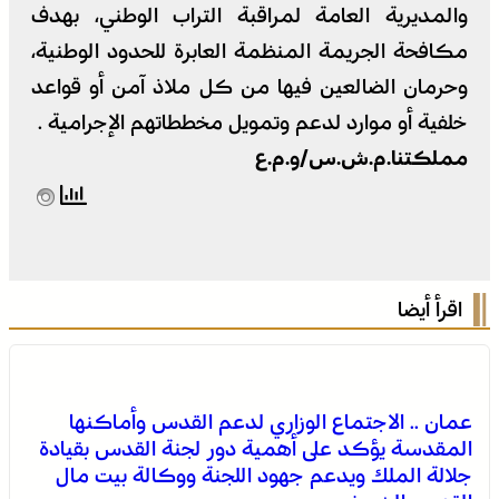
والمديرية العامة لمراقبة التراب الوطني، بهدف
مكافحة الجريمة المنظمة العابرة للحدود الوطنية،
وحرمان الضالعين فيها من كل ملاذ آمن أو قواعد
خلفية أو موارد لدعم وتمويل مخططاتهم الإجرامية .
مملكتنا.م.ش.س/و.م.ع
اقرأ أيضا
عمان .. الاجتماع الوزاري لدعم القدس وأماكنها
المقدسة يؤكد على أهمية دور لجنة القدس بقيادة
جلالة الملك ويدعم جهود اللجنة ووكالة بيت مال