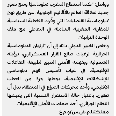
وواصل: “كما استطاع المغرب دبلوماسيًا وضع تصور
جديد لعلاقة العالم بالأقاليم الجنوبية، عن طريق نهج
‘دبلوماسية القنصليات’ التي وفّرت التغطية السياسية
للمقاربة المغربية الشاملة في التعاطي مع ملف
الوحدة الترابية”.
وخلص الخبير الدولي ذاته إلى أن “ارتهان الدبلوماسية
الجزائرية لرغبات صانع القرار العسكرتاري، برؤيته
الشمولية وبفهمه الأمني الضيق لطبيعة التفاعلات
الإقليمية، في غياب تأسيس فهم دبلوماسي
للإشكالات الإقليمية، يجعلها جزءًا من العطب
الإقليمي، وأحد محركات الصراع في المنطقة، بدل أن
تكون، باعتبار حالة الاستقرار النسبية التي يعيشها
النظام الجزائري، أحد صمامات الأمان الإقليمية”.
مملكتنا.م.ش.س/و.م.ع