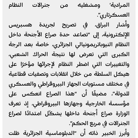
المرادية’ ومشغليه من جنرالات النظام
العسكرتاري”.
وأشار البراق، في تصريح لجريدة هسبريس
الإلكترونية، إلى “تصاعد حدة صراع الأجنحة داخل
النظام النيوباتريمونيالي الجزائري، خاصة بعد الرجة
الكبرى التي تعرض لها نتيجة الحراك الشعبي،
والتغييرات التي اضطر النظام لإجرائها مؤخرًا على
هيكل السلطة من خلال انقلابات وتصفيات قطاعية
في مختلف مستويات الجهاز البيروقراطي والعسكري
للدولة”، مضيفًا أن “هذا الصراع انعكس على
مؤسسة الخارجية وجهازها البيروقراطي، إذ تعرف
الوزارة صراع أجنحة داخلها يشكّل امتدادًا لصراع
الجنرالات في مربع الحكم”.
وأبرز الخبير ذاته أن “الدبلوماسية الجزائرية ظلت