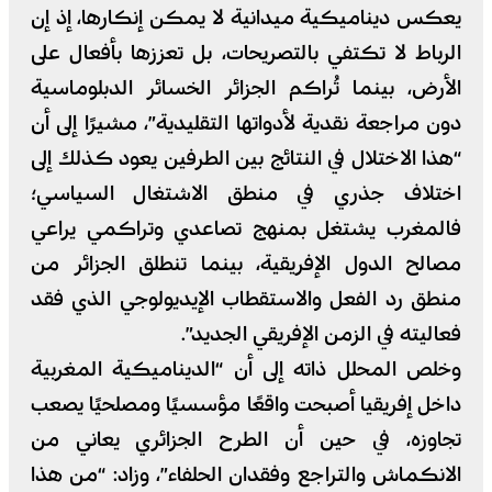
يعكس ديناميكية ميدانية لا يمكن إنكارها، إذ إن
الرباط لا تكتفي بالتصريحات، بل تعززها بأفعال على
الأرض، بينما تُراكم الجزائر الخسائر الدبلوماسية
دون مراجعة نقدية لأدواتها التقليدية”، مشيرًا إلى أن
“هذا الاختلال في النتائج بين الطرفين يعود كذلك إلى
اختلاف جذري في منطق الاشتغال السياسي؛
فالمغرب يشتغل بمنهج تصاعدي وتراكمي يراعي
مصالح الدول الإفريقية، بينما تنطلق الجزائر من
منطق رد الفعل والاستقطاب الإيديولوجي الذي فقد
فعاليته في الزمن الإفريقي الجديد”.
وخلص المحلل ذاته إلى أن “الديناميكية المغربية
داخل إفريقيا أصبحت واقعًا مؤسسيًا ومصلحيًا يصعب
تجاوزه، في حين أن الطرح الجزائري يعاني من
الانكماش والتراجع وفقدان الحلفاء”، وزاد: “من هذا