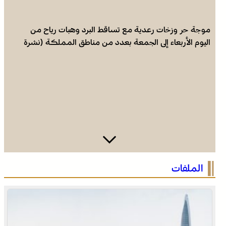
موجة حر وزخات رعدية مع تساقط البرد وهبات رياح من
اليوم الأربعاء إلى الجمعة بعدد من مناطق المملكة (نشرة
إنذارية)
صفقة بقيمة 2,68 مليار درهم تسرع أشغال الملعب الكبير
الملفات
للدار البيضاء