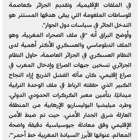
في الملفات الإقليمية، وتقديم الجزائر كعاصمة
للوساطات الملغومة التي يبقى هدفها المستتر هو
التدخل الجائر في سياسات دول الجوار”.
وأوضح البراق أنه “في ملف الصحراء المغربية، وهو
الملف الدبلوماسي والعسكري الأكثر أهمية لدى
النظام العسكري في الجزائر العاصمة، حاول النظام
الجزائري تسخين جبهات الصراع وإدخال المغرب في
صراع إقليمي، كان مآله الفشل الذريع إزاء النجاح
الكبير الذي حققته الرباط في ملف الوحدة الترابية
ميدانيًا، بتأمين معبر الكركرات الحدودي الدولي،
وطرد ميليشيا البوليساريو الإرهابية من المنطقة
العازلة شرق الجدار الأمني، حيث تم ضبط الأمن
الإقليمي وفق معادلة جيوسياسية دقيقة واضحة
المعالم، عنوانها الأبرز ‘السيادة المغربية خط أحمر’”،