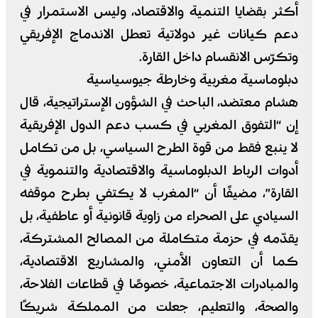
أكثر بقضايا التنمية والاقتصاد، وليس الاستمرار في
دعم كيانات غير دولاتية تعطل الاندماج الإفريقي
وتكرّس الانقسام داخل القارة.
دبلوماسية مغربية وخارطة جيوسياسية
هشام معتضد، الباحث في الشؤون الإستراتيجية، قال
إن “التفوق المغربي في كسب دعم الدول الإفريقية
لا ينبع فقط من قوة الطرح السياسي، بل من تكامل
أدوات الرباط الدبلوماسية والاقتصادية والتنموية في
القارة”، مضيفًا أن “المغرب لا يكتفي بطرح موقفه
السيادي على الصحراء من زاوية قانونية أو عاطفية، بل
يقدّمه في حزمة متكاملة من المصالح المشتركة،
كما أن التعاون الأمني، والمشاريع الاقتصادية،
والمبادرات الاجتماعية، خصوصًا في قطاعات الفلاحة،
والصحة، والتعليم، جعلت من المملكة شريكًا