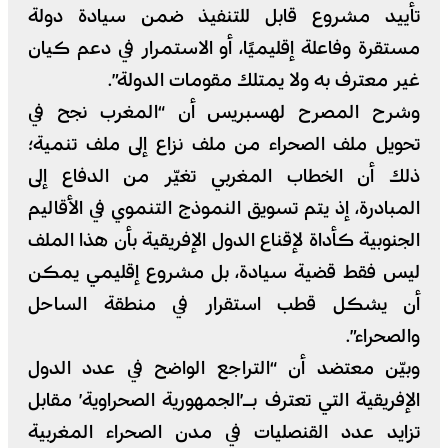
تأييد مشروع قابل للتنفيذ ضمن سيادة دولة
مستقرة وفاعلة إقليميًا، أو الاستمرار في دعم كيان
غير معترف به ولا يمتلك مقومات الدولة”.
وشرح المصرح لهسبريس أن “المغرب نجح في
تحويل ملف الصحراء من ملف نزاع إلى ملف تنمية؛
ذلك أن الخطاب المغربي تغيّر من الدفاع إلى
المبادرة، إذ يتم تسويق النموذج التنموي في الأقاليم
الجنوبية كأداة لإقناع الدول الإفريقية بأن هذا الملف
ليس فقط قضية سيادة، بل مشروع إقليمي يمكن
أن يشكل قطب استقرار في منطقة الساحل
والصحراء”.
وبيّن معتضد أن “التراجع الواضح في عدد الدول
الإفريقية التي تعترف بـ’الجمهورية الصحراوية’ مقابل
تزايد عدد القنصليات في مدن الصحراء المغربية