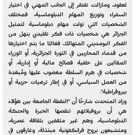
لعقود، ومازالت، تفتقر إلى الجانب المهني في اختيار
السفراء وتوزيع المهام الدبلوماسية، فمختلف
الشخصيات التي تولت مهام دبلوماسية لتمثيل
الجزائر هي شخصيات ذات فكر تقليدي ينهل من
الفكر البومديني المتهالك، فغالبًا ما يتم اختيارها
من قدماء المحاربين في الثورة الجزائرية، أو الوزراء
المقالين على خلفية فضائح مالية أو إدارية، أو
شخصيات في هرم السلطة مغضوب عليها ومُبعَدة
من العمل السياسي، أو في إطار ترضيات حزبية أو
بيروقراطية”.
وزاد المتحدث شارحًا أن “النقطة الجامعة بين هؤلاء
هي أن بروفيلاتهم تنقصها الخبرة والحنكة
الدبلوماسية، وهم غير مثقفين بثقافة عصرية،
ومتشبعون بروح فرانكفونية مبتذلة، وغارقون في