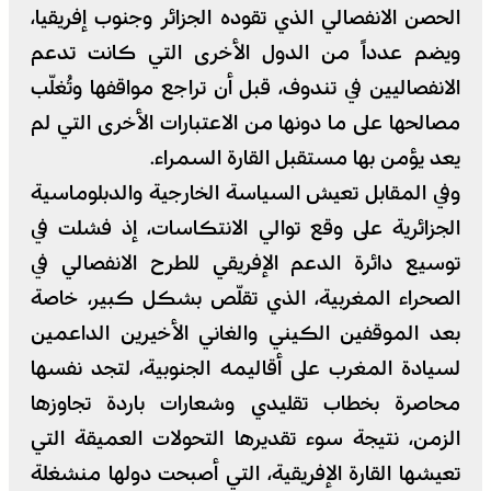
الحصن الانفصالي الذي تقوده الجزائر وجنوب إفريقيا،
ويضم عدداً من الدول الأخرى التي كانت تدعم
الانفصاليين في تندوف، قبل أن تراجع مواقفها وتُغلّب
مصالحها على ما دونها من الاعتبارات الأخرى التي لم
يعد يؤمن بها مستقبل القارة السمراء.
وفي المقابل تعيش السياسة الخارجية والدبلوماسية
الجزائرية على وقع توالي الانتكاسات، إذ فشلت في
توسيع دائرة الدعم الإفريقي للطرح الانفصالي في
الصحراء المغربية، الذي تقلّص بشكل كبير، خاصة
بعد الموقفين الكيني والغاني الأخيرين الداعمين
لسيادة المغرب على أقاليمه الجنوبية، لتجد نفسها
محاصرة بخطاب تقليدي وشعارات باردة تجاوزها
الزمن، نتيجة سوء تقديرها التحولات العميقة التي
تعيشها القارة الإفريقية، التي أصبحت دولها منشغلة