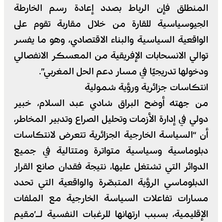
المنطلق فإن الرباط بصدد إعادة رسم الخارطة
الجيوسياسية للقارة من خلال مقاربة تقوم على
الواقعية السياسية والبناء الاقتصادي، وهو ما يفسر
توالي الانسحابات الإفريقية من المعسكر الانفصالي
ودخولها تدريجيًا في مسار دعم الحل المغربي”.
انتكاسات جزائرية ورؤية شمولية
من جهته أوضح البراق شادي عبد السلام، خبير
دولي في إدارة الأزمات وتحليل الصراع وتدبير المخاطر،
أن “السياسة الخارجية الجزائرية تتعرض لانتكاسات
دبلوماسية وسياسية متواترة ومتتالية في جميع
الدوائر التي تشتغل عليها، نتيجة فقدان صانع القرار
الدبلوماسي الرؤية المتبصّرة والواقعية التي تحدد
مسارات تفاعلات السياسة الخارجية مع الملفات
الإقليمية، بسبب ارتهانها للرغبات النفسية لـ’مقيم