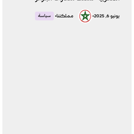
يونيو 6, 2025
•
مملكتنا
•
سياسة