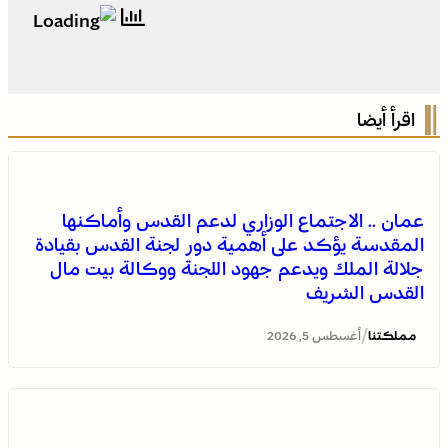
اقرأ أيضا
عمان .. الاجتماع الوزاري لدعم القدس وأماكنها
المقدسة يؤكد على أهمية دور لجنة القدس بقيادة
جلالة الملك ويدعم جهود اللجنة ووكالة بيت مال
القدس الشريف
/
مملكتنا
أغسطس 5, 2026
المختبر الوطني للشرطة العلمية والتقنية التابع للمديرية