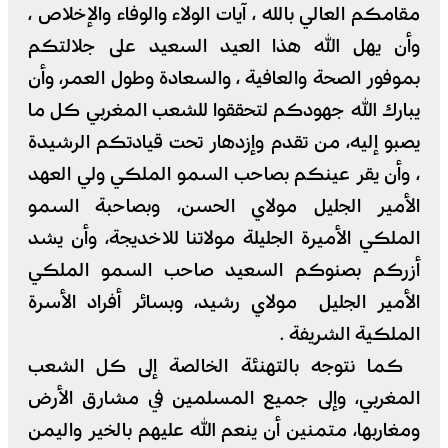
مقامكم العالي بالله ، آيات الولاء والوفاء والإخلاص ،
وأن يهل الله هذا العيد السعيد على جلالتكم
بموفور الصحة والعافية ، والسعادة وطول العمر، وأن
يبارك الله جهودكم لتحققوا للشعب المغربي كل ما
يصبو إليه، من تقدم وإزدهار تحت قيادتكم الرشيدة
، وأن يقر عينكم بصاحب السمو الملكي ولي العهد
الأمير الجليل مولاي الحسن، وبصاحبة السمو
الملكي الأميرة الجليلة مولاتنا للاخديجة، وأن يشد
أزركم بصنوكم السعيد صاحب السمو الملكي
الأمير الجليل مولاي رشيد، وبسائر أفراد الأسرة
الملكية الشريفة .
كما نتوجه بالتهنئة الخالصة إلى كل الشعب
المغربي، وإلى جميع المسلمين في مشارق الأرض
ومغاربها، متمنين أن ينعم الله عليهم بالخير واليمن