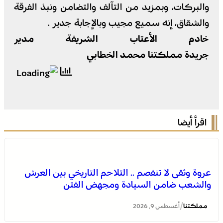
والبركات، وبمزيد من التآلف والتضامن ونبذ الفرقة
والشقاق، إنه سميع مجيب وبالإجابة جدير .
خادم الأعتاب الشريفة مدير
جريدة مملكتنا محمد الخطابي
اقرأ أيضا
عروة وثقى لا تنفصم .. التلاحم التاريخي بين العرش
والشعب ضامن السيادة ومجهض الفتن
/
مملكتنا
أغسطس 9, 2026