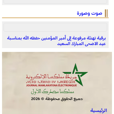
صوت وصورة
برقية تهنئة مرفوعة إلى أمير المؤمنين حفظه الله بمناسبة
عيد الاضحى المبارك السعيد
الملتقى الدولي للمهاجر بالفقيه بن صالح يستقطب أزيد من 3
آلاف من مغاربة العالم ويعزز الدينامية الاقتصادية بالإقليم
جميع الحقوق محفوظة © 2026
الرئيسية
عروة وثقى لا تنفصم .. التلاحم التاريخي بين العرش والشعب