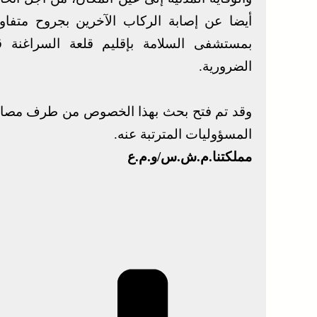
أيضا عن إصابة الركاب الآخرين بجروح متفا
بمستشفى السلامة بإقليم قلعة السراغنة ق
الضرورية.
وقد تم فتح بحث بهذا الخصوص من طرف مصالح
المسؤوليات المترتبة عنه.
مملكتنا.م.ش.س/و.م.ع