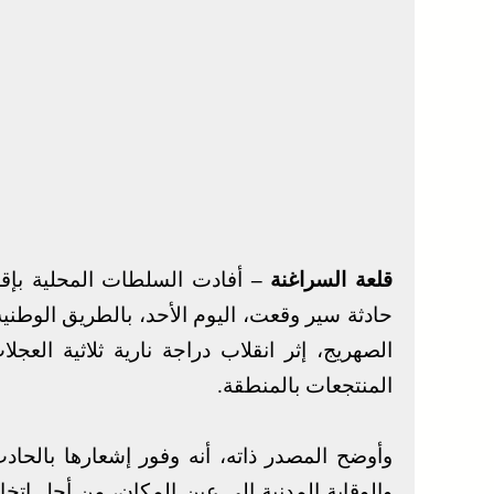
قلعة السراغنة –
المنتجعات بالمنطقة.
وأوضح المصدر ذاته، أنه وفور إشعارها بالحا
والوقاية المدنية إلى عين المكان، من أجل اتخا