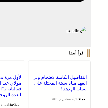
اقرأ أيضا
التفاصيل الكاملة لاقتحام ولي
لأول مرة في
العهد مياه سبتة المحتلة على
مولاي عبد ا
لسان الهدهد !
فعالياته بـ”ا
لبعده الروح
/
مملكتنا
أغسطس 7, 2026
/
مملكتنا
أغسطس 7, 