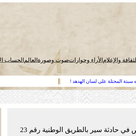
لثقافة والإعلام
الأراء وحوارات
صوت وصورة
العالم
الحساب ال
ه سبتة المحتلة على لسان الهدهد !
قلعة السراغنة .. مصرع سبعة أشخاص في حادثة سير بالطريق الوطنية رقم 23