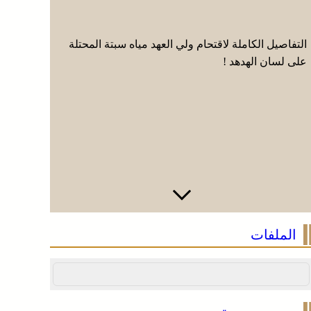
التفاصيل الكاملة لاقتحام ولي العهد مياه سبتة المحتلة
لأول مرة ف
على لسان الهدهد !
يستهل فعال
الملفات