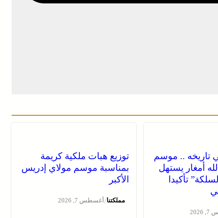
 تاريخه .. موسم
توزيع هبات ملكية كريمة
لله أمغار يستهل
بمناسبة موسم مولاي إدريس
لسلكة” تأكيدا
الأكبر
ي
/
مملكتنا
أغسطس 7, 2026
2026