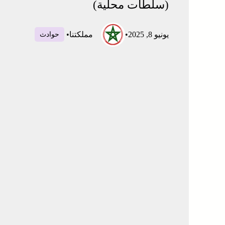
(سلطات محلية)
يونيو 8, 2025
•
مملكتنا
•
حوادث