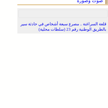
صوت وصورة
قلعة السراغنة .. مصرع سبعة أشخاص في حادثة سير
بالطريق الوطنية رقم 23 (سلطات محلية)