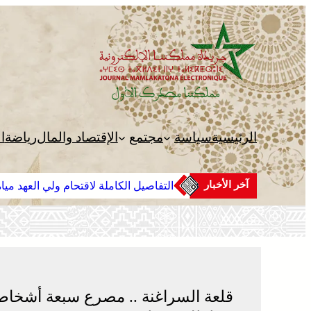
تخطى
إلى
المحتوى
الرئيسية
سياسة
مجتمع
الإقتصاد والمال
رياضة
ا
آخر الأخبار
التفاصيل الكاملة لاقتحام ولي العهد ميا